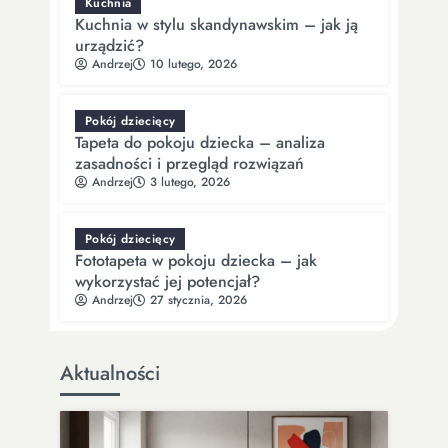
Kuchnia
Kuchnia w stylu skandynawskim – jak ją
urządzić?
Andrzej
10 lutego, 2026
Pokój dziecięcy
Tapeta do pokoju dziecka – analiza
zasadności i przegląd rozwiązań
Andrzej
3 lutego, 2026
Pokój dziecięcy
Fototapeta w pokoju dziecka – jak
wykorzystać jej potencjał?
Andrzej
27 stycznia, 2026
Aktualności