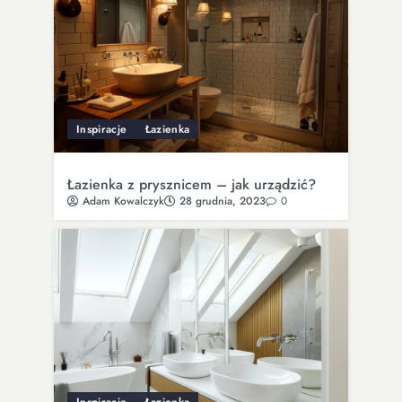
Inspiracje
Łazienka
Łazienka z prysznicem – jak urządzić?
Adam Kowalczyk
28 grudnia, 2023
0
Inspiracje
Łazienka