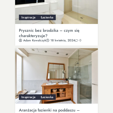
Inspiracje
Łazienka
Prysznic bez brodzika – czym się
charakteryzuje?
Adam Kowalczyk
18 kwietnia, 2024
0
Inspiracje
Łazienka
Aranżacja łazienki na poddaszu –