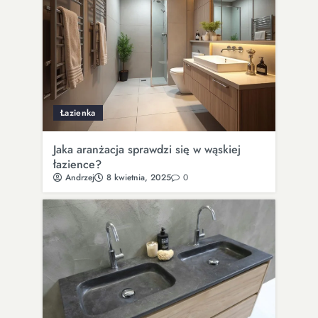
Łazienka
Jaka aranżacja sprawdzi się w wąskiej
łazience?
Andrzej
8 kwietnia, 2025
0