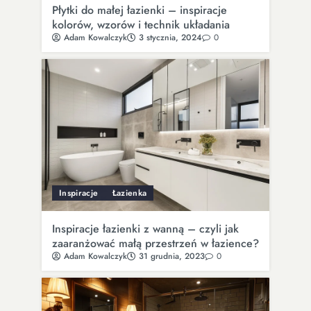
Płytki do małej łazienki – inspiracje
kolorów, wzorów i technik układania
Adam Kowalczyk
3 stycznia, 2024
0
Inspiracje
Łazienka
Inspiracje łazienki z wanną – czyli jak
zaaranżować małą przestrzeń w łazience?
Adam Kowalczyk
31 grudnia, 2023
0