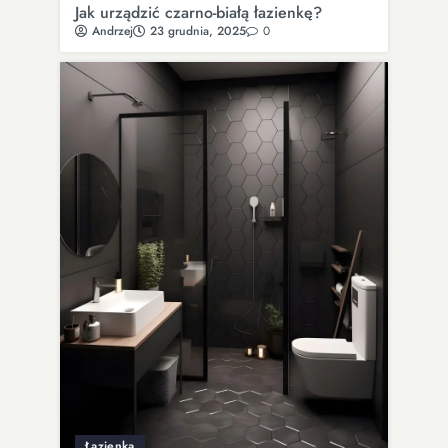
Jak urządzić czarno-białą łazienkę?
Andrzej
23 grudnia, 2025
0
Łazienka