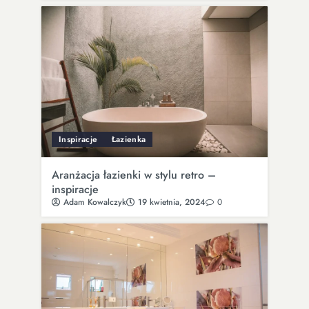
Inspiracje
Łazienka
Aranżacja łazienki w stylu retro –
inspiracje
Adam Kowalczyk
19 kwietnia, 2024
0