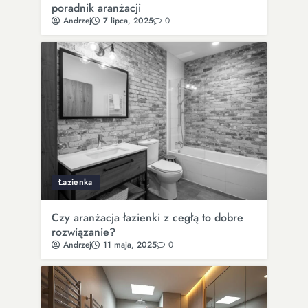
poradnik aranżacji
Andrzej
7 lipca, 2025
0
Łazienka
Czy aranżacja łazienki z cegłą to dobre
rozwiązanie?
Andrzej
11 maja, 2025
0