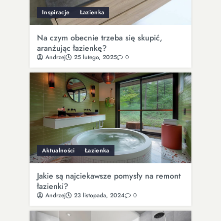
Inspiracje
Łazienka
Na czym obecnie trzeba się skupić,
aranżując łazienkę?
Andrzej
25 lutego, 2025
0
Aktualności
Łazienka
Jakie są najciekawsze pomysły na remont
łazienki?
Andrzej
23 listopada, 2024
0