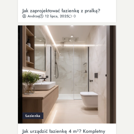
Jak zaprojektować łazienkę z pralką?
Andrzej
12 lipca, 2025
0
Łazienka
Jak urządzić łazienkę 4 m²? Kompletny