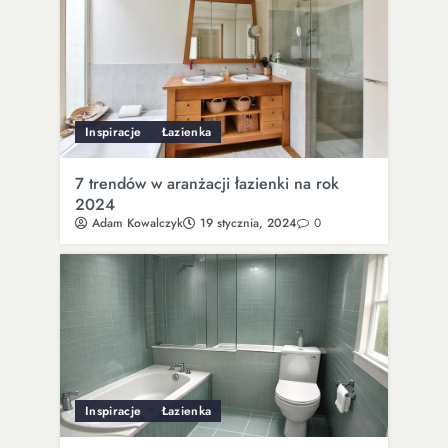
Inspiracje
Łazienka
7 trendów w aranżacji łazienki na rok
2024
Adam Kowalczyk
19 stycznia, 2024
0
Inspiracje
Łazienka