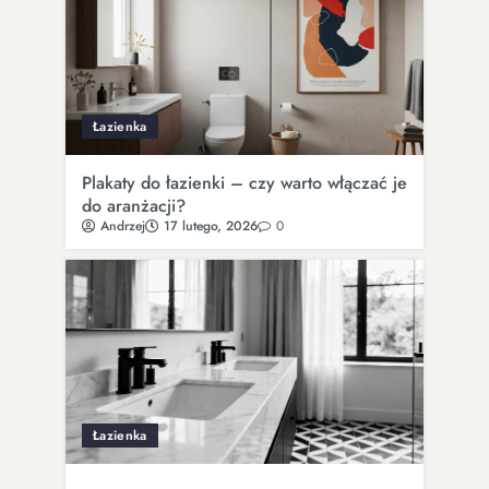
Łazienka
Plakaty do łazienki – czy warto włączać je
do aranżacji?
Andrzej
17 lutego, 2026
0
Łazienka