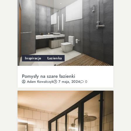
Inspiracje
Łazienka
Pomysły na szare łazienki
Adam Kowalczyk
7 maja, 2024
0