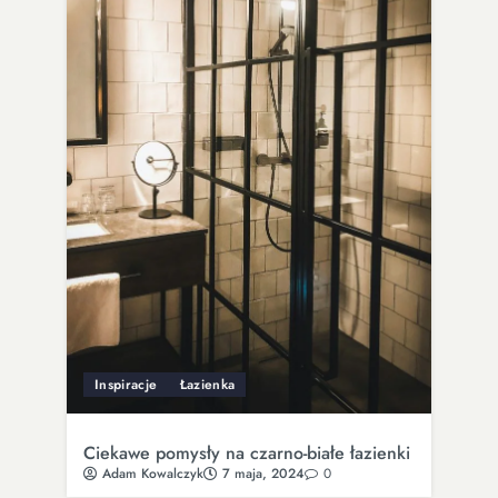
Inspiracje
Łazienka
Ciekawe pomysły na czarno-białe łazienki
Adam Kowalczyk
7 maja, 2024
0