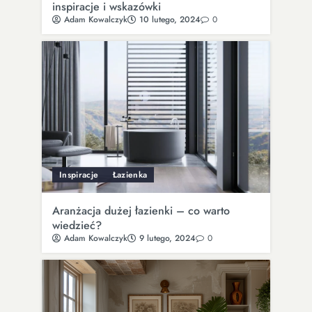
inspiracje i wskazówki
Adam Kowalczyk
10 lutego, 2024
0
Inspiracje
Łazienka
Aranżacja dużej łazienki – co warto
wiedzieć?
Adam Kowalczyk
9 lutego, 2024
0