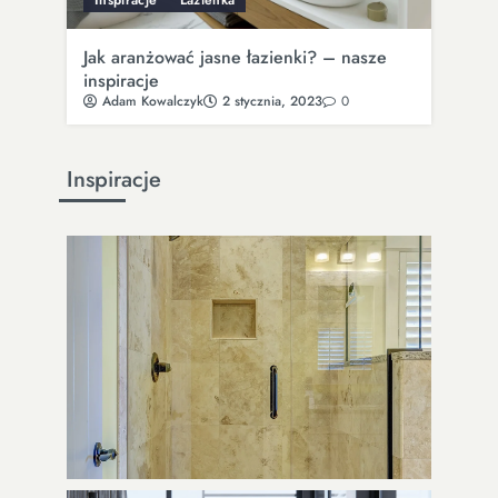
Jak aranżować jasne łazienki? – nasze
inspiracje
Adam Kowalczyk
2 stycznia, 2023
0
Inspiracje