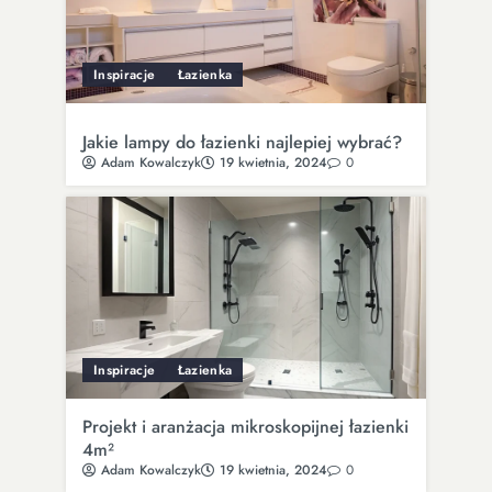
Inspiracje
Łazienka
Jakie lampy do łazienki najlepiej wybrać?
Adam Kowalczyk
19 kwietnia, 2024
0
Inspiracje
Łazienka
Projekt i aranżacja mikroskopijnej łazienki
4m²
Adam Kowalczyk
19 kwietnia, 2024
0