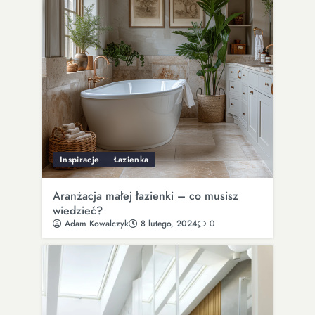
Inspiracje
Łazienka
Aranżacja małej łazienki – co musisz
wiedzieć?
Adam Kowalczyk
8 lutego, 2024
0