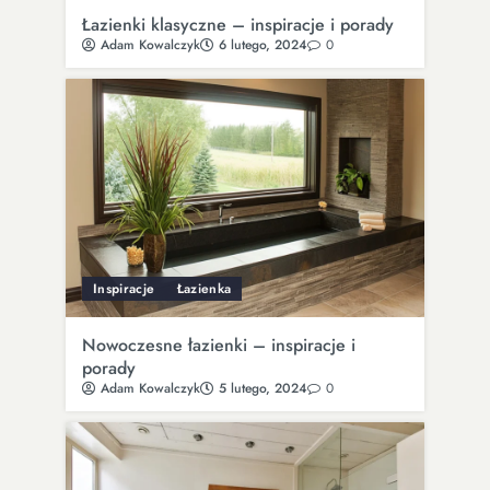
Łazienki klasyczne – inspiracje i porady
Adam Kowalczyk
6 lutego, 2024
0
Inspiracje
Łazienka
Nowoczesne łazienki – inspiracje i
porady
Adam Kowalczyk
5 lutego, 2024
0