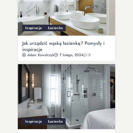
Inspiracje
Łazienka
Jak urządzić wąską łazienkę? Pomysły i
inspiracje
Adam Kowalczyk
7 lutego, 2024
0
Inspiracje
Łazienka