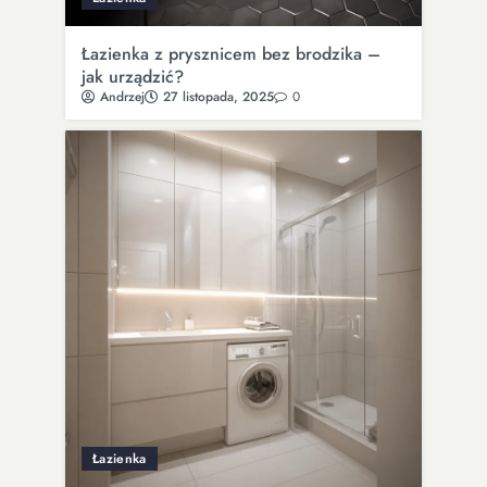
Łazienka z prysznicem bez brodzika –
jak urządzić?
Andrzej
27 listopada, 2025
0
Łazienka