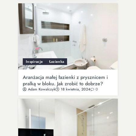
Inspiracje
Łazienka
Aranżacja małej łazienki z prysznicem i
pralką w bloku. Jak zrobić to dobrze?
Adam Kowalczyk
18 kwietnia, 2024
0