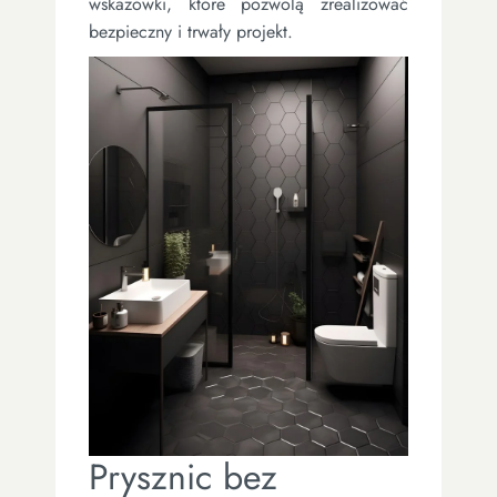
wskazówki, które pozwolą zrealizować
bezpieczny i trwały projekt.
Prysznic bez