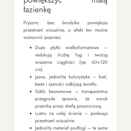
łazienkę
Prysznic bez brodzika powiększa
przestrzeń wizualnie, a efekt ten można
wzmocnić poprzez:
Duże płytki wielkoformatowe –
redukują liczbę fug i tworzą
wrażenie ciągłości (np. 60×120
cm).
Jasna, jednolita kolorystyka – biel,
beże i szarości odbijają światło.
Szkło bezramowe – transparentna
przegroda sprawia, że wzrok
przenika przez strefę prysznicową.
Lustro na całej ścianie – podwaja
przestrzeń wizualnie.
Jednolity materiał podłogi – te same