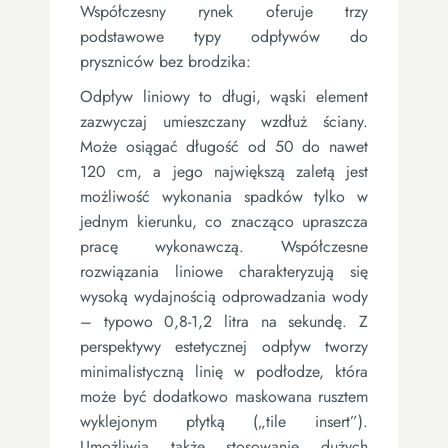
Współczesny rynek oferuje trzy
podstawowe typy odpływów do
pryszniców bez brodzika:
Odpływ liniowy to długi, wąski element
zazwyczaj umieszczany wzdłuż ściany.
Może osiągać długość od 50 do nawet
120 cm, a jego największą zaletą jest
możliwość wykonania spadków tylko w
jednym kierunku, co znacząco upraszcza
pracę wykonawczą. Współczesne
rozwiązania liniowe charakteryzują się
wysoką wydajnością odprowadzania wody
– typowo 0,8-1,2 litra na sekundę. Z
perspektywy estetycznej odpływ tworzy
minimalistyczną linię w podłodze, która
może być dodatkowo maskowana rusztem
wyklejonym płytką („tile insert”).
Umożliwia także stosowanie dużych