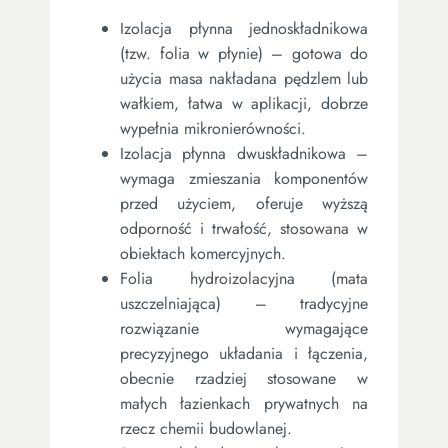
Izolacja płynna jednoskładnikowa
(tzw. folia w płynie) – gotowa do
użycia masa nakładana pędzlem lub
wałkiem, łatwa w aplikacji, dobrze
wypełnia mikronierówności.
Izolacja płynna dwuskładnikowa –
wymaga zmieszania komponentów
przed użyciem, oferuje wyższą
odporność i trwałość, stosowana w
obiektach komercyjnych.
Folia hydroizolacyjna (mata
uszczelniająca) – tradycyjne
rozwiązanie wymagające
precyzyjnego układania i łączenia,
obecnie rzadziej stosowane w
małych łazienkach prywatnych na
rzecz chemii budowlanej.