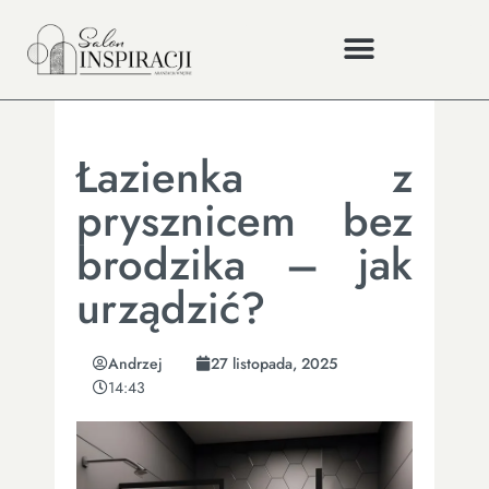
Łazienka z
prysznicem bez
brodzika – jak
urządzić?
Andrzej
27 listopada, 2025
14:43