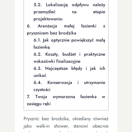
5.2.
Lokalizację odpływu należy
przemyśleć na etapie
projektowania:
6.
Aranżacja małej łazienki z
prysznicem bez brodzika
6.1.
Jak optycznie powiększyć małą
łazienkę
6.2.
Koszty, budżet i praktyczne
wskazówki finalizacyjne
6.3.
Najczęstsze błędy i jak ich
unikać
6.4.
Konserwacja i utrzymanie
czystości
7.
Twoja wymarzona łazienka w
zasięgu ręki
Prysznic bez brodzika, określany również
jako walk-in shower, stanowi obecnie