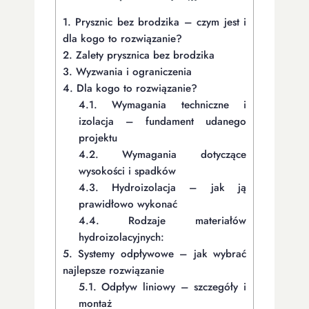
1.
Prysznic bez brodzika – czym jest i
dla kogo to rozwiązanie?
2.
Zalety prysznica bez brodzika
3.
Wyzwania i ograniczenia
4.
Dla kogo to rozwiązanie?
4.1.
Wymagania techniczne i
izolacja – fundament udanego
projektu
4.2.
Wymagania dotyczące
wysokości i spadków
4.3.
Hydroizolacja – jak ją
prawidłowo wykonać
4.4.
Rodzaje materiałów
hydroizolacyjnych:
5.
Systemy odpływowe – jak wybrać
najlepsze rozwiązanie
5.1.
Odpływ liniowy – szczegóły i
montaż