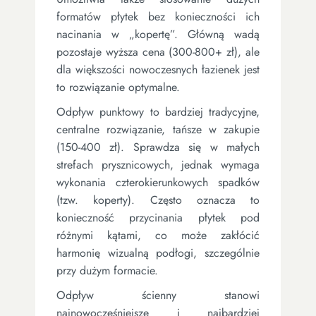
formatów płytek bez konieczności ich
nacinania w „kopertę”. Główną wadą
pozostaje wyższa cena (300-800+ zł), ale
dla większości nowoczesnych łazienek jest
to rozwiązanie optymalne.
Odpływ punktowy to bardziej tradycyjne,
centralne rozwiązanie, tańsze w zakupie
(150-400 zł). Sprawdza się w małych
strefach prysznicowych, jednak wymaga
wykonania czterokierunkowych spadków
(tzw. koperty). Często oznacza to
konieczność przycinania płytek pod
różnymi kątami, co może zakłócić
harmonię wizualną podłogi, szczególnie
przy dużym formacie.
Odpływ ścienny stanowi
najnowocześniejsze i najbardziej