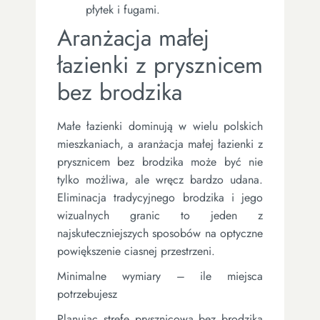
płytek i fugami.
Aranżacja małej
łazienki z prysznicem
bez brodzika
Małe łazienki dominują w wielu polskich
mieszkaniach, a aranżacja małej łazienki z
prysznicem bez brodzika może być nie
tylko możliwa, ale wręcz bardzo udana.
Eliminacja tradycyjnego brodzika i jego
wizualnych granic to jeden z
najskuteczniejszych sposobów na optyczne
powiększenie ciasnej przestrzeni.
Minimalne wymiary – ile miejsca
potrzebujesz
Planując strefę prysznicową bez brodzika