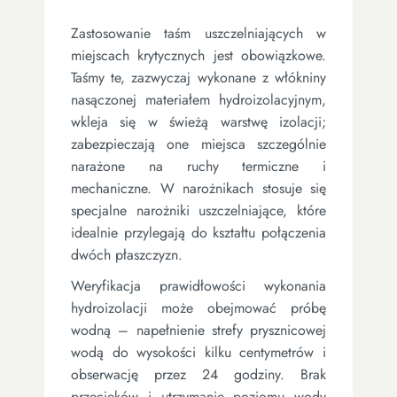
Zastosowanie taśm uszczelniających w
miejscach krytycznych jest obowiązkowe.
Taśmy te, zazwyczaj wykonane z włókniny
nasączonej materiałem hydroizolacyjnym,
wkleja się w świeżą warstwę izolacji;
zabezpieczają one miejsca szczególnie
narażone na ruchy termiczne i
mechaniczne. W narożnikach stosuje się
specjalne narożniki uszczelniające, które
idealnie przylegają do kształtu połączenia
dwóch płaszczyzn.
Weryfikacja prawidłowości wykonania
hydroizolacji może obejmować próbę
wodną – napełnienie strefy prysznicowej
wodą do wysokości kilku centymetrów i
obserwację przez 24 godziny. Brak
przecieków i utrzymanie poziomu wody