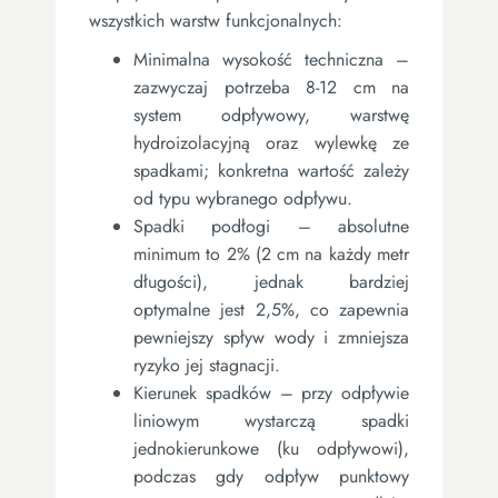
wszystkich warstw funkcjonalnych:
Minimalna wysokość techniczna –
zazwyczaj potrzeba 8-12 cm na
system odpływowy, warstwę
hydroizolacyjną oraz wylewkę ze
spadkami; konkretna wartość zależy
od typu wybranego odpływu.
Spadki podłogi – absolutne
minimum to 2% (2 cm na każdy metr
długości), jednak bardziej
optymalne jest 2,5%, co zapewnia
pewniejszy spływ wody i zmniejsza
ryzyko jej stagnacji.
Kierunek spadków – przy odpływie
liniowym wystarczą spadki
jednokierunkowe (ku odpływowi),
podczas gdy odpływ punktowy