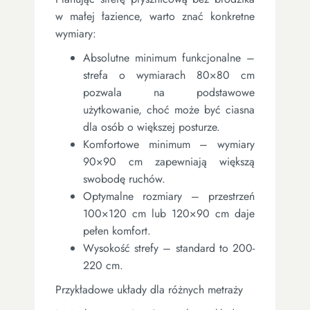
w małej łazience, warto znać konkretne
wymiary:
Absolutne minimum funkcjonalne –
strefa o wymiarach 80×80 cm
pozwala na podstawowe
użytkowanie, choć może być ciasna
dla osób o większej posturze.
Komfortowe minimum – wymiary
90×90 cm zapewniają większą
swobodę ruchów.
Optymalne rozmiary – przestrzeń
100×120 cm lub 120×90 cm daje
pełen komfort.
Wysokość strefy – standard to 200-
220 cm.
Przykładowe układy dla różnych metraży