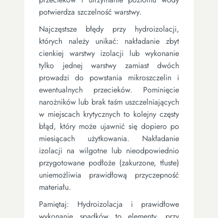
potwierdza szczelność warstwy.
Najczęstsze błędy przy hydroizolacji,
których należy unikać: nakładanie zbyt
cienkiej warstwy izolacji lub wykonanie
tylko jednej warstwy zamiast dwóch
prowadzi do powstania mikroszczelin i
ewentualnych przecieków. Pominięcie
narożników lub brak taśm uszczelniających
w miejscach krytycznych to kolejny częsty
błąd, który może ujawnić się dopiero po
miesiącach użytkowania. Nakładanie
izolacji na wilgotne lub nieodpowiednio
przygotowane podłoże (zakurzone, tłuste)
uniemożliwia prawidłową przyczepność
materiału.
Pamiętaj: Hydroizolacja i prawidłowe
wykonanie spadków to elementy, przy