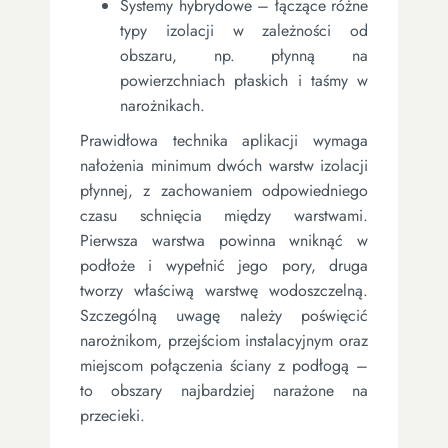
Systemy hybrydowe – łączące różne
typy izolacji w zależności od
obszaru, np. płynną na
powierzchniach płaskich i taśmy w
narożnikach.
Prawidłowa technika aplikacji wymaga
nałożenia minimum dwóch warstw izolacji
płynnej, z zachowaniem odpowiedniego
czasu schnięcia między warstwami.
Pierwsza warstwa powinna wniknąć w
podłoże i wypełnić jego pory, druga
tworzy właściwą warstwę wodoszczelną.
Szczególną uwagę należy poświęcić
narożnikom, przejściom instalacyjnym oraz
miejscom połączenia ściany z podłogą –
to obszary najbardziej narażone na
przecieki.