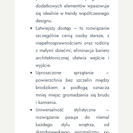
dodatkowych elementów wpasowuje
się idealnie w trendy współczesnego
designu.
Łatwiejszy dostęp – to rozwiązanie
szczególnie cenią osoby starsze, z
niepełnosprawnościami oraz rodziny
z małymi dziećmi; eliminacja bariery
architektonicznej ułatwia wejście i
wyjście.
Uproszczone sprzątanie –
powierzchnia bez szczelin między
brodzikiem a podłogą oznacza
mniej miejsc gromadzenia się brudu
i kamienia.
Uniwersalność stylistyczna –
rozwiązanie pasuje do niemal
każdego stylu wnętrza, od
skandynawskiego minimalizmu po