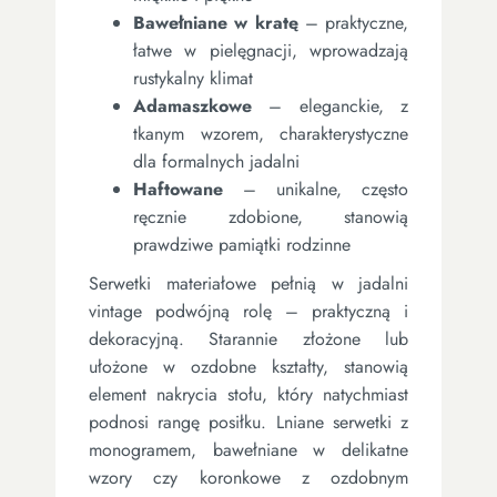
Bawełniane w kratę
– praktyczne,
łatwe w pielęgnacji, wprowadzają
rustykalny klimat
Adamaszkowe
– eleganckie, z
tkanym wzorem, charakterystyczne
dla formalnych jadalni
Haftowane
– unikalne, często
ręcznie zdobione, stanowią
prawdziwe pamiątki rodzinne
Serwetki materiałowe pełnią w jadalni
vintage podwójną rolę – praktyczną i
dekoracyjną. Starannie złożone lub
ułożone w ozdobne kształty, stanowią
element nakrycia stołu, który natychmiast
podnosi rangę posiłku. Lniane serwetki z
monogramem, bawełniane w delikatne
wzory czy koronkowe z ozdobnym