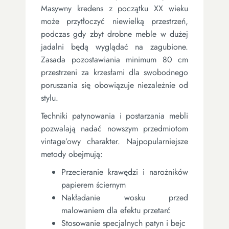
Masywny kredens z początku XX wieku
może przytłoczyć niewielką przestrzeń,
podczas gdy zbyt drobne meble w dużej
jadalni będą wyglądać na zagubione.
Zasada pozostawiania minimum 80 cm
przestrzeni za krzesłami dla swobodnego
poruszania się obowiązuje niezależnie od
stylu.
Techniki patynowania i postarzania mebli
pozwalają nadać nowszym przedmiotom
vintage’owy charakter. Najpopularniejsze
metody obejmują:
Przecieranie krawędzi i narożników
papierem ściernym
Nakładanie wosku przed
malowaniem dla efektu przetarć
Stosowanie specjalnych patyn i bejc