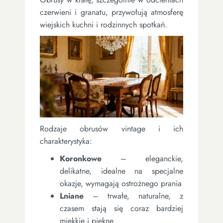
czerwieni i granatu, przywołują atmosferę
wiejskich kuchni i rodzinnych spotkań.
Rodzaje obrusów vintage i ich
charakterystyka:
Koronkowe
– eleganckie,
delikatne, idealne na specjalne
okazje, wymagają ostrożnego prania
Lniane
– trwałe, naturalne, z
czasem stają się coraz bardziej
miękkie i piękne