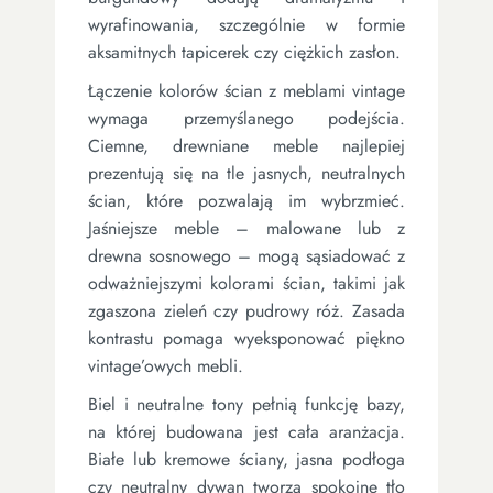
wyrafinowania, szczególnie w formie
aksamitnych tapicerek czy ciężkich zasłon.
Łączenie kolorów ścian z meblami vintage
wymaga przemyślanego podejścia.
Ciemne, drewniane meble najlepiej
prezentują się na tle jasnych, neutralnych
ścian, które pozwalają im wybrzmieć.
Jaśniejsze meble – malowane lub z
drewna sosnowego – mogą sąsiadować z
odważniejszymi kolorami ścian, takimi jak
zgaszona zieleń czy pudrowy róż. Zasada
kontrastu pomaga wyeksponować piękno
vintage’owych mebli.
Biel i neutralne tony pełnią funkcję bazy,
na której budowana jest cała aranżacja.
Białe lub kremowe ściany, jasna podłoga
czy neutralny dywan tworzą spokojne tło