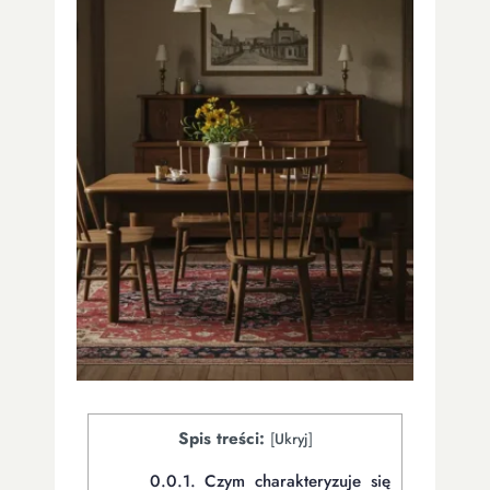
Spis treści:
[
Ukryj
]
0.0.1.
Czym charakteryzuje się