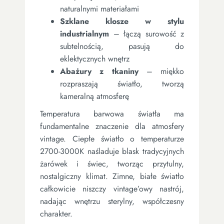
naturalnymi materiałami
Szklane klosze w stylu
industrialnym
– łączą surowość z
subtelnością, pasują do
eklektycznych wnętrz
Abażury z tkaniny
– miękko
rozpraszają światło, tworzą
kameralną atmosferę
Temperatura barwowa światła ma
fundamentalne znaczenie dla atmosfery
vintage. Ciepłe światło o temperaturze
2700-3000K naśladuje blask tradycyjnych
żarówek i świec, tworząc przytulny,
nostalgiczny klimat. Zimne, białe światło
całkowicie niszczy vintage’owy nastrój,
nadając wnętrzu sterylny, współczesny
charakter.