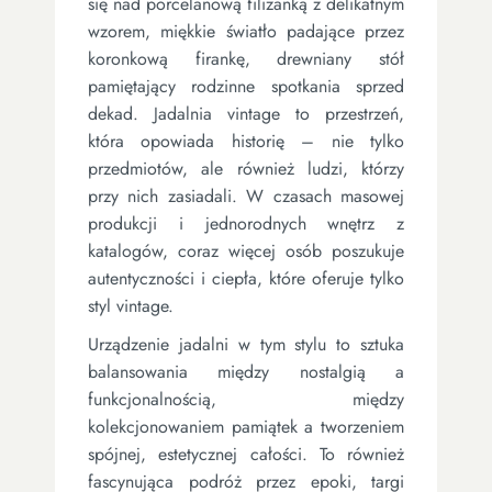
się nad porcelanową filiżanką z delikatnym
wzorem, miękkie światło padające przez
koronkową firankę, drewniany stół
pamiętający rodzinne spotkania sprzed
dekad. Jadalnia vintage to przestrzeń,
która opowiada historię – nie tylko
przedmiotów, ale również ludzi, którzy
przy nich zasiadali. W czasach masowej
produkcji i jednorodnych wnętrz z
katalogów, coraz więcej osób poszukuje
autentyczności i ciepła, które oferuje tylko
styl vintage.
Urządzenie jadalni w tym stylu to sztuka
balansowania między nostalgią a
funkcjonalnością, między
kolekcjonowaniem pamiątek a tworzeniem
spójnej, estetycznej całości. To również
fascynująca podróż przez epoki, targi