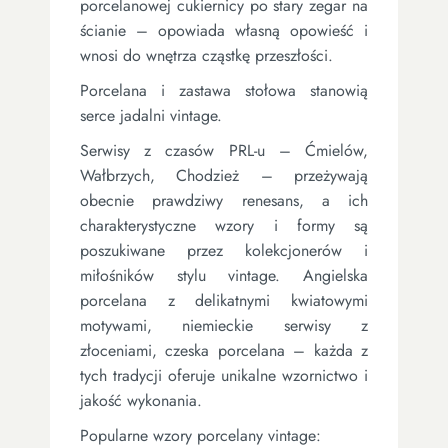
porcelanowej cukiernicy po stary zegar na
ścianie – opowiada własną opowieść i
wnosi do wnętrza cząstkę przeszłości.
Porcelana i zastawa stołowa stanowią
serce jadalni vintage.
Serwisy z czasów PRL-u – Ćmielów,
Wałbrzych, Chodzież – przeżywają
obecnie prawdziwy renesans, a ich
charakterystyczne wzory i formy są
poszukiwane przez kolekcjonerów i
miłośników stylu vintage. Angielska
porcelana z delikatnymi kwiatowymi
motywami, niemieckie serwisy z
złoceniami, czeska porcelana – każda z
tych tradycji oferuje unikalne wzornictwo i
jakość wykonania.
Popularne wzory porcelany vintage: