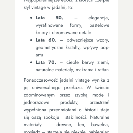
styl vintage w jadalni, to:
Lata 50.
– elegancja,
wyrafinowane formy, pastelowe
kolory i chromowane detale
Lata 60.
– odważniejsze wzory,
geometryczne kształty, wpływy pop-
artu
Lata 70.
– ciepłe barwy ziemi,
naturalne materiały, makrama i rattan
Ponadczasowość jadalni vintage wynika z
jej uniwersalnego przekazu. W świecie
zdominowanym przez szybką modę i
jednorazowe produkty, przestrzeń
wypełniona przedmiotami o historii staje
się oazą spokoju i stabilności. Naturalne
materiały – drewno, len, bawełna,
mosiądz – starzeją się pięknie, nabierając