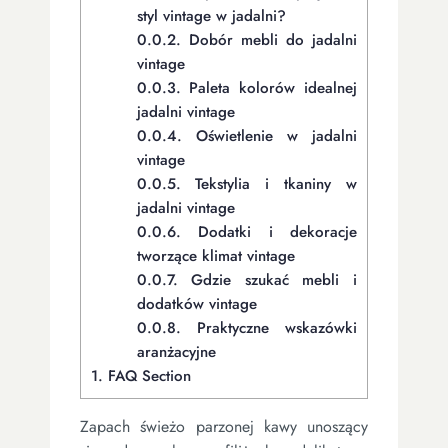
styl vintage w jadalni?
0.0.2.
Dobór mebli do jadalni
vintage
0.0.3.
Paleta kolorów idealnej
jadalni vintage
0.0.4.
Oświetlenie w jadalni
vintage
0.0.5.
Tekstylia i tkaniny w
jadalni vintage
0.0.6.
Dodatki i dekoracje
tworzące klimat vintage
0.0.7.
Gdzie szukać mebli i
dodatków vintage
0.0.8.
Praktyczne wskazówki
aranżacyjne
1.
FAQ Section
Zapach świeżo parzonej kawy unoszący