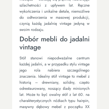
szlachetności z upływem lat. Ręczne
wykończenia i unikalne detale, niemożliwe
do odtworzenia w masowej produkcji,
czynią każdą jadalnię vintage jedyną w
swoim rodzaju.
Dobór mebli do jadalni
vintage
Stół stanowi niepodważalne centrum
każdej jadalni, a w przypadku stylu vintage
jego rola nabiera szczególnego
znaczenia. Idealny stół vintage to mebel z
historią – drewniany, solidny, często
odrestaurowany, noszący ślady minionych
lat. Może to być owalny stół z lat 60. na
charakterystycznych nóżkach typu hairpin,
masywny dębowy mebel z początku XX