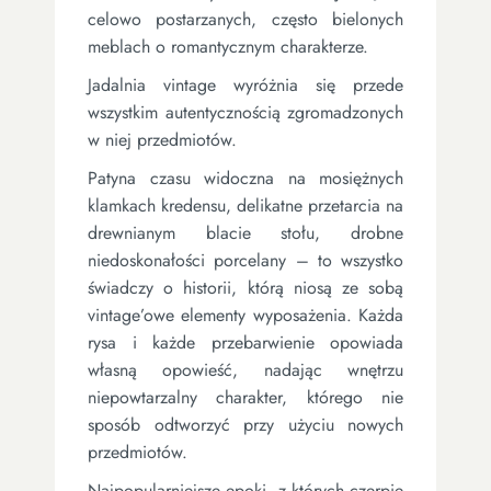
celowo postarzanych, często bielonych
meblach o romantycznym charakterze.
Jadalnia vintage wyróżnia się przede
wszystkim autentycznością zgromadzonych
w niej przedmiotów.
Patyna czasu widoczna na mosiężnych
klamkach kredensu, delikatne przetarcia na
drewnianym blacie stołu, drobne
niedoskonałości porcelany – to wszystko
świadczy o historii, którą niosą ze sobą
vintage’owe elementy wyposażenia. Każda
rysa i każde przebarwienie opowiada
własną opowieść, nadając wnętrzu
niepowtarzalny charakter, którego nie
sposób odtworzyć przy użyciu nowych
przedmiotów.
Najpopularniejsze epoki, z których czerpie