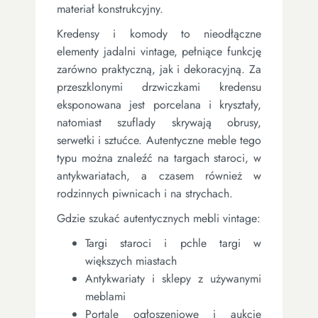
materiał konstrukcyjny.
Kredensy i komody to nieodłączne
elementy jadalni vintage, pełniące funkcję
zarówno praktyczną, jak i dekoracyjną. Za
przeszklonymi drzwiczkami kredensu
eksponowana jest porcelana i kryształy,
natomiast szuflady skrywają obrusy,
serwetki i sztućce. Autentyczne meble tego
typu można znaleźć na targach staroci, w
antykwariatach, a czasem również w
rodzinnych piwnicach i na strychach.
Gdzie szukać autentycznych mebli vintage:
Targi staroci i pchle targi w
większych miastach
Antykwariaty i sklepy z używanymi
meblami
Portale ogłoszeniowe i aukcje