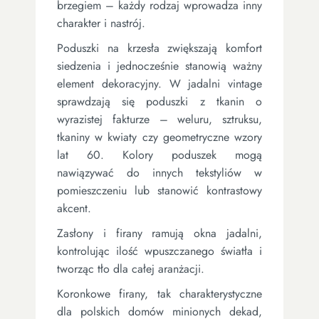
brzegiem – każdy rodzaj wprowadza inny
charakter i nastrój.
Poduszki na krzesła zwiększają komfort
siedzenia i jednocześnie stanowią ważny
element dekoracyjny. W jadalni vintage
sprawdzają się poduszki z tkanin o
wyrazistej fakturze – weluru, sztruksu,
tkaniny w kwiaty czy geometryczne wzory
lat 60. Kolory poduszek mogą
nawiązywać do innych tekstyliów w
pomieszczeniu lub stanowić kontrastowy
akcent.
Zasłony i firany ramują okna jadalni,
kontrolując ilość wpuszczanego światła i
tworząc tło dla całej aranżacji.
Koronkowe firany, tak charakterystyczne
dla polskich domów minionych dekad,