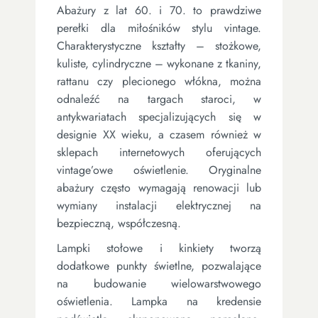
Abażury z lat 60. i 70. to prawdziwe
perełki dla miłośników stylu vintage.
Charakterystyczne kształty – stożkowe,
kuliste, cylindryczne – wykonane z tkaniny,
rattanu czy plecionego włókna, można
odnaleźć na targach staroci, w
antykwariatach specjalizujących się w
designie XX wieku, a czasem również w
sklepach internetowych oferujących
vintage’owe oświetlenie. Oryginalne
abażury często wymagają renowacji lub
wymiany instalacji elektrycznej na
bezpieczną, współczesną.
Lampki stołowe i kinkiety tworzą
dodatkowe punkty świetlne, pozwalające
na budowanie wielowarstwowego
oświetlenia. Lampka na kredensie