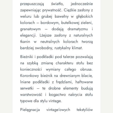
przepuszczają światło, jednocześnie
zapewniając prywatność. Ciężkie zasłony z
weluru lub grubej bawełny w głębokich
kolorach – bordowym, butelkowej zieleni,
granatowym – dodają dramatyzmu i
elegancji. Lżejsze zasłony z naturalnych
tkanin w neutralnych kolorach tworzą
bardziej swobodny, rustykalny klimat.
Bieżniki i podkładki pod talerze pozwalają
na szybką zmianę charakteru stołu bez
konieczności wymiany całego obrusa.
Koronkowy bieżnik na drewnianym blacie,
lniane podkładki z frędzlami, haftowane
serwetki – te drobne elementy budują
warstwowość i bogactwo nakrycia stołu
typowe dla stylu vintage.
Pielęgnacja vintage’owych tekstyliów