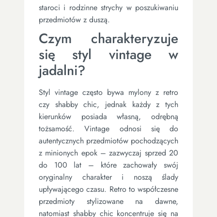
staroci i rodzinne strychy w poszukiwaniu
przedmiotów z duszą.
Czym charakteryzuje
się styl vintage w
jadalni?
Styl vintage często bywa mylony z retro
czy shabby chic, jednak każdy z tych
kierunków posiada własną, odrębną
tożsamość. Vintage odnosi się do
autentycznych przedmiotów pochodzących
z minionych epok – zazwyczaj sprzed 20
do 100 lat – które zachowały swój
oryginalny charakter i noszą ślady
upływającego czasu. Retro to współczesne
przedmioty stylizowane na dawne,
natomiast shabby chic koncentruje się na