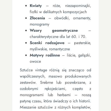
Kwiaty
– róże, niezapominajki,
fiołki w delikatnych kompozycjach
Złocenia
– obwódki, ornamenty,
monogramy
Wzory geometryczne
–
charakterystyczne dla lat 60. i 70.
Scenki rodzajowe
– pasterskie,
myśliwskie, romantyczne
Motywy roślinne
– liście, gałązki,
owoce
Sztućce vintage różnią się znacząco od
współczesnych, masowo produkowanych
zestawów. Srebrne lub posrebrzane, z
ozdobnymi rękojeściami, często z
monogramami lub herbami – noszą
patynę czasu, która świadczy o ich historii.
Mieszanie sztućców z różnych kompletów,