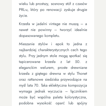
wieku lub prostszy, sosnowy stół z czasów
PRL-u, który po renowacji zyskuje drugie
życie.
Krzesła w jadalni vintage nie muszą – a
nawet nie powinny – tworzyć idealnie
dopasowanego kompletu.
Mieszanie stylów i epok to jedna z
najbardziej charakterystycznych cech tego
stylu. Przy jednym stole mogą spotkać się
tapicerowane krzesła z lat 50. z
eleganckim welurem, proste drewniane
krzesła z giętego drewna w stylu Thonet
oraz rattanowe siedziska przywodzące na
myśl lata 70. Taka eklektyczna kompozycja
wymaga jednak wyczucia – łącznikiem
może być wspólna paleta kolorystyczna,
podobna wysokość oparć lub spójny