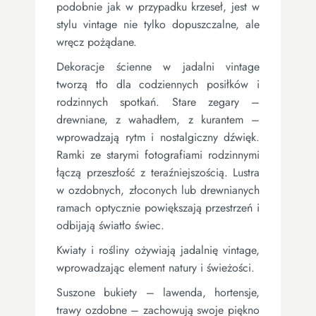
podobnie jak w przypadku krzeseł, jest w
stylu vintage nie tylko dopuszczalne, ale
wręcz pożądane.
Dekoracje ścienne w jadalni vintage
tworzą tło dla codziennych posiłków i
rodzinnych spotkań. Stare zegary –
drewniane, z wahadłem, z kurantem –
wprowadzają rytm i nostalgiczny dźwięk.
Ramki ze starymi fotografiami rodzinnymi
łączą przeszłość z teraźniejszością. Lustra
w ozdobnych, złoconych lub drewnianych
ramach optycznie powiększają przestrzeń i
odbijają światło świec.
Kwiaty i rośliny ożywiają jadalnię vintage,
wprowadzając element natury i świeżości.
Suszone bukiety – lawenda, hortensje,
trawy ozdobne – zachowują swoje piękno