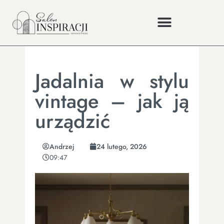
Jadalnia w stylu
vintage – jak ją
urządzić
Andrzej
24 lutego, 2026
09:47