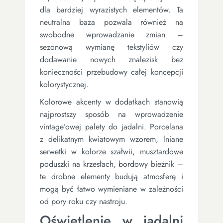
dla bardziej wyrazistych elementów. Ta
neutralna baza pozwala również na
swobodne wprowadzanie zmian –
sezonową wymianę tekstyliów czy
dodawanie nowych znalezisk bez
konieczności przebudowy całej koncepcji
kolorystycznej.
Kolorowe akcenty w dodatkach stanowią
najprostszy sposób na wprowadzenie
vintage’owej palety do jadalni. Porcelana
z delikatnym kwiatowym wzorem, lniane
serwetki w kolorze szałwii, musztardowe
poduszki na krzesłach, bordowy bieżnik –
te drobne elementy budują atmosferę i
mogą być łatwo wymieniane w zależności
od pory roku czy nastroju.
Oświetlenie w jadalni