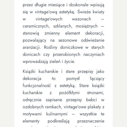
przez długie miesiące i doskonale wpisują
się w vintage’ową estetykę. Świeże kwiaty
w vintage’owych wazonach –
ceramicznych, szklanych, mosiężnych –
stanowią zmienny element dekoracji,
pozwalający na sezonowe odświeżanie
aranżacji. Rośliny doniczkowe w starych
donicach czy przerobionych naczyniach
wprowadzają zieleń i życie.
Książki kucharskie i stare przepisy jako
dekoracja to pomysł łączący
funkcjonalność z estetyką. Stare książki
kucharskie z pożółkłymi stronami,
odręcznie zapisane przepisy babci w
ozdobnych ramkach, vintage’owe plakaty z
motywami kulinarnymi – wszystkie te
elementy podkreślają przeznaczenie