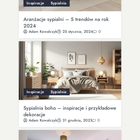
Inspiracje
Sypialnia
Aranżacje sypialni – 5 trendów na rok
2024
Adam Kowalczyk
25 stycznia, 2024
0
Inspiracje
Sypialnia
Sypialnia boho – inspiracje i przykładowe
dekoracje
Adam Kowalczyk
31 grudnia, 2023
0