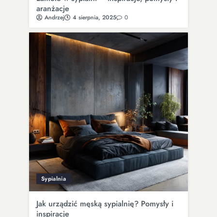
aranżacje
Andrzej
4 sierpnia, 2025
0
Sypialnia
Jak urządzić męską sypialnię? Pomysły i
inspiracje