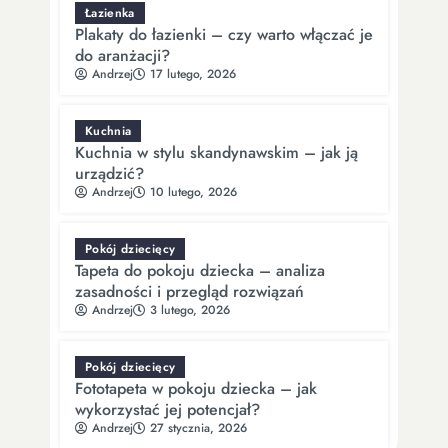
Łazienka
Plakaty do łazienki – czy warto włączać je
do aranżacji?
Andrzej
17 lutego, 2026
Kuchnia
Kuchnia w stylu skandynawskim – jak ją
urządzić?
Andrzej
10 lutego, 2026
Pokój dziecięcy
Tapeta do pokoju dziecka – analiza
zasadności i przegląd rozwiązań
Andrzej
3 lutego, 2026
Pokój dziecięcy
Fototapeta w pokoju dziecka – jak
wykorzystać jej potencjał?
Andrzej
27 stycznia, 2026