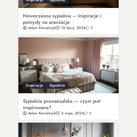
Nowoczesna sypialnia – inspiracje i
pomysły na aranżacje
Adam Kowalczyk
18 lipca, 2024
0
Inspiracje
Sypialnia
Sypialnia prowansalska — czym jest
inspirowana?
Adam Kowalczyk
4 maja, 2024
0