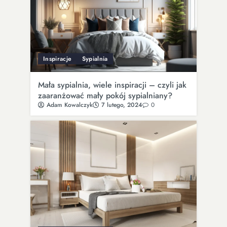
Inspiracje
Sypialnia
Mała sypialnia, wiele inspiracji – czyli jak
zaaranżować mały pokój sypialniany?
Adam Kowalczyk
7 lutego, 2024
0