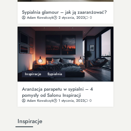
Sypialnia glamour – jak ją zaaranżować?
Adam Kowalczyk
2 stycznia, 2023
0
Inspiracje
Sypialnia
Aranżacja parapetu w sypialni – 4
pomysły od Salonu Inspiracji
Adam Kowalczyk
1 stycznia, 2023
0
Inspiracje