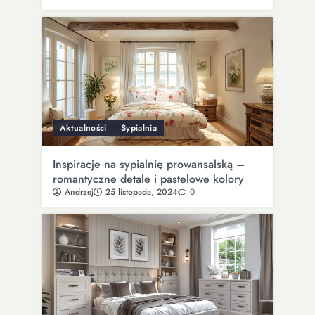
Aktualności
Sypialnia
Inspiracje na sypialnię prowansalską –
romantyczne detale i pastelowe kolory
Andrzej
25 listopada, 2024
0