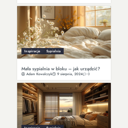
Inspiracje
Sypialnia
Mała sypialnia w bloku – jak urządzić?
Adam Kowalczyk
9 sierpnia, 2024
0
Inspiracje
Sypialnia