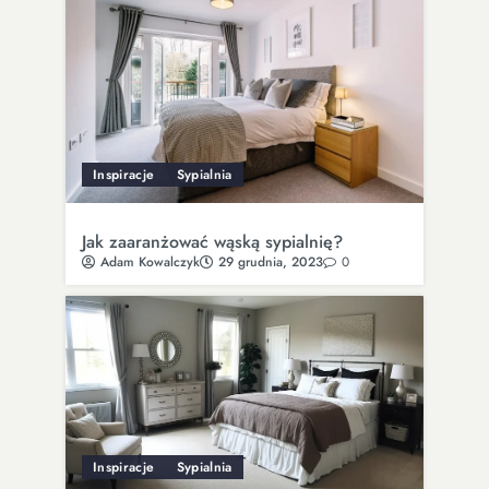
Inspiracje
Sypialnia
Jak zaaranżować wąską sypialnię?
Adam Kowalczyk
29 grudnia, 2023
0
Inspiracje
Sypialnia