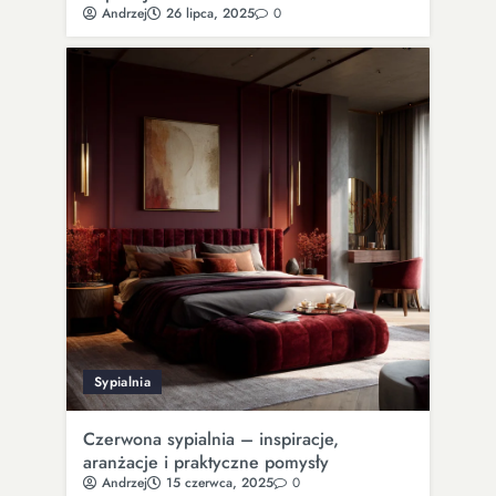
Andrzej
26 lipca, 2025
0
Sypialnia
Czerwona sypialnia – inspiracje,
aranżacje i praktyczne pomysły
Andrzej
15 czerwca, 2025
0