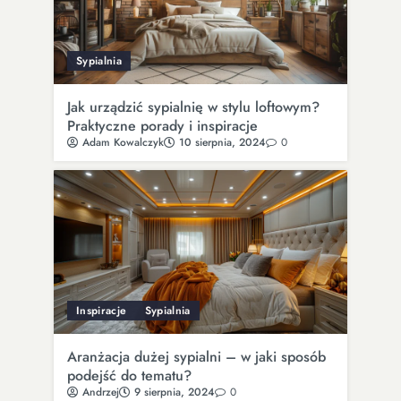
Sypialnia
Jak urządzić sypialnię w stylu loftowym?
Praktyczne porady i inspiracje
Adam Kowalczyk
10 sierpnia, 2024
0
Inspiracje
Sypialnia
Aranżacja dużej sypialni – w jaki sposób
podejść do tematu?
Andrzej
9 sierpnia, 2024
0