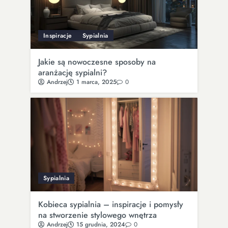
Inspiracje
Sypialnia
Jakie są nowoczesne sposoby na
aranżację sypialni?
Andrzej
1 marca, 2025
0
Sypialnia
Kobieca sypialnia – inspiracje i pomysły
na stworzenie stylowego wnętrza
Andrzej
15 grudnia, 2024
0