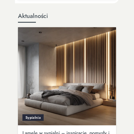
Aktualności
Sypialnia
Lamele w sypialni – inspiracje, pomysły i