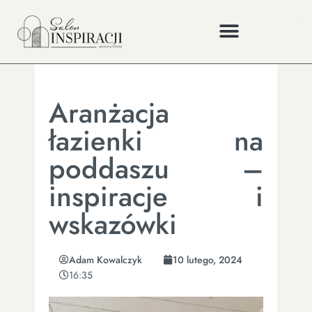
Aranżacja
łazienki na
poddaszu –
inspiracje i
wskazówki
Adam Kowalczyk
10 lutego, 2024
16:35