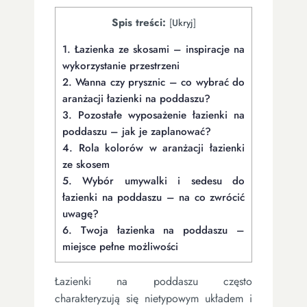
Spis treści:
[
Ukryj
]
1.
Łazienka ze skosami – inspiracje na
wykorzystanie przestrzeni
2.
Wanna czy prysznic – co wybrać do
aranżacji łazienki na poddaszu?
3.
Pozostałe wyposażenie łazienki na
poddaszu – jak je zaplanować?
4.
Rola kolorów w aranżacji łazienki
ze skosem
5.
Wybór umywalki i sedesu do
łazienki na poddaszu – na co zwrócić
uwagę?
6.
Twoja łazienka na poddaszu –
miejsce pełne możliwości
Łazienki na poddaszu często
charakteryzują się nietypowym układem i