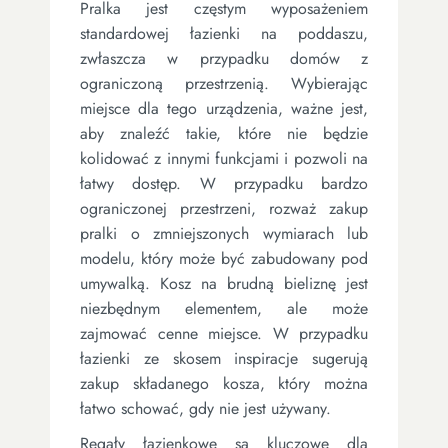
Pralka jest częstym wyposażeniem
standardowej łazienki na poddaszu,
zwłaszcza w przypadku domów z
ograniczoną przestrzenią. Wybierając
miejsce dla tego urządzenia, ważne jest,
aby znaleźć takie, które nie będzie
kolidować z innymi funkcjami i pozwoli na
łatwy dostęp. W przypadku bardzo
ograniczonej przestrzeni, rozważ zakup
pralki o zmniejszonych wymiarach lub
modelu, który może być zabudowany pod
umywalką. Kosz na brudną bieliznę jest
niezbędnym elementem, ale może
zajmować cenne miejsce. W przypadku
łazienki ze skosem inspiracje sugerują
zakup składanego kosza, który można
łatwo schować, gdy nie jest używany.
Regały łazienkowe są kluczowe dla