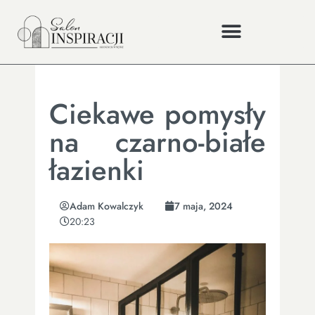
Ciekawe pomysły
na czarno-białe
łazienki
Adam Kowalczyk
7 maja, 2024
20:23