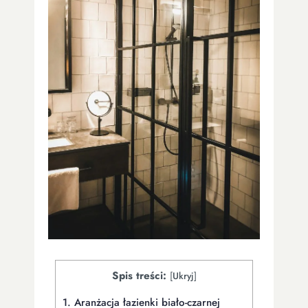
Spis treści:
[
Ukryj
]
1.
Aranżacja łazienki biało-czarnej