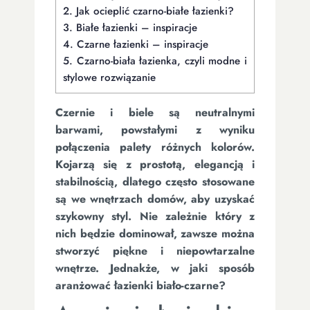
2.
Jak ocieplić czarno-białe łazienki?
3.
Białe łazienki – inspiracje
4.
Czarne łazienki – inspiracje
5.
Czarno-biała łazienka, czyli modne i
stylowe rozwiązanie
Czernie i biele są neutralnymi
barwami, powstałymi z wyniku
połączenia palety różnych kolorów.
Kojarzą się z prostotą, elegancją i
stabilnością, dlatego często stosowane
są we wnętrzach domów, aby uzyskać
szykowny styl. Nie zależnie który z
nich będzie dominował, zawsze można
stworzyć piękne i niepowtarzalne
wnętrze. Jednakże, w jaki sposób
aranżować łazienki biało-czarne?