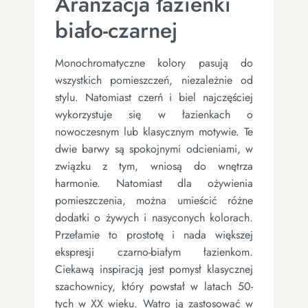
Aranżacja łazienki
biało-czarnej
Monochromatyczne kolory pasują do
wszystkich pomieszczeń, niezależnie od
stylu. Natomiast czerń i biel najczęściej
wykorzystuje się w łazienkach o
nowoczesnym lub klasycznym motywie. Te
dwie barwy są spokojnymi odcieniami, w
związku z tym, wniosą do wnętrza
harmonie. Natomiast dla ożywienia
pomieszczenia, można umieścić różne
dodatki o żywych i nasyconych kolorach.
Przełamie to prostotę i nada większej
ekspresji czarno-białym łazienkom.
Ciekawą inspiracją jest pomysł klasycznej
szachownicy, który powstał w latach 50-
tych w XX wieku. Watro ją zastosować w