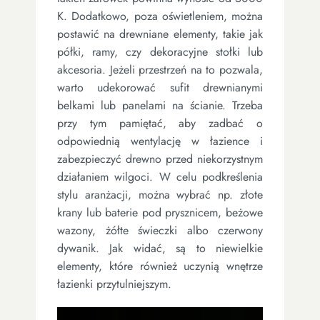
K. Dodatkowo, poza oświetleniem, można
postawić na drewniane elementy, takie jak
półki, ramy, czy dekoracyjne stołki lub
akcesoria. Jeżeli przestrzeń na to pozwala,
warto udekorować sufit drewnianymi
belkami lub panelami na ścianie. Trzeba
przy tym pamiętać, aby zadbać o
odpowiednią wentylację w łazience i
zabezpieczyć drewno przed niekorzystnym
działaniem wilgoci. W celu podkreślenia
stylu aranżacji, można wybrać np. złote
krany lub baterie pod prysznicem, beżowe
wazony, żółte świeczki albo czerwony
dywanik. Jak widać, są to niewielkie
elementy, które również uczynią wnętrze
łazienki przytulniejszym.