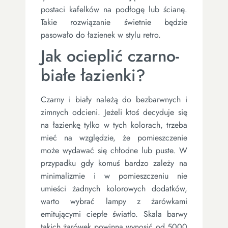
postaci kafelków na podłogę lub ścianę.
Takie rozwiązanie świetnie będzie
pasowało do łazienek w stylu retro.
Jak ocieplić czarno-
białe łazienki?
Czarny i biały należą do bezbarwnych i
zimnych odcieni. Jeżeli ktoś decyduje się
na łazienkę tylko w tych kolorach, trzeba
mieć na względzie, że pomieszczenie
może wydawać się chłodne lub puste. W
przypadku gdy komuś bardzo zależy na
minimalizmie i w pomieszczeniu nie
umieści żadnych kolorowych dodatków,
warto wybrać lampy z żarówkami
emitującymi ciepłe światło. Skala barwy
takich żarówek powinna wynosić od 5000