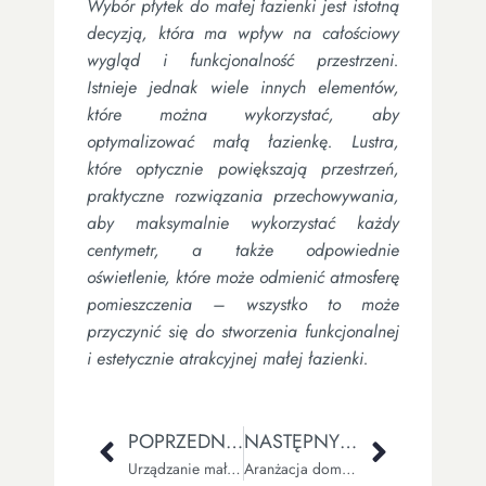
Wybór płytek do małej łazienki jest istotną
decyzją, która ma wpływ na całościowy
wygląd i funkcjonalność przestrzeni.
Istnieje jednak wiele innych elementów,
które można wykorzystać, aby
optymalizować małą łazienkę. Lustra,
które optycznie powiększają przestrzeń,
praktyczne rozwiązania przechowywania,
aby maksymalnie wykorzystać każdy
centymetr, a także odpowiednie
oświetlenie, które może odmienić atmosferę
pomieszczenia – wszystko to może
przyczynić się do stworzenia funkcjonalnej
i estetycznie atrakcyjnej małej łazienki.
POPRZEDNI WPIS
NASTĘPNY WPIS
Urządzanie małego salonu – inspiracje i porady
Aranżacja domowego biura – przestrzeń, która motywuje