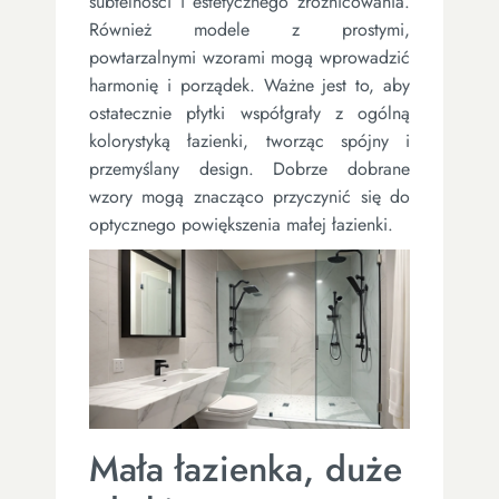
subtelności i estetycznego zróżnicowania.
Również modele z prostymi,
powtarzalnymi wzorami mogą wprowadzić
harmonię i porządek. Ważne jest to, aby
ostatecznie płytki współgrały z ogólną
kolorystyką łazienki, tworząc spójny i
przemyślany design. Dobrze dobrane
wzory mogą znacząco przyczynić się do
optycznego powiększenia małej łazienki.
Mała łazienka, duże