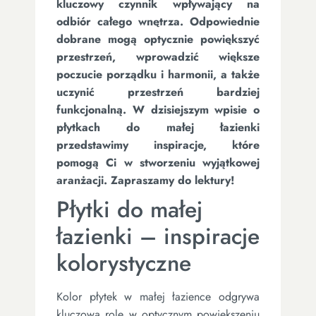
kluczowy czynnik wpływający na
odbiór całego wnętrza. Odpowiednie
dobrane mogą optycznie powiększyć
przestrzeń, wprowadzić większe
poczucie porządku i harmonii, a także
uczynić przestrzeń bardziej
funkcjonalną. W dzisiejszym wpisie o
płytkach do małej łazienki
przedstawimy inspiracje, które
pomogą Ci w stworzeniu wyjątkowej
aranżacji. Zapraszamy do lektury!
Płytki do małej
łazienki – inspiracje
kolorystyczne
Kolor płytek w małej łazience odgrywa
kluczową rolę w optycznym powiększeniu