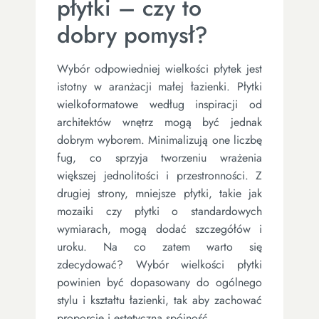
płytki – czy to
dobry pomysł?
Wybór odpowiedniej wielkości płytek jest
istotny w aranżacji małej łazienki. Płytki
wielkoformatowe według inspiracji od
architektów wnętrz mogą być jednak
dobrym wyborem. Minimalizują one liczbę
fug, co sprzyja tworzeniu wrażenia
większej jednolitości i przestronności. Z
drugiej strony, mniejsze płytki, takie jak
mozaiki czy płytki o standardowych
wymiarach, mogą dodać szczegółów i
uroku. Na co zatem warto się
zdecydować? Wybór wielkości płytki
powinien być dopasowany do ogólnego
stylu i kształtu łazienki, tak aby zachować
proporcje i estetyczną spójność.