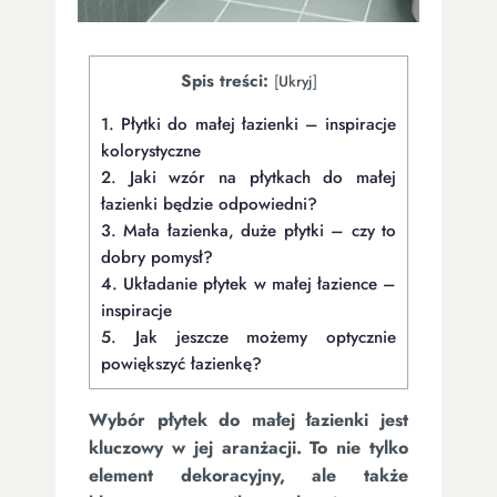
Spis treści:
[
Ukryj
]
1.
Płytki do małej łazienki – inspiracje
kolorystyczne
2.
Jaki wzór na płytkach do małej
łazienki będzie odpowiedni?
3.
Mała łazienka, duże płytki – czy to
dobry pomysł?
4.
Układanie płytek w małej łazience –
inspiracje
5.
Jak jeszcze możemy optycznie
powiększyć łazienkę?
Wybór płytek do małej łazienki jest
kluczowy w jej aranżacji. To nie tylko
element dekoracyjny, ale także