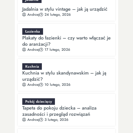
Jadalnia w stylu vintage – jak ją urządzić
Andrzej
24 lutego, 2026
Łazienka
Plakaty do łazienki – czy warto włączać je
do aranżacji?
Andrzej
17 lutego, 2026
Kuchnia
Kuchnia w stylu skandynawskim – jak ją
urządzić?
Andrzej
10 lutego, 2026
Pokój dziecięcy
Tapeta do pokoju dziecka – analiza
zasadności i przegląd rozwiązań
Andrzej
3 lutego, 2026