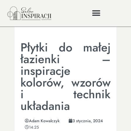
Płytki do małej
łazienki –
inspiracje
kolorów, wzorów
i technik
układania
Adam Kowalczyk
3 stycznia, 2024
14:25