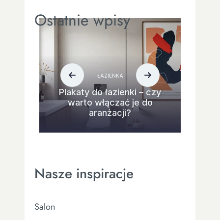
Ostatnie wpisy
ŁAZIENKA
Plakaty do łazienki – czy
warto włączać je do
aranżacji?
Nasze inspiracje
Salon