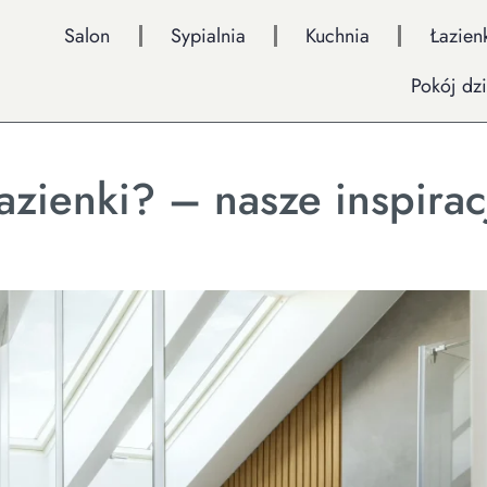
Salon
Sypialnia
Kuchnia
Łazien
Pokój dz
azienki? – nasze inspirac