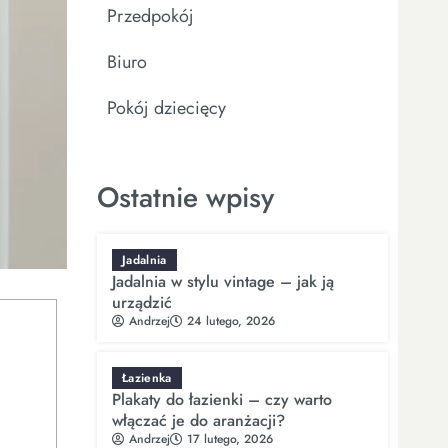
Przedpokój
Biuro
Pokój dziecięcy
Ostatnie wpisy
Jadalnia
Jadalnia w stylu vintage – jak ją
urządzić
Andrzej
24 lutego, 2026
Łazienka
Plakaty do łazienki – czy warto
włączać je do aranżacji?
Andrzej
17 lutego, 2026