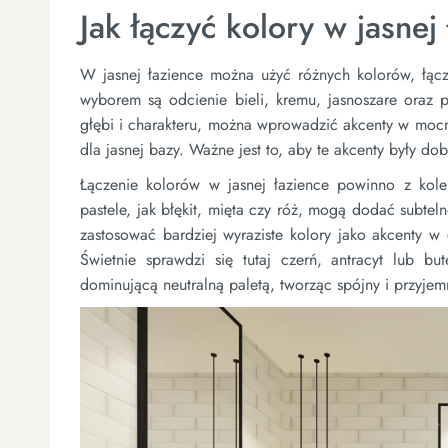
Jak łączyć kolory w jasnej
W jasnej łazience można użyć różnych kolorów, łączą
wyborem są odcienie bieli, kremu, jasnoszare oraz p
głębi i charakteru, można wprowadzić akcenty w mocnie
dla jasnej bazy. Ważne jest to, aby te akcenty były d
Łączenie kolorów w jasnej łazience powinno z kolei
pastele, jak błękit, mięta czy róż, mogą dodać subteln
zastosować bardziej wyraziste kolory jako akcenty w
Świetnie sprawdzi się tutaj czerń, antracyt lub b
dominującą neutralną paletą, tworząc spójny i przyjem