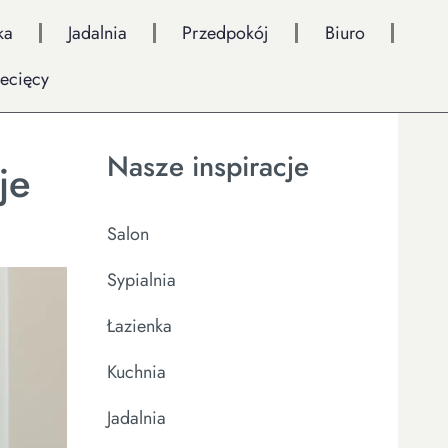
ka
Jadalnia
Przedpokój
Biuro
iecięcy
Nasze inspiracje
je
Salon
Sypialnia
Łazienka
Kuchnia
Jadalnia