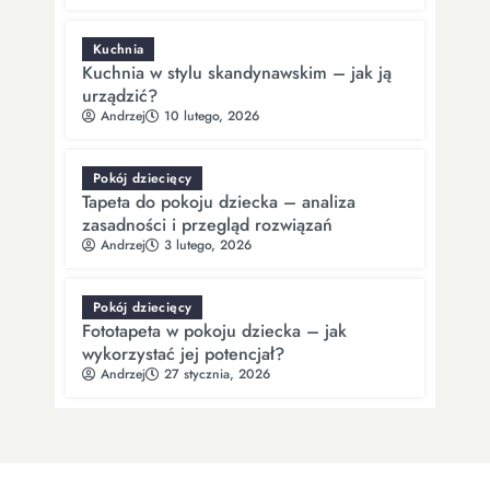
Kuchnia
Kuchnia w stylu skandynawskim – jak ją
urządzić?
Andrzej
10 lutego, 2026
Pokój dziecięcy
Tapeta do pokoju dziecka – analiza
zasadności i przegląd rozwiązań
Andrzej
3 lutego, 2026
Pokój dziecięcy
Fototapeta w pokoju dziecka – jak
wykorzystać jej potencjał?
Andrzej
27 stycznia, 2026