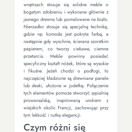
wnętrzach stosuje się solidne meble o
bogatym zdobieniu i wykonane głównie z
jasnego drewna lub pomalowane na biało.
Nierzadko stosuje się specjalną technikę,
gdzie np. komoda jest pokryta farbą, a
następnie gdy wyschnie, ścierana szorstkim
papierem, co tworzy ciekawe, ciemne
przetarcia. Meble powinny posiadać
specyficzny kształt nóżek, które są wysokie
i fikuśne. Jeżeli chodzi o podłogi, to
najczęściej kładzione są drewniane panele
lub deski, ułożone w jodełkę. Połączenie
tych elementów pomoże stworzyć sypialnię
prowansalską, inspirowaną urokiem z
wiejskich okolic Francji, zachowując przy
tym lekkość i nutkę elegancji.
Czym różni się