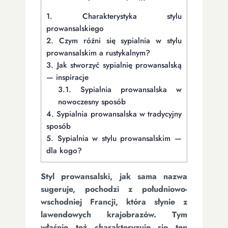
1.
Charakterystyka stylu
prowansalskiego
2.
Czym różni się sypialnia w stylu
prowansalskim a rustykalnym?
3.
Jak stworzyć sypialnię prowansalską
— inspiracje
3.1.
Sypialnia prowansalska w
nowoczesny sposób
4.
Sypialnia prowansalska w tradycyjny
sposób
5.
Sypialnia w stylu prowansalskim —
dla kogo?
Styl prowansalski, jak sama nazwa
sugeruje, pochodzi z południowo-
wschodniej Francji, która słynie z
lawendowych krajobrazów. Tym
właśnie też charakteryzuje się ten