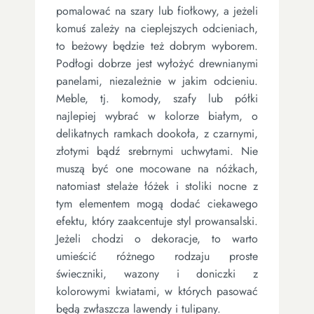
pomalować na szary lub fiołkowy, a jeżeli
komuś zależy na cieplejszych odcieniach,
to beżowy będzie też dobrym wyborem.
Podłogi dobrze jest wyłożyć drewnianymi
panelami, niezależnie w jakim odcieniu.
Meble, tj. komody, szafy lub półki
najlepiej wybrać w kolorze białym, o
delikatnych ramkach dookoła, z czarnymi,
złotymi bądź srebrnymi uchwytami. Nie
muszą być one mocowane na nóżkach,
natomiast stelaże łóżek i stoliki nocne z
tym elementem mogą dodać ciekawego
efektu, który zaakcentuje styl prowansalski.
Jeżeli chodzi o dekoracje, to warto
umieścić różnego rodzaju proste
świeczniki, wazony i doniczki z
kolorowymi kwiatami, w których pasować
będą zwłaszcza lawendy i tulipany.