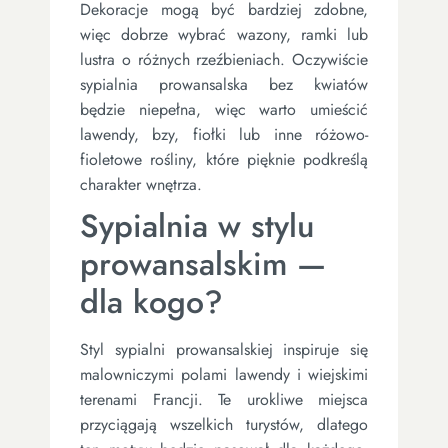
Dekoracje mogą być bardziej zdobne,
więc dobrze wybrać wazony, ramki lub
lustra o różnych rzeźbieniach. Oczywiście
sypialnia prowansalska bez kwiatów
będzie niepełna, więc warto umieścić
lawendy, bzy, fiołki lub inne różowo-
fioletowe rośliny, które pięknie podkreślą
charakter wnętrza.
Sypialnia w stylu
prowansalskim —
dla kogo?
Styl sypialni prowansalskiej inspiruje się
malowniczymi polami lawendy i wiejskimi
terenami Francji. Te urokliwe miejsca
przyciągają wszelkich turystów, dlatego