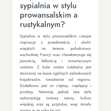
sypialnia w stylu
prowansalskim a
rustykalnym?
Sypialnia w stylu prowansalskim czerpie
inspiracje z przedmieścia i okolic
wiejskich na terenie południowo-
wschodniej Francji oraz charakteryzuje się
jasnością, lekkością i romantycznym
urokiem. Z kolei motyw rustykalny jest
stworzony na bazie ogólnych sielankowych
krajobrazów, niezależnie od regionu.
Dodatkowo jest on cięższy, cieplejszy i
prostszy. Niemniej jednak oba style
wykorzystują motywy natury, kultury
wiejskiej oraz są przytulne, więc śmiało
można je ze sobą łączyć.