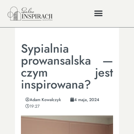
Sypialnia
prowansalska —
czym jest
inspirowana?
Adam Kowalczyk
4 maja, 2024
19:27