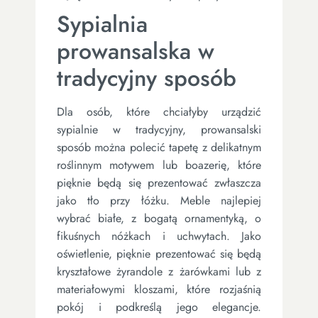
Sypialnia
prowansalska w
tradycyjny sposób
Dla osób, które chciałyby urządzić
sypialnie w tradycyjny, prowansalski
sposób można polecić tapetę z delikatnym
roślinnym motywem lub boazerię, które
pięknie będą się prezentować zwłaszcza
jako tło przy łóżku. Meble najlepiej
wybrać białe, z bogatą ornamentyką, o
fikuśnych nóżkach i uchwytach. Jako
oświetlenie, pięknie prezentować się będą
kryształowe żyrandole z żarówkami lub z
materiałowymi kloszami, które rozjaśnią
pokój i podkreślą jego elegancje.