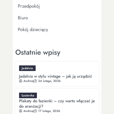
Przedpokój
Biuro
Pokój dziecięcy
Ostatnie wpisy
Jadalnia
Jadalnia w stylu vintage – jak ją urządzić
Andrzej
24 lutego, 2026
Łazienka
Plakaty do łazienki – czy warto włączać je
do aranżacji?
Andrzej
17 lutego, 2026