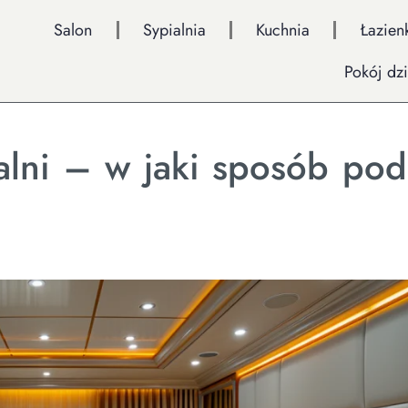
Salon
Sypialnia
Kuchnia
Łazien
Pokój dz
alni – w jaki sposób pod