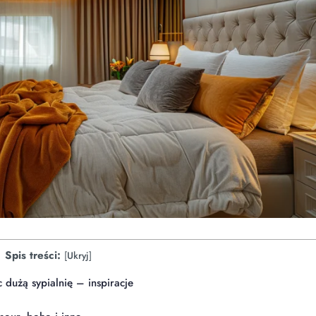
Spis treści:
[
Ukryj
]
 dużą sypialnię – inspiracje