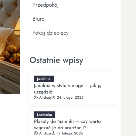
Przedpokój
Biuro
Pokój dziecięcy
Ostatnie wpisy
Jadalnia
Jadalnia w stylu vintage – jak ją
urządzić
Andrzej
24 lutego, 2026
Łazienka
Plakaty do łazienki – czy warto
włączać je do aranżacji?
Andrzej
17 lutego, 2026