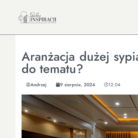
Aranżacja dużej sypi
do tematu?
Andrzej
9 sierpnia, 2024
12:04