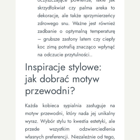
skrzydłokwiat czy palma areka to
dekoracje, ale także sprzymierzeńcy
zdrowego snu. Ważne jest również
zadbanie o optymalną temperaturę
– grubsze zasłony latem czy ciepły
koc zimą potrafią znacząco wpłynąć
na odczucie przytulności..
Inspiracje stylowe:
jak dobrać motyw
przewodni?
Każda kobieca sypialnia zasługuje na
motyw przewodni, który nada jej unikalny
wyraz. Wybór stylu to kwestia estetyki, ale
przede wszystkim odzwierciedlenia
własnych preferencji. Niezależnie od tego,