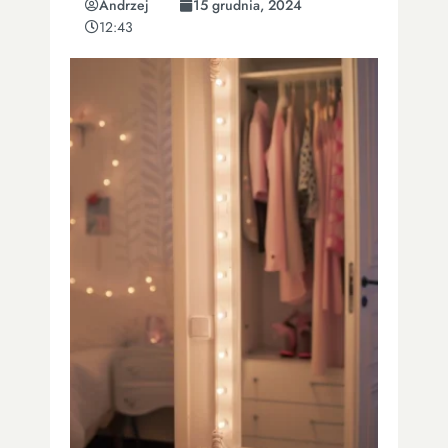
Andrzej
15 grudnia, 2024
12:43