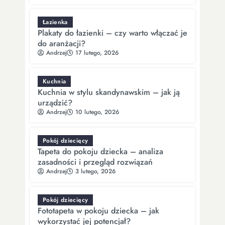
Łazienka
Plakaty do łazienki – czy warto włączać je
do aranżacji?
Andrzej
17 lutego, 2026
Kuchnia
Kuchnia w stylu skandynawskim – jak ją
urządzić?
Andrzej
10 lutego, 2026
Pokój dziecięcy
Tapeta do pokoju dziecka – analiza
zasadności i przegląd rozwiązań
Andrzej
3 lutego, 2026
Pokój dziecięcy
Fototapeta w pokoju dziecka – jak
wykorzystać jej potencjał?