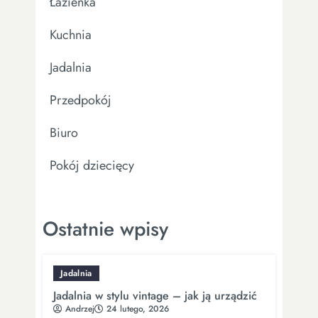
Łazienka
Kuchnia
Jadalnia
Przedpokój
Biuro
Pokój dziecięcy
Ostatnie wpisy
Jadalnia
Jadalnia w stylu vintage – jak ją urządzić
Andrzej
24 lutego, 2026