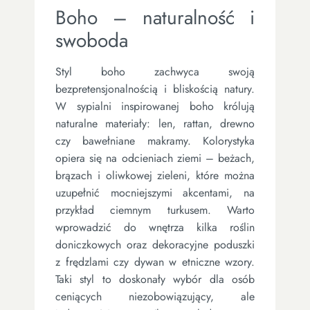
Boho – naturalność i
swoboda
Styl boho zachwyca swoją
bezpretensjonalnością i bliskością natury.
W sypialni inspirowanej boho królują
naturalne materiały: len, rattan, drewno
czy bawełniane makramy. Kolorystyka
opiera się na odcieniach ziemi – beżach,
brązach i oliwkowej zieleni, które można
uzupełnić mocniejszymi akcentami, na
przykład ciemnym turkusem. Warto
wprowadzić do wnętrza kilka roślin
doniczkowych oraz dekoracyjne poduszki
z frędzlami czy dywan w etniczne wzory.
Taki styl to doskonały wybór dla osób
ceniących niezobowiązujący, ale