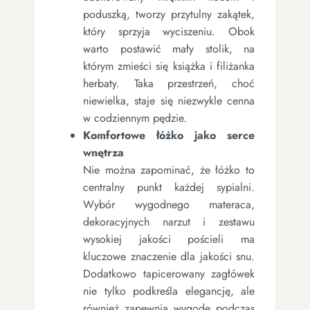
poduszką, tworzy przytulny zakątek,
który sprzyja wyciszeniu. Obok
warto postawić mały stolik, na
którym zmieści się książka i filiżanka
herbaty. Taka przestrzeń, choć
niewielka, staje się niezwykle cenna
w codziennym pędzie.
Komfortowe łóżko jako serce
wnętrza
Nie można zapominać, że łóżko to
centralny punkt każdej sypialni.
Wybór wygodnego materaca,
dekoracyjnych narzut i zestawu
wysokiej jakości pościeli ma
kluczowe znaczenie dla jakości snu.
Dodatkowo tapicerowany zagłówek
nie tylko podkreśla elegancję, ale
również zapewnia wygodę podczas