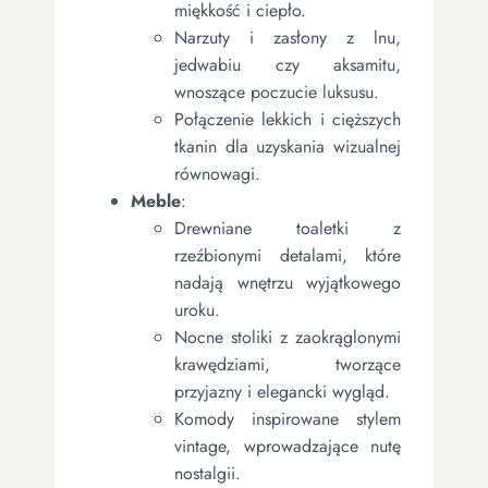
miękkość i ciepło.
Narzuty i zasłony z lnu,
jedwabiu czy aksamitu,
wnoszące poczucie luksusu.
Połączenie lekkich i cięższych
tkanin dla uzyskania wizualnej
równowagi.
Meble
:
Drewniane toaletki z
rzeźbionymi detalami, które
nadają wnętrzu wyjątkowego
uroku.
Nocne stoliki z zaokrąglonymi
krawędziami, tworzące
przyjazny i elegancki wygląd.
Komody inspirowane stylem
vintage, wprowadzające nutę
nostalgii.