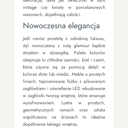
dekoracje, takie jak świeczniki w stylu
vintage czy kwiaty w porcelanowych
wazonach, dopełniają całości.
Nowoczesna elegancja
Jeśli cenisz prostotę z odrobiną luksusu,
styl nowoczesny z nutą glamour będzie
strzałem w dziesiątkę. Paleta kolorów
obejmuje tu chłodne szarości, biel i czerń,
które ożywia się za pomocą detali w
kolorze złota lub miedzi. Meble o prostych
liniach, tapicerowane łóżko z pikowanym
zagłówkiem i oświetlenie LED wbudowane
w zagłówki tworzą wnętrze, które emanuje
wyrafinowaniem. Lustra w prostych,
geometrycznych ramach oraz sztuka
współczesna na ścianach to idealne
dopełnienie takiego wnętrza.