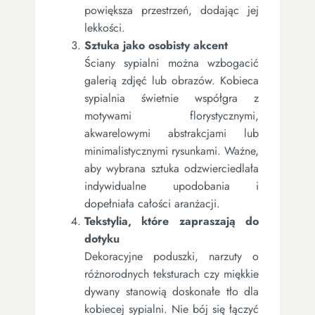
powiększa przestrzeń, dodając jej
lekkości.
Sztuka jako osobisty akcent
Ściany sypialni można wzbogacić
galerią zdjęć lub obrazów. Kobieca
sypialnia świetnie współgra z
motywami florystycznymi,
akwarelowymi abstrakcjami lub
minimalistycznymi rysunkami. Ważne,
aby wybrana sztuka odzwierciedlała
indywidualne upodobania i
dopełniała całości aranżacji.
Tekstylia, które zapraszają do
dotyku
Dekoracyjne poduszki, narzuty o
różnorodnych teksturach czy miękkie
dywany stanowią doskonałe tło dla
kobiecej sypialni. Nie bój się łączyć