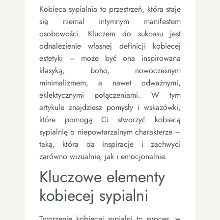
Kobieca sypialnia to przestrzeń, która staje
się niemal intymnym manifestem
osobowości. Kluczem do sukcesu jest
odnalezienie własnej definicji kobiecej
estetyki – może być ona inspirowana
klasyką, boho, nowoczesnym
minimalizmem, a nawet odważnymi,
eklektycznymi połączeniami. W tym
artykule znajdziesz pomysły i wskazówki,
które pomogą Ci stworzyć kobiecą
sypialnię o niepowtarzalnym charakterze –
taką, która da inspiracje i zachwyci
zarówno wizualnie, jak i emocjonalnie.
Kluczowe elementy
kobiecej sypialni
Tworzenie kobiecej sypialni to proces, w