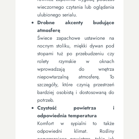
wieczornego czytania lub oglądania
ulubionego serialu.
Drobne akcenty budujące
atmosferę
Świece zapachowe ustawione na
nocnym stoliku, miękki dywan pod
stopami tuż po przebudzeniu czy
rolety rzymskie w oknach
wprowadzają do wnętrza
niepowtarzalną atmosferę. To
szczegóły, które czynią przestrzeń
bardziej osobistą i dostosowaną do
potrzeb.
Czystość powietrza i
odpowiednia temperatura
Komfort w sypialni to także
odpowiedni klimat. Rośliny
oczyszczające powietrze, takie jak