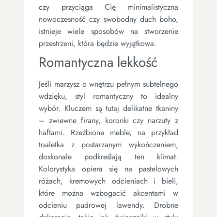
czy przyciąga Cię minimalistyczna
nowoczesność czy swobodny duch boho,
istnieje wiele sposobów na stworzenie
przestrzeni, która będzie wyjątkowa.
Romantyczna lekkość
Jeśli marzysz o wnętrzu pełnym subtelnego
wdzięku, styl romantyczny to idealny
wybór. Kluczem są tutaj delikatne tkaniny
– zwiewne firany, koronki czy narzuty z
haftami. Rzeźbione meble, na przykład
toaletka z postarzanym wykończeniem,
doskonale podkreślają ten klimat.
Kolorystyka opiera się na pastelowych
różach, kremowych odcieniach i bieli,
które można wzbogacić akcentami w
odcieniu pudrowej lawendy. Drobne