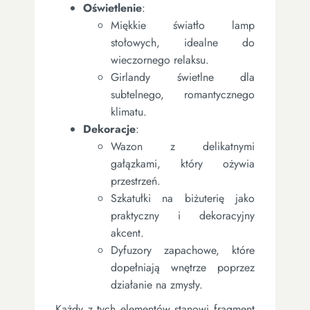
Oświetlenie
:
Miękkie światło lamp
stołowych, idealne do
wieczornego relaksu.
Girlandy świetlne dla
subtelnego, romantycznego
klimatu.
Dekoracje
:
Wazon z delikatnymi
gałązkami, który ożywia
przestrzeń.
Szkatułki na biżuterię jako
praktyczny i dekoracyjny
akcent.
Dyfuzory zapachowe, które
dopełniają wnętrze poprzez
działanie na zmysły.
Każdy z tych elementów stanowi fragment