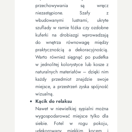
przechowywania są wręcz
niezastąpione. Szafy z
wbudowanymi lustrami, ukryte
szuflady w ramie łóżka czy ozdobne
kuferki na drobiazgi wprowadzają
do wnętrza równowagę między
praktycznością a dekoracyjnością.
Warto również sięgnąć po pudełka
w jednolitej kolorystyce lub kosze z
naturalnych materiałów – dzięki nim
każdy przedmiot znajdzie swoje
miejsce, a przestrzeń zyska spójność
wizualną.
Kącik do relaksu
Nawet w niewielkiej sypialni można
wygospodarować miejsce tylko dla
siebie. Fotel w rogu pokoju,
udekorowany miękkim kocem i