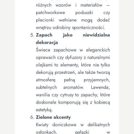
różnych wzorów i materiałów –
patchworkowe poduszki czy
plecionki wełniane mogą dodać
wnętrzu odrobiny spontaniczności.
Zapach jako niewidzialna
dekoracja
Świece zapachowe w eleganckich
oprawach czy dyfuzory z naturalnymi
olejkami to elementy, które nie tylko
dekorują przestrzeń, ale także tworzą
atmosferę pełną przyjemnych,
subtelnych aromatów. Lawenda,
wanilia czy cytrusy to zapachy, które
doskonale komponują się z kobiecą
estetyką.
Zielone akcenty
Kwiaty doniczkowe w delikatnych
osłonkach, gałązki w