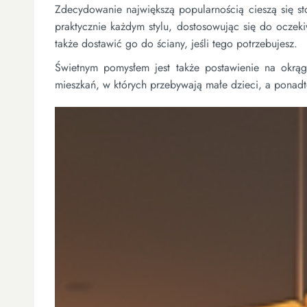
Zdecydowanie największą popularnością cieszą się sto
praktycznie każdym stylu, dostosowując się do oczek
także dostawić go do ściany, jeśli tego potrzebujesz.
Świetnym pomysłem jest także postawienie na okrą
mieszkań, w których przebywają małe dzieci, a ponadt