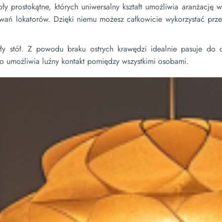
ły prostokątne, których uniwersalny kształt umożliwia aranżację 
iwań lokatorów. Dzięki niemu możesz całkowicie wykorzystać prze
gły stół. Z powodu braku ostrych krawędzi idealnie pasuje do
o umożliwia luźny kontakt pomiędzy wszystkimi osobami.