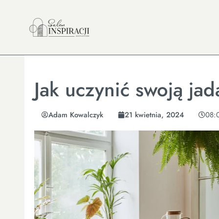
Jak uczynić swoją j
Adam Kowalczyk
21 kwietnia, 2024
08: