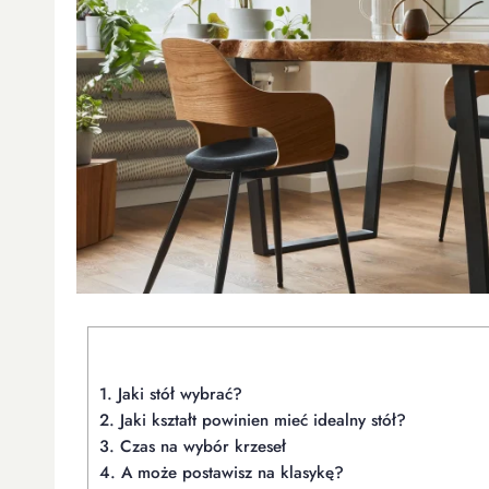
1.
Jaki stół wybrać?
2.
Jaki kształt powinien mieć idealny stół?
3.
Czas na wybór krzeseł
4.
A może postawisz na klasykę?