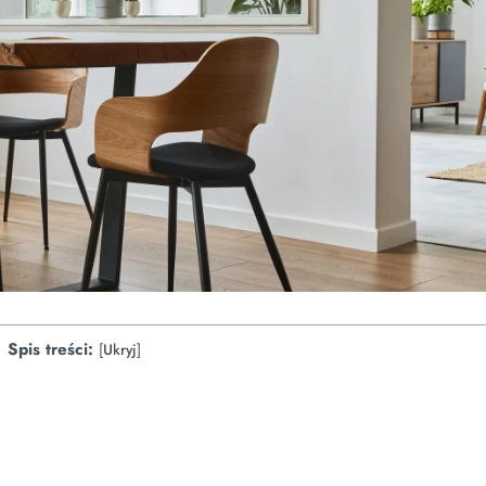
Spis treści:
[
Ukryj
]