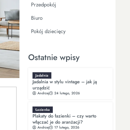
Przedpokój
Biuro
Pokój dziecięcy
Ostatnie wpisy
Jadalnia
Jadalnia w stylu vintage – jak ją
urządzić
Andrzej
24 lutego, 2026
Łazienka
Plakaty do łazienki – czy warto
włączać je do aranżacji?
Andrzej
17 lutego, 2026