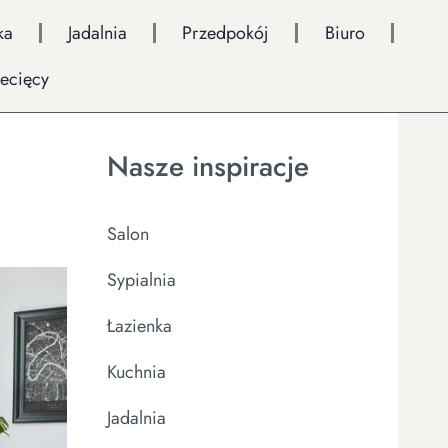
ka
Jadalnia
Przedpokój
Biuro
iecięcy
Nasze inspiracje
Salon
Sypialnia
Łazienka
Kuchnia
Jadalnia