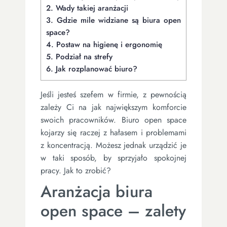
2.
Wady takiej aranżacji
3.
Gdzie mile widziane są biura open
space?
4.
Postaw na higienę i ergonomię
5.
Podział na strefy
6.
Jak rozplanować biuro?
Jeśli jesteś szefem w firmie, z pewnością
zależy Ci na jak największym komforcie
swoich pracowników. Biuro open space
kojarzy się raczej z hałasem i problemami
z koncentracją. Możesz jednak urządzić je
w taki sposób, by sprzyjało spokojnej
pracy. Jak to zrobić?
Aranżacja biura
open space – zalety