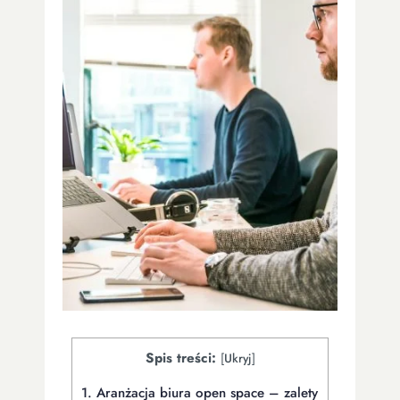
Spis treści:
[
Ukryj
]
1.
Aranżacja biura open space – zalety