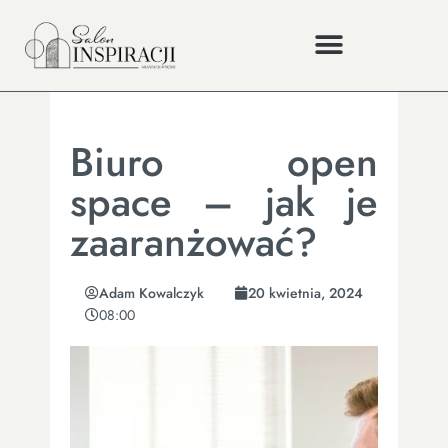
Biuro open
space – jak je
zaaranżować?
Adam Kowalczyk
20 kwietnia, 2024
08:00