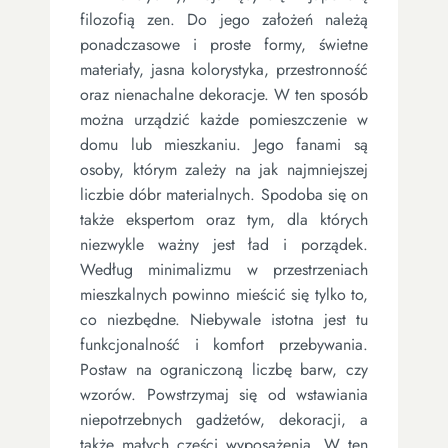
filozofią zen. Do jego założeń należą
ponadczasowe i proste formy, świetne
materiały, jasna kolorystyka, przestronność
oraz nienachalne dekoracje. W ten sposób
można urządzić każde pomieszczenie w
domu lub mieszkaniu. Jego fanami są
osoby, którym zależy na jak najmniejszej
liczbie dóbr materialnych. Spodoba się on
także ekspertom oraz tym, dla których
niezwykle ważny jest ład i porządek.
Według minimalizmu w przestrzeniach
mieszkalnych powinno mieścić się tylko to,
co niezbędne. Niebywale istotna jest tu
funkcjonalność i komfort przebywania.
Postaw na ograniczoną liczbę barw, czy
wzorów. Powstrzymaj się od wstawiania
niepotrzebnych gadżetów, dekoracji, a
także małych części wyposażenia. W ten