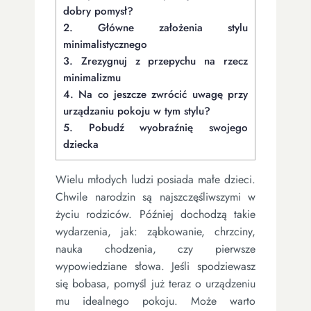
dobry pomysł?
2.
Główne założenia stylu
minimalistycznego
3.
Zrezygnuj z przepychu na rzecz
minimalizmu
4.
Na co jeszcze zwrócić uwagę przy
urządzaniu pokoju w tym stylu?
5.
Pobudź wyobraźnię swojego
dziecka
Wielu młodych ludzi posiada małe dzieci.
Chwile narodzin są najszczęśliwszymi w
życiu rodziców. Później dochodzą takie
wydarzenia, jak: ząbkowanie, chrzciny,
nauka chodzenia, czy pierwsze
wypowiedziane słowa. Jeśli spodziewasz
się bobasa, pomyśl już teraz o urządzeniu
mu idealnego pokoju. Może warto