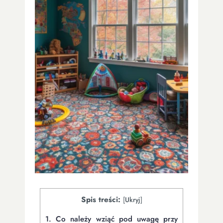
Spis treści:
[
Ukryj
]
1.
Co należy wziąć pod uwagę przy