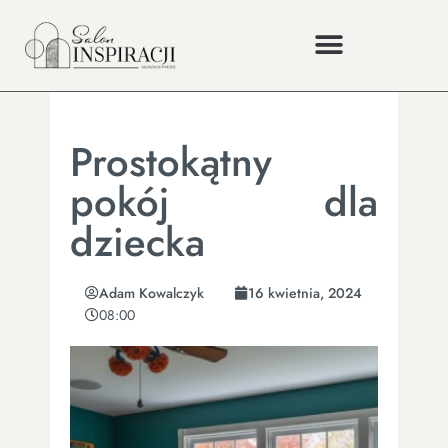
Prostokątny
pokój dla
dziecka
Adam Kowalczyk
16 kwietnia, 2024
08:00