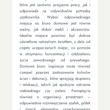
która jest zarówno przyjazna pracy, jak i
odpowiada na indywidualne potrzeby
użytkownika. Wybór odpowiedniego
miejsca na biuro domowe jest równie
ważny, jak dobór mebli i akcesoriów.
Idealne miejsce powinno być dobrze
oświetlone naturalnym światłem, z dala od
często uczęszczanych miejsc, co pomoże
w utrzymaniu koncentracji i oddzieleniu
życia zawodowego od prywatnego.
Domowe biuro inspiracje może również
czerpać poprzez zastosowanie kolorów
ścian i dekoracji, które sprzyjają skupieniu
i relaksacji, takich jak spokojne odcienie
niebieskiego czy zieleni. Pamiętajcie
również o organizacji przestrzeni –
odpowiednie rozmieszczenie szafek, półek
i innych elementów przechowywania