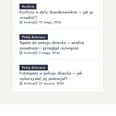
Kuchnia
Kuchnia w stylu skandynawskim – jak ją
urządzić?
Andrzej
10 lutego, 2026
Pokój dziecięcy
Tapeta do pokoju dziecka – analiza
zasadności i przegląd rozwiązań
Andrzej
3 lutego, 2026
Pokój dziecięcy
Fototapeta w pokoju dziecka – jak
wykorzystać jej potencjał?
Andrzej
27 stycznia, 2026