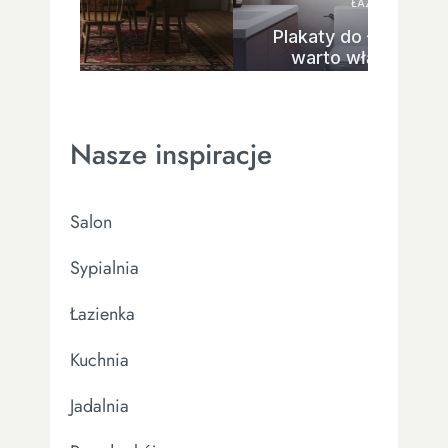
warto włączać je do
aranżacji?
Nasze inspiracje
Salon
Sypialnia
Łazienka
Kuchnia
Jadalnia