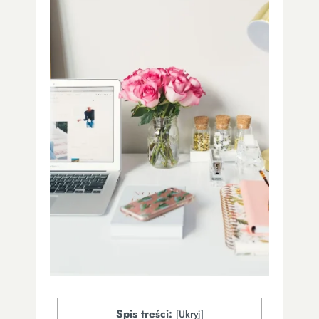
Spis treści:
[
Ukryj
]