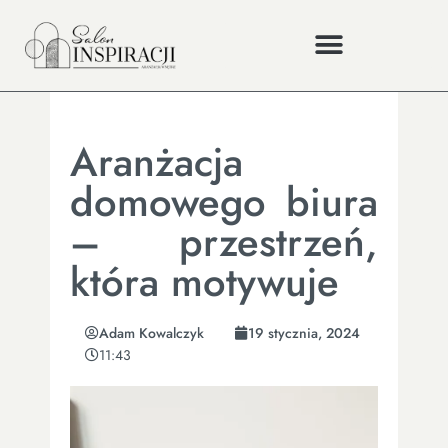
Aranżacja
domowego biura
– przestrzeń,
która motywuje
Adam Kowalczyk
19 stycznia, 2024
11:43