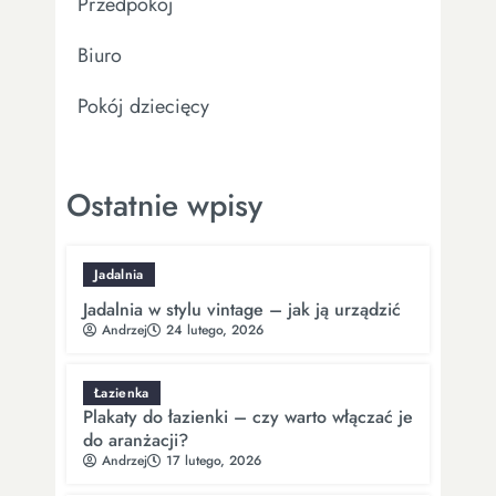
Przedpokój
Biuro
Pokój dziecięcy
Ostatnie wpisy
Jadalnia
Jadalnia w stylu vintage – jak ją urządzić
Andrzej
24 lutego, 2026
Łazienka
Plakaty do łazienki – czy warto włączać je
do aranżacji?
Andrzej
17 lutego, 2026