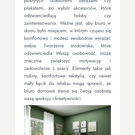
pokrytych ulubionymi obrazami czy
plakatami, po wybór akcesoriów, które
odzwierciedlają hobby czy
zainteresowania. Ważne jest, aby biuro w
domu było miejscem, w którym czujesz się
komfortowo i możesz swobodnie wyrażać
siebie. Tworzenie środowiska, które
odzwierciedla Waszą osobowość, może
znacznie zwiększyć motywację i
zadowolenie z pracy. Elementy takie jak
rośliny, komfortowe tekstylia, czy nawet
mały kącik do relaksu mogą sprawić, że
biuro domowe stanie się Twoją osobistą
oazą spokoju i kreatywności.