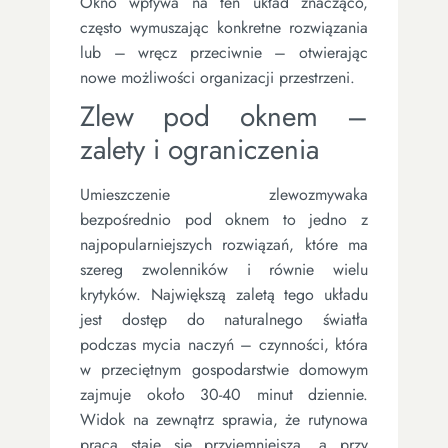
Okno wpływa na ten układ znacząco,
często wymuszając konkretne rozwiązania
lub – wręcz przeciwnie – otwierając
nowe możliwości organizacji przestrzeni.
Zlew pod oknem –
zalety i ograniczenia
Umieszczenie zlewozmywaka
bezpośrednio pod oknem to jedno z
najpopularniejszych rozwiązań, które ma
szereg zwolenników i równie wielu
krytyków. Największą zaletą tego układu
jest dostęp do naturalnego światła
podczas mycia naczyń – czynności, która
w przeciętnym gospodarstwie domowym
zajmuje około 30-40 minut dziennie.
Widok na zewnątrz sprawia, że rutynowa
praca staje się przyjemniejsza, a przy