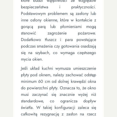
które budzi wątpliwości ze względów
bezpieczeństwa i praktyczności.
Podstawowym problemem są zasłony lub
inne osłony okienne, które w kontakcie z
gorącą parą lub płomieniami mogą
stanowić zagrożenie pożarowe.
Dodatkowo tłuszcz i para powstające
podczas smażenia czy gotowania osadzają
się na szybach, co wymaga częstszego
mycia okien.
Jeśli układ kuchni wymusza umieszczenie
płyty pod oknem, należy zachować odstęp
minimum 60 cm od dolnej krawędzi okna
do powierzchni płyty. Oznacza to, że okno
musi zaczynać się znacznie wyżej niż
standardowe, co ogranicza dopływ
światła. W takiej konfiguracji zaleca się
całkowitą rezygnację z zasłon na rzecz