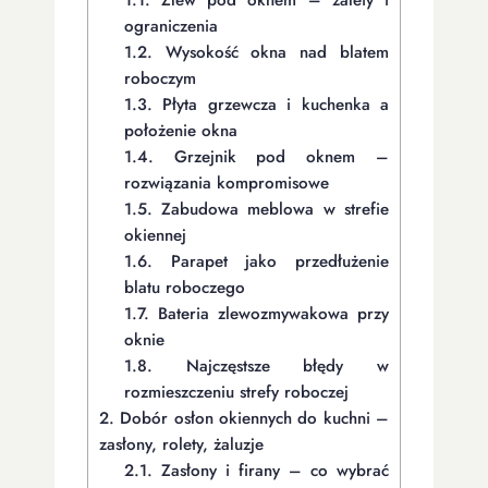
ograniczenia
1.2.
Wysokość okna nad blatem
roboczym
1.3.
Płyta grzewcza i kuchenka a
położenie okna
1.4.
Grzejnik pod oknem –
rozwiązania kompromisowe
1.5.
Zabudowa meblowa w strefie
okiennej
1.6.
Parapet jako przedłużenie
blatu roboczego
1.7.
Bateria zlewozmywakowa przy
oknie
1.8.
Najczęstsze błędy w
rozmieszczeniu strefy roboczej
2.
Dobór osłon okiennych do kuchni –
zasłony, rolety, żaluzje
2.1.
Zasłony i firany – co wybrać