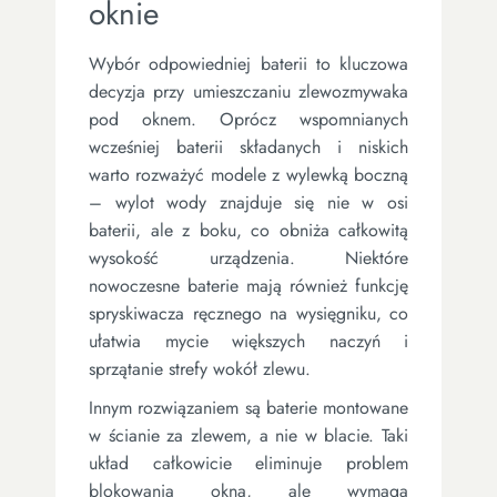
oknie
Wybór odpowiedniej baterii to kluczowa
decyzja przy umieszczaniu zlewozmywaka
pod oknem. Oprócz wspomnianych
wcześniej baterii składanych i niskich
warto rozważyć modele z wylewką boczną
– wylot wody znajduje się nie w osi
baterii, ale z boku, co obniża całkowitą
wysokość urządzenia. Niektóre
nowoczesne baterie mają również funkcję
spryskiwacza ręcznego na wysięgniku, co
ułatwia mycie większych naczyń i
sprzątanie strefy wokół zlewu.
Innym rozwiązaniem są baterie montowane
w ścianie za zlewem, a nie w blacie. Taki
układ całkowicie eliminuje problem
blokowania okna, ale wymaga