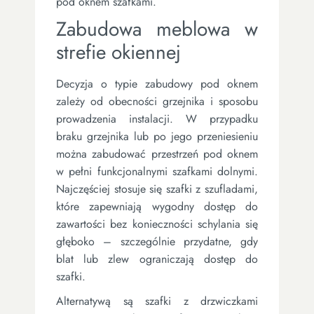
pod oknem szafkami.
Zabudowa meblowa w
strefie okiennej
Decyzja o typie zabudowy pod oknem
zależy od obecności grzejnika i sposobu
prowadzenia instalacji. W przypadku
braku grzejnika lub po jego przeniesieniu
można zabudować przestrzeń pod oknem
w pełni funkcjonalnymi szafkami dolnymi.
Najczęściej stosuje się szafki z szufladami,
które zapewniają wygodny dostęp do
zawartości bez konieczności schylania się
głęboko – szczególnie przydatne, gdy
blat lub zlew ograniczają dostęp do
szafki.
Alternatywą są szafki z drzwiczkami