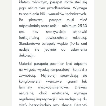
blatem roboczym, parapet może stać się
jego naturalnym przedłużeniem. Wymaga
to spełnienia kilku warunków technicznych.
Po pierwsze, parapet musi mieć
odpowiednią szerokość – minimum 25-30
cm, aby rzeczywiście stanowić
funkcjonalną powierzchnię roboczą.
Standardowe parapety wąskie (10-15 cm)
nadają się jedynie do ustawienia
dekoracji.
Materiał parapetu powinien być odporny
na wilgoć, wysoką temperaturę i kontakt z
żywnością. Najlepiej sprawdzają się
konglomeraty kwarcowe, granit lub
laminaty wysokociśnieniowe. Drewno
naturalne, choć estetyczne, wymaga
regularnej impregnacji i nie nadaje się do
strefy bezpośrednio przy zlewie. Parapet-