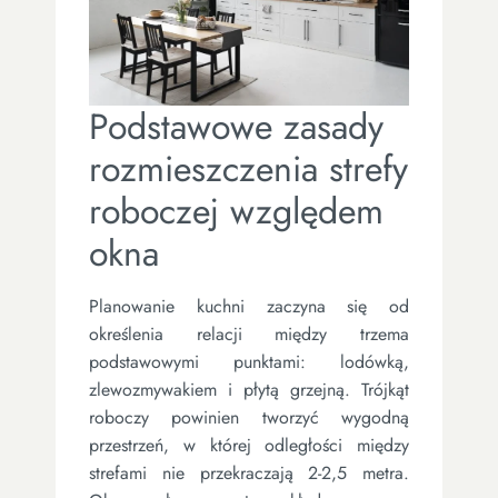
Podstawowe zasady
rozmieszczenia strefy
roboczej względem
okna
Planowanie kuchni zaczyna się od
określenia relacji między trzema
podstawowymi punktami: lodówką,
zlewozmywakiem i płytą grzejną. Trójkąt
roboczy powinien tworzyć wygodną
przestrzeń, w której odległości między
strefami nie przekraczają 2-2,5 metra.