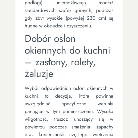
podłogi) uniemożliwiają montaż
standardowych szafek górnych, podczas
gdy zbyt wysokie (powyżej 230 cm) są
trudne w obsłudze i czyszczeniu.
Dobór osłon
okiennych do kuchni
– zasłony, rolety,
żaluzje
Wybór odpowiednich osłon okiennych w
kuchni to decyzja, która powinna
uwzględniać specyficzne warunki
panujące w tym pomieszczeniu. Wysoka
wilgotność, tłuszcz unoszący się w
powietrzu podczas smażenia, zapachy
oraz konieczność częstego wietrzenia