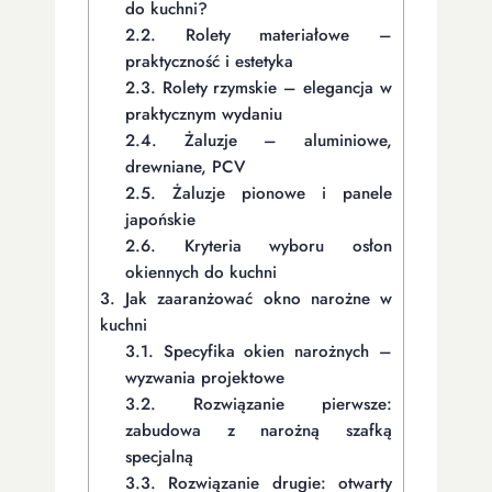
do kuchni?
2.2.
Rolety materiałowe –
praktyczność i estetyka
2.3.
Rolety rzymskie – elegancja w
praktycznym wydaniu
2.4.
Żaluzje – aluminiowe,
drewniane, PCV
2.5.
Żaluzje pionowe i panele
japońskie
2.6.
Kryteria wyboru osłon
okiennych do kuchni
3.
Jak zaaranżować okno narożne w
kuchni
3.1.
Specyfika okien narożnych –
wyzwania projektowe
3.2.
Rozwiązanie pierwsze:
zabudowa z narożną szafką
specjalną
3.3.
Rozwiązanie drugie: otwarty