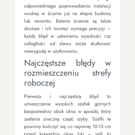
odpowiedniego poprowadzenia instalacji
wodnej w ścianie już na etapie budowy
lub remontu. Baterie ścienne są także
droższe i ich montaż wymaga precyzji –
każdy błąd w ustawieniu wysokości czy
odległości od zlewu może skutkować
niewygodą w użytkowaniu.
Najczęstsze błędy w
rozmieszczeniu strefy
roboczej
Pierwszy i najczęstszy błąd to
umieszczenie wysokich szafek górnych
bezpośrednio obok okna w sposób, który
zasłania znaczną część szyby. Szafki te
powinny kończyć się co najmniej 10-15 cm
przed krawędzią okna lub – jeśli to