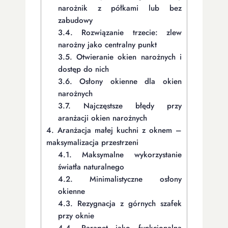
narożnik z półkami lub bez
zabudowy
3.4.
Rozwiązanie trzecie: zlew
narożny jako centralny punkt
3.5.
Otwieranie okien narożnych i
dostęp do nich
3.6.
Osłony okienne dla okien
narożnych
3.7.
Najczęstsze błędy przy
aranżacji okien narożnych
4.
Aranżacja małej kuchni z oknem –
maksymalizacja przestrzeni
4.1.
Maksymalne wykorzystanie
światła naturalnego
4.2.
Minimalistyczne osłony
okienne
4.3.
Rezygnacja z górnych szafek
przy oknie
4.4.
Parapet jako funkcjonalna