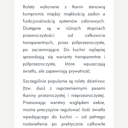
Rolety wykonane z tkanin stanowią
kompromis między miękkością zasłon a
funkcjonalnością systemów osłonowych.
Dostępne są w różnych stopniach
przezroczystości: od całkowicie
transparentnych, przez półprzezroczyste,
po zaciemniające. Do kuchni najlepiej
sprawdzają się warianty transparentne i
półprzezroczyste, które wpuszczają
światło, ale zapewniają prywatność.
Szczególnie popularne są rolety dzień-noc
(tzw. duo) z naprzemiennymi pasami
tkaniny przezroczystej i nieprzezroczystej.
Przesuwając warstwy względem siebie,
można precyzyjnie regulować ilość światła
wpadającego do kuchni – od pełnego
rozświetlenia po praktycznie całkowite