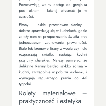
Pozostawiają wolny dostęp do grzejnika
pod oknem i łatwiej utrzymać je w
czystości.
Firany – lekkie, przewiewne tkaniny –
dobrze sprawdzają się w kuchniach, gdzie
zależy nam na przepuszczeniu światła przy
jednoczesnym zachowaniu prywatności.
Białe lub kremowe firany z woalu czy tiulu
rozpraszają światło, nadając kuchni
przytulny charakter. Należy pamiętać, że
delikatne tkaniny bardzo szybko żółkną w
kuchni, szczególnie w pobliżu kuchenki, i
wymagają regularnego prania co 4-6
tygodni.
Rolety materiałowe –
praktyczność i estetyka