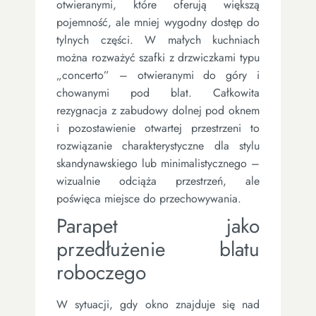
otwieranymi, które oferują większą
pojemność, ale mniej wygodny dostęp do
tylnych części. W małych kuchniach
można rozważyć szafki z drzwiczkami typu
„concerto” – otwieranymi do góry i
chowanymi pod blat. Całkowita
rezygnacja z zabudowy dolnej pod oknem
i pozostawienie otwartej przestrzeni to
rozwiązanie charakterystyczne dla stylu
skandynawskiego lub minimalistycznego –
wizualnie odciąża przestrzeń, ale
poświęca miejsce do przechowywania.
Parapet jako
przedłużenie blatu
roboczego
W sytuacji, gdy okno znajduje się nad