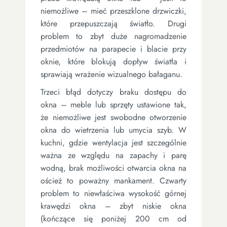
niemożliwe – mieć przeszklone drzwiczki,
które przepuszczają światło. Drugi
problem to zbyt duże nagromadzenie
przedmiotów na parapecie i blacie przy
oknie, które blokują dopływ światła i
sprawiają wrażenie wizualnego bałaganu.
Trzeci błąd dotyczy braku dostępu do
okna – meble lub sprzęty ustawione tak,
że niemożliwe jest swobodne otworzenie
okna do wietrzenia lub umycia szyb. W
kuchni, gdzie wentylacja jest szczególnie
ważna ze względu na zapachy i parę
wodną, brak możliwości otwarcia okna na
oścież to poważny mankament. Czwarty
problem to niewłaściwa wysokość górnej
krawędzi okna – zbyt niskie okna
(kończące się poniżej 200 cm od