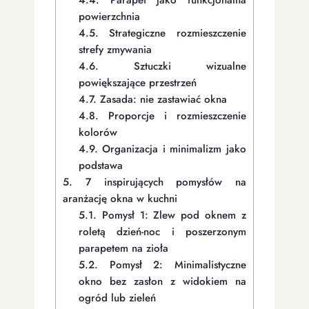
powierzchnia
4.5.
Strategiczne rozmieszczenie
strefy zmywania
4.6.
Sztuczki wizualne
powiększające przestrzeń
4.7.
Zasada: nie zastawiać okna
4.8.
Proporcje i rozmieszczenie
kolorów
4.9.
Organizacja i minimalizm jako
podstawa
5.
7 inspirujących pomysłów na
aranżację okna w kuchni
5.1.
Pomysł 1: Zlew pod oknem z
roletą dzień-noc i poszerzonym
parapetem na zioła
5.2.
Pomysł 2: Minimalistyczne
okno bez zasłon z widokiem na
ogród lub zieleń