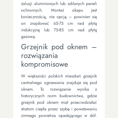
żaluzji aluminiowych lub szklanych paneli
ochronnych. Montaż okapu jest
koniecznością, nie opcją – powinien się
on znajdować 65-75 cm nad płytą
indukcyjną lub 75-85 cm nad płytą
gazową.
Grzejnik pod oknem –
rozwiązania
kompromisowe
W większości polskich mieszkań grzejnik
centralnego ogrzewania znajduje się pod
oknem. To rozwiązanie wynika z
historycznych norm budownictwa, gdzie
grzejnik pod oknem miał przeciwdziałać
stratom ciepła przez szybę i powstawaniu
zimnego powietrza opadającego w dół.