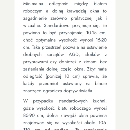
Minimalna odległość między blatem
roboczym a dolną krawędzią okna to
zagadnienie zarówno praktyczne, jak i
wizualne. Standardowo przyjmuje się, że
powinno to być przynajmniej 10-15 cm,
choć optymalna wysokość wynosi 15-20
cm. Taka przestrzeń pozwala na ustawienie
drobnych sprzętów AGD, słoików z
przyprawami czy doniczek z ziołami bez
zasłaniania dolnej części okna. Zbyt mała
odległość (poniżej 10 cm) sprawia, że
każdy przedmiot ustawiony na blacie
znacząco ogranicza dopływ światła.
W przypadku standardowych kuchni,
gdzie wysokość blatu roboczego wynosi
85-90 cm, dolna krawędź okna powinna
znajdować się na wysokości około 105-
110 cm od podłogi. To rozwiązanie