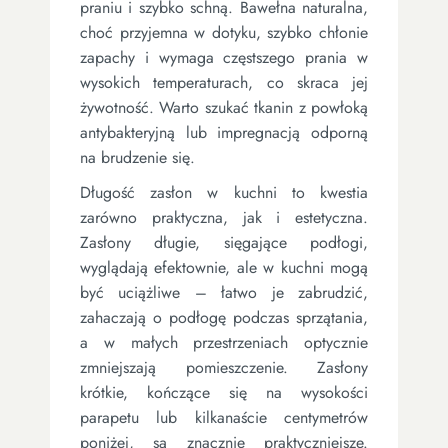
praniu i szybko schną. Bawełna naturalna,
choć przyjemna w dotyku, szybko chłonie
zapachy i wymaga częstszego prania w
wysokich temperaturach, co skraca jej
żywotność. Warto szukać tkanin z powłoką
antybakteryjną lub impregnacją odporną
na brudzenie się.
Długość zasłon w kuchni to kwestia
zarówno praktyczna, jak i estetyczna.
Zasłony długie, sięgające podłogi,
wyglądają efektownie, ale w kuchni mogą
być uciążliwe – łatwo je zabrudzić,
zahaczają o podłogę podczas sprzątania,
a w małych przestrzeniach optycznie
zmniejszają pomieszczenie. Zasłony
krótkie, kończące się na wysokości
parapetu lub kilkanaście centymetrów
poniżej, są znacznie praktyczniejsze.