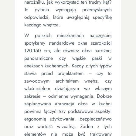
narożniku, jak wykorzystać ten trudny kąt?
Te pytania wymagają przemyślanych
odpowiedzi, które uwzględnią specyfikę
każdego wnętrza.
W polskich mieszkaniach najczęściej
spotykamy standardowe okna szerokości
120-150 cm, ale również okna narożne,
panoramiczne czy wąskie paski w
aneksach kuchennych. Każdy z tych typów
stawia przed projektantem – czy to
zawodowym architektem wnętrz, czy
właścicielem działającym we własnym
zakresie – odmienne wymagania. Dobrze
zaplanowana aranżacja okna w kuchni
powinna łączyć trzy podstawowe aspekty:
ergonomię użytkowania, bezpieczeństwo
oraz wartość wizualną. Żaden z tych
elementów nie może być traktowany