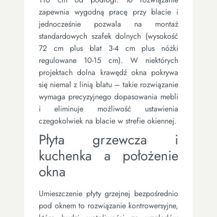
zapewnia wygodną pracę przy blacie i
jednocześnie pozwala na montaż
standardowych szafek dolnych (wysokość
72 cm plus blat 3-4 cm plus nóżki
regulowane 10-15 cm). W niektórych
projektach dolna krawędź okna pokrywa
się niemal z linią blatu – takie rozwiązanie
wymaga precyzyjnego dopasowania mebli
i eliminuje możliwość ustawienia
czegokolwiek na blacie w strefie okiennej.
Płyta grzewcza i
kuchenka a położenie
okna
Umieszczenie płyty grzejnej bezpośrednio
pod oknem to rozwiązanie kontrowersyjne,