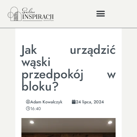
Jak urządzić
wąski
przedpokój w
bloku?
Adam Kowalczyk
24 lipca, 2024
16:40