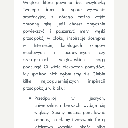
Wnętrze, które powinno być wizytówką
Twojego domu, to spore wyzwanie
aranżacyjne, z którego można wyjść
obronną ręką. Jeśli chcesz optycznie
powiększyć i poszerzyć mały, wąski
przedpokój w bloku, inspiracje dostępne
w Internecie, katalogach sklepów
meblowych i budowlanych czy
czasopismach wnętrzarskich mogą
podsunąć Ci wiele ciekawych pomysłów.
My spośród nich wybraliśmy dla Ciebie
kilka najpopularniejszych inspiracji
przedpokoju w bloku:
Przedpokój w jasnych,
uniwersalnych barwach wydaje się
większy. Ściany możesz pomalować
odporną na plamy i zmywanie farbą
lateksową wysokiej jakości albo