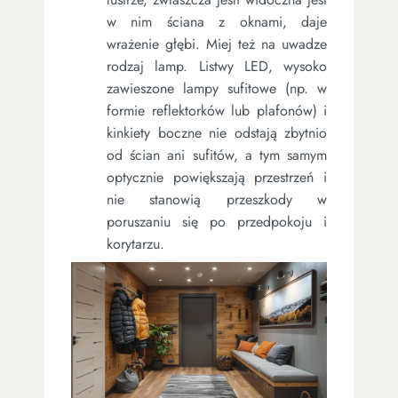
w nim ściana z oknami, daje
wrażenie głębi. Miej też na uwadze
rodzaj lamp. Listwy LED, wysoko
zawieszone lampy sufitowe (np. w
formie reflektorków lub plafonów) i
kinkiety boczne nie odstają zbytnio
od ścian ani sufitów, a tym samym
optycznie powiększają przestrzeń i
nie stanowią przeszkody w
poruszaniu się po przedpokoju i
korytarzu.