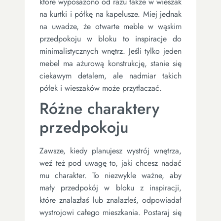
które wyposażono od razu także w wieszak
na kurtki i półkę na kapelusze. Miej jednak
na uwadze, że otwarte meble w wąskim
przedpokoju w bloku to inspiracje do
minimalistycznych wnętrz. Jeśli tylko jeden
mebel ma ażurową konstrukcję, stanie się
ciekawym detalem, ale nadmiar takich
półek i wieszaków może przytłaczać.
Różne charaktery
przedpokoju
Zawsze, kiedy planujesz wystrój wnętrza,
weź też pod uwagę to, jaki chcesz nadać
mu charakter. To niezwykle ważne, aby
mały przedpokój w bloku z inspiracji,
które znalazłaś lub znalazłeś, odpowiadał
wystrojowi całego mieszkania. Postaraj się