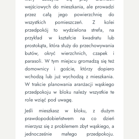
wejściowych do mieszkania, ale prowadzi
przez całą jego powierzchnię do
wszystkich pomieszczeń. Z kolei
przedpokój to wydzielona strefa, na
przykład w kształcie kwadratu lub
prostokąta, która służy do przechowywania
butów, okryć wierzchnich, czapek i
parasoli. W tym miejscu gromadzą się też
domownicy i goście, którzy dopiero
wchodzą lub już wychodzą z mieszkania.
W trakcie planowania aranżacji wąskiego
przedpokoju w bloku należy wszystkie te
role wziąć pod uwagę.
Jeśli mieszkasz w bloku, z dużym
prawdopodobieństwem na co dzień
mierzysz się z problemem zbyt wąskiego, a
jednocześnie małego przedpokoju.