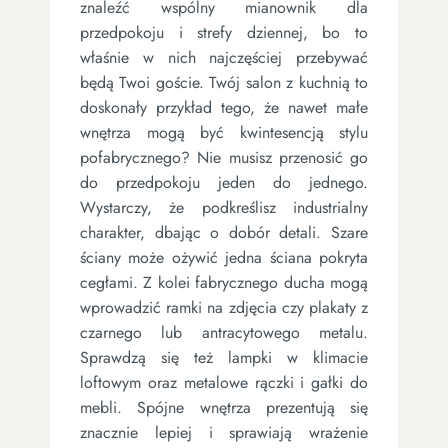
znaleźć wspólny mianownik dla
przedpokoju i strefy dziennej, bo to
właśnie w nich najczęściej przebywać
będą Twoi goście. Twój salon z kuchnią to
doskonały przykład tego, że nawet małe
wnętrza mogą być kwintesencją stylu
pofabrycznego? Nie musisz przenosić go
do przedpokoju jeden do jednego.
Wystarczy, że podkreślisz industrialny
charakter, dbając o dobór detali. Szare
ściany może ożywić jedna ściana pokryta
cegłami. Z kolei fabrycznego ducha mogą
wprowadzić ramki na zdjęcia czy plakaty z
czarnego lub antracytowego metalu.
Sprawdzą się też lampki w klimacie
loftowym oraz metalowe rączki i gałki do
mebli. Spójne wnętrza prezentują się
znacznie lepiej i sprawiają wrażenie