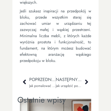
większych.
Jeśli szukasz inspiracji na przedpokój w
bloku, przede wszystkim staraj się
zachować umiar w urządzaniu tej
zazwyczaj małej i wąskiej przestrzeni.
Minimalna liczba mebli, z których każde
wyróżnia prostota i funkcjonalność, to
fundament, na którym możesz budować
efektowną aranżację wąskiego
przedpokoju w bloku.
POPRZEDNI WPIS
NASTĘPNY WPIS
Jak pomalować salon? Inspiracje i porady
Jak urządzić pokój dla dziecka?
Ostatnie wpisy