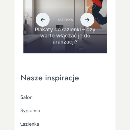
ŁAZIENKA
Plakaty do łazienki – czy
warto włączać je do
aranżacji?
Nasze inspiracje
Salon
Sypialnia
Łazienka