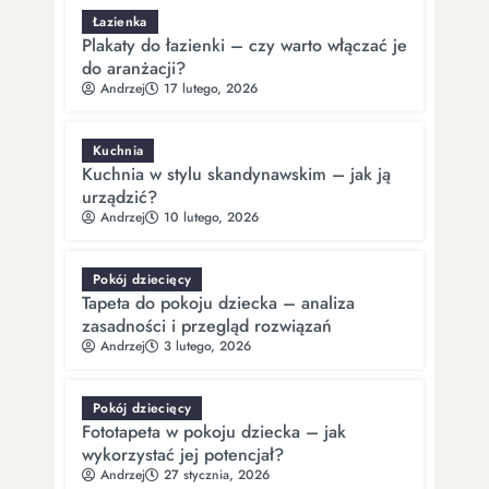
Łazienka
Plakaty do łazienki – czy warto włączać je
do aranżacji?
Andrzej
17 lutego, 2026
Kuchnia
Kuchnia w stylu skandynawskim – jak ją
urządzić?
Andrzej
10 lutego, 2026
Pokój dziecięcy
Tapeta do pokoju dziecka – analiza
zasadności i przegląd rozwiązań
Andrzej
3 lutego, 2026
Pokój dziecięcy
Fototapeta w pokoju dziecka – jak
wykorzystać jej potencjał?
Andrzej
27 stycznia, 2026