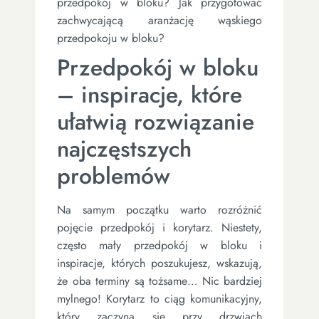
przedpokój w bloku? Jak przygotować
zachwycającą aranżację wąskiego
przedpokoju w bloku?
Przedpokój w bloku
– inspiracje, które
ułatwią rozwiązanie
najczęstszych
problemów
Na samym początku warto rozróżnić
pojęcie przedpokój i korytarz. Niestety,
często mały przedpokój w bloku i
inspiracje, których poszukujesz, wskazują,
że oba terminy są tożsame… Nic bardziej
mylnego! Korytarz to ciąg komunikacyjny,
który zaczyna się przy drzwiach