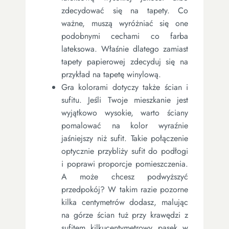
zdecydować się na tapety. Co
ważne, muszą wyróżniać się one
podobnymi cechami co farba
lateksowa. Właśnie dlatego zamiast
tapety papierowej zdecyduj się na
przykład na tapetę winylową.
Gra kolorami dotyczy także ścian i
sufitu. Jeśli Twoje mieszkanie jest
wyjątkowo wysokie, warto ściany
pomalować na kolor wyraźnie
jaśniejszy niż sufit. Takie połączenie
optycznie przybliży sufit do podłogi
i poprawi proporcje pomieszczenia.
A może chcesz podwyższyć
przedpokój? W takim razie pozorne
kilka centymetrów dodasz, malując
na górze ścian tuż przy krawędzi z
sufitem kilkucentymetrowy pasek w