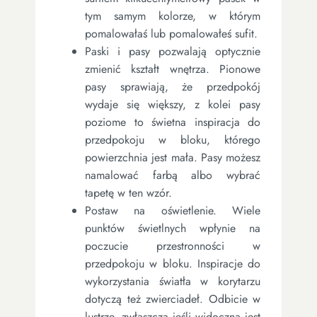
tym samym kolorze, w którym
pomalowałaś lub pomalowałeś sufit.
Paski i pasy pozwalają optycznie
zmienić kształt wnętrza. Pionowe
pasy sprawiają, że przedpokój
wydaje się większy, z kolei pasy
poziome to świetna inspiracja do
przedpokoju w bloku, którego
powierzchnia jest mała. Pasy możesz
namalować farbą albo wybrać
tapetę w ten wzór.
Postaw na oświetlenie. Wiele
punktów świetlnych wpłynie na
poczucie przestronności w
przedpokoju w bloku. Inspiracje do
wykorzystania światła w korytarzu
dotyczą też zwierciadeł. Odbicie w
lustrze, zwłaszcza jeśli widoczna jest