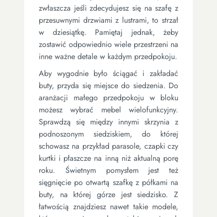
zwłaszcza jeśli zdecydujesz się na szafę z
przesuwnymi drzwiami z lustrami, to strzał
w dziesiątkę. Pamiętaj jednak, żeby
zostawić odpowiednio wiele przestrzeni na
inne ważne detale w każdym przedpokoju.
Aby wygodnie było ściągać i zakładać
buty, przyda się miejsce do siedzenia. Do
aranżacji małego przedpokoju w bloku
możesz wybrać mebel wielofunkcyjny.
Sprawdzą się między innymi skrzynia z
podnoszonym siedziskiem, do której
schowasz na przykład parasole, czapki czy
kurtki i płaszcze na inną niż aktualną porę
roku. Świetnym pomysłem jest też
sięgnięcie po otwartą szafkę z półkami na
buty, na której górze jest siedzisko. Z
łatwością znajdziesz nawet takie modele,