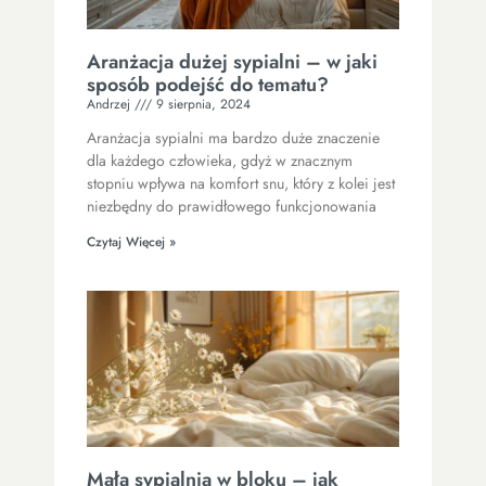
Aranżacja dużej sypialni – w jaki
sposób podejść do tematu?
Andrzej
9 sierpnia, 2024
Aranżacja sypialni ma bardzo duże znaczenie
dla każdego człowieka, gdyż w znacznym
stopniu wpływa na komfort snu, który z kolei jest
niezbędny do prawidłowego funkcjonowania
Czytaj Więcej »
Mała sypialnia w bloku – jak