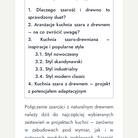
1.
Dlaczego szarość i drewno to
sprawdzony duet?
2.
Aranżacje kuchnia szara z drewnem
– na co zwrócić uwagę?
3.
Kuchnia szaro-drewniana –
inspiracje i popularne style
3.1.
Styl nowoczesny
3.2.
Styl skandynawski
3.3.
Styl industrialny
3.4.
Styl modern classic
4.
Kuchnia szara z drewnem – projekt
z potencjałem adaptacyjnym
Połączenie szarości z naturalnym drewnem
należy dziś do najczęściej wybieranych
zestawień w projektach kuchni – zarówno
w zabudowach pod wymiar, jak i w
gotowych modułach meblowych. Szarość