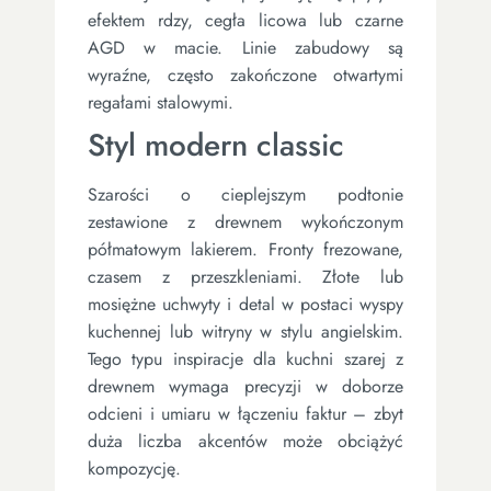
efektem rdzy, cegła licowa lub czarne
AGD w macie. Linie zabudowy są
wyraźne, często zakończone otwartymi
regałami stalowymi.
Styl modern classic
Szarości o cieplejszym podtonie
zestawione z drewnem wykończonym
półmatowym lakierem. Fronty frezowane,
czasem z przeszkleniami. Złote lub
mosiężne uchwyty i detal w postaci wyspy
kuchennej lub witryny w stylu angielskim.
Tego typu inspiracje dla kuchni szarej z
drewnem wymaga precyzji w doborze
odcieni i umiaru w łączeniu faktur – zbyt
duża liczba akcentów może obciążyć
kompozycję.