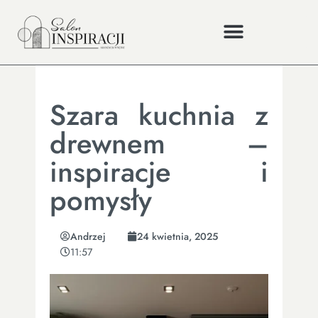
Szara kuchnia z
drewnem –
inspiracje i
pomysły
Andrzej
24 kwietnia, 2025
11:57