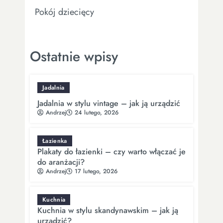
Pokój dziecięcy
Ostatnie wpisy
Jadalnia
Jadalnia w stylu vintage – jak ją urządzić
Andrzej
24 lutego, 2026
Łazienka
Plakaty do łazienki – czy warto włączać je
do aranżacji?
Andrzej
17 lutego, 2026
Kuchnia
Kuchnia w stylu skandynawskim – jak ją
urządzić?