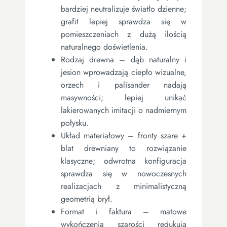
bardziej neutralizuje światło dzienne;
grafit lepiej sprawdza się w
pomieszczeniach z dużą ilością
naturalnego doświetlenia.
Rodzaj drewna – dąb naturalny i
jesion wprowadzają ciepło wizualne,
orzech i palisander nadają
masywności; lepiej unikać
lakierowanych imitacji o nadmiernym
połysku.
Układ materiałowy – fronty szare +
blat drewniany to rozwiązanie
klasyczne; odwrotna konfiguracja
sprawdza się w nowoczesnych
realizacjach z minimalistyczną
geometrią brył.
Format i faktura – matowe
wykończenia szarości redukują