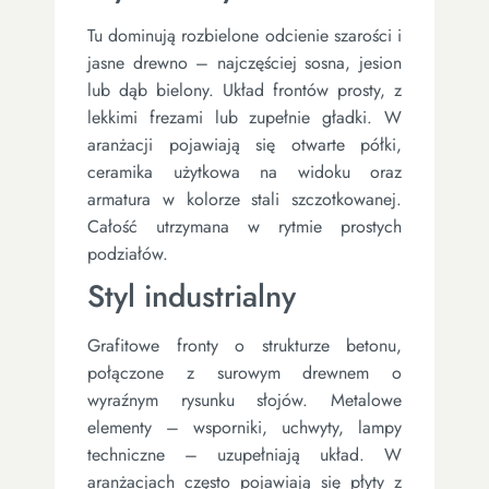
Tu dominują rozbielone odcienie szarości i
jasne drewno – najczęściej sosna, jesion
lub dąb bielony. Układ frontów prosty, z
lekkimi frezami lub zupełnie gładki. W
aranżacji pojawiają się otwarte półki,
ceramika użytkowa na widoku oraz
armatura w kolorze stali szczotkowanej.
Całość utrzymana w rytmie prostych
podziałów.
Styl industrialny
Grafitowe fronty o strukturze betonu,
połączone z surowym drewnem o
wyraźnym rysunku słojów. Metalowe
elementy – wsporniki, uchwyty, lampy
techniczne – uzupełniają układ. W
aranżacjach często pojawiają się płyty z