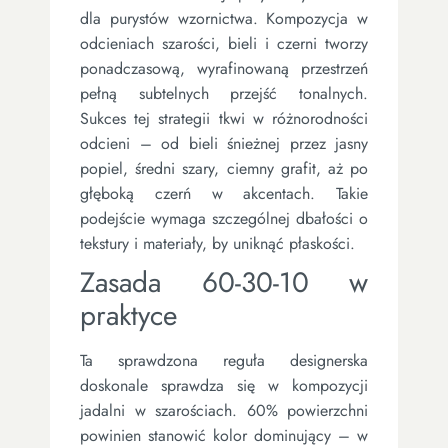
dla purystów wzornictwa. Kompozycja w
odcieniach szarości, bieli i czerni tworzy
ponadczasową, wyrafinowaną przestrzeń
pełną subtelnych przejść tonalnych.
Sukces tej strategii tkwi w różnorodności
odcieni – od bieli śnieżnej przez jasny
popiel, średni szary, ciemny grafit, aż po
głęboką czerń w akcentach. Takie
podejście wymaga szczególnej dbałości o
tekstury i materiały, by uniknąć płaskości.
Zasada 60-30-10 w
praktyce
Ta sprawdzona reguła designerska
doskonale sprawdza się w kompozycji
jadalni w szarościach. 60% powierzchni
powinien stanowić kolor dominujący – w