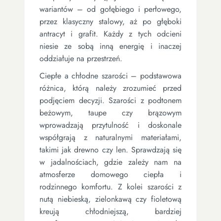
wariantów – od gołębiego i perłowego,
przez klasyczny stalowy, aż po głęboki
antracyt i grafit. Każdy z tych odcieni
niesie ze sobą inną energię i inaczej
oddziałuje na przestrzeń.
Ciepłe a chłodne szarości – podstawowa
różnica, którą należy zrozumieć przed
podjęciem decyzji. Szarości z podtonem
beżowym, taupe czy brązowym
wprowadzają przytulność i doskonale
współgrają z naturalnymi materiałami,
takimi jak drewno czy len. Sprawdzają się
w jadalnościach, gdzie zależy nam na
atmosferze domowego ciepła i
rodzinnego komfortu. Z kolei szarości z
nutą niebieską, zielonkawą czy fioletową
kreują chłodniejszą, bardziej