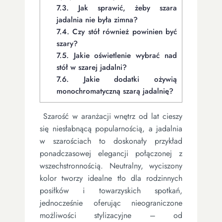
7.3.
Jak sprawić, żeby szara
jadalnia nie była zimna?
7.4.
Czy stół również powinien być
szary?
7.5.
Jakie oświetlenie wybrać nad
stół w szarej jadalni?
7.6.
Jakie dodatki ożywią
monochromatyczną szarą jadalnię?
Szarość w aranżacji wnętrz od lat cieszy
się niesłabnącą popularnością, a jadalnia
w szarościach to doskonały przykład
ponadczasowej elegancji połączonej z
wszechstronnością. Neutralny, wyciszony
kolor tworzy idealne tło dla rodzinnych
posiłków i towarzyskich spotkań,
jednocześnie oferując nieograniczone
możliwości stylizacyjne – od