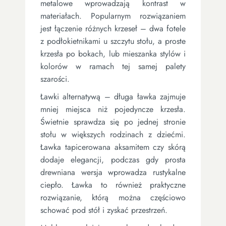
metalowe wprowadzają kontrast w
materiałach. Popularnym rozwiązaniem
jest łączenie różnych krzeseł – dwa fotele
z podłokietnikami u szczytu stołu, a proste
krzesła po bokach, lub mieszanka stylów i
kolorów w ramach tej samej palety
szarości.
Ławki alternatywą – długa ławka zajmuje
mniej miejsca niż pojedyncze krzesła.
Świetnie sprawdza się po jednej stronie
stołu w większych rodzinach z dziećmi.
Ławka tapicerowana aksamitem czy skórą
dodaje elegancji, podczas gdy prosta
drewniana wersja wprowadza rustykalne
ciepło. Ławka to również praktyczne
rozwiązanie, którą można częściowo
schować pod stół i zyskać przestrzeń.