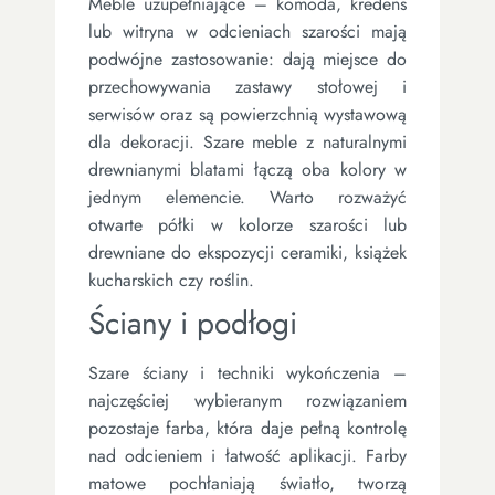
Meble uzupełniające – komoda, kredens
lub witryna w odcieniach szarości mają
podwójne zastosowanie: dają miejsce do
przechowywania zastawy stołowej i
serwisów oraz są powierzchnią wystawową
dla dekoracji. Szare meble z naturalnymi
drewnianymi blatami łączą oba kolory w
jednym elemencie. Warto rozważyć
otwarte półki w kolorze szarości lub
drewniane do ekspozycji ceramiki, książek
kucharskich czy roślin.
Ściany i podłogi
Szare ściany i techniki wykończenia –
najczęściej wybieranym rozwiązaniem
pozostaje farba, która daje pełną kontrolę
nad odcieniem i łatwość aplikacji. Farby
matowe pochłaniają światło, tworzą