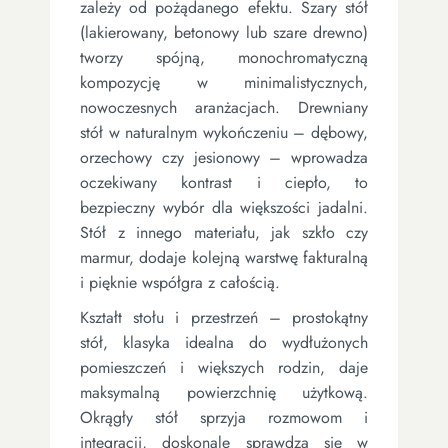
zależy od pożądanego efektu. Szary stół
(lakierowany, betonowy lub szare drewno)
tworzy spójną, monochromatyczną
kompozycję w minimalistycznych,
nowoczesnych aranżacjach. Drewniany
stół w naturalnym wykończeniu – dębowy,
orzechowy czy jesionowy – wprowadza
oczekiwany kontrast i ciepło, to
bezpieczny wybór dla większości jadalni.
Stół z innego materiału, jak szkło czy
marmur, dodaje kolejną warstwę fakturalną
i pięknie współgra z całością.
Kształt stołu i przestrzeń – prostokątny
stół, klasyka idealna do wydłużonych
pomieszczeń i większych rodzin, daje
maksymalną powierzchnię użytkową.
Okrągły stół sprzyja rozmowom i
integracji, doskonale sprawdza się w