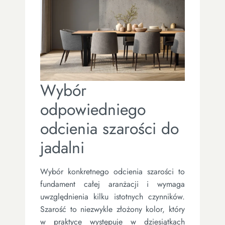
Wybór
odpowiedniego
odcienia szarości do
jadalni
Wybór konkretnego odcienia szarości to
fundament całej aranżacji i wymaga
uwzględnienia kilku istotnych czynników.
Szarość to niezwykle złożony kolor, który
w praktyce występuje w dziesiątkach