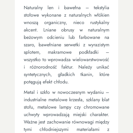
Naturalny len i bawełna – tekstylia
stołowe wykonane z naturalnych włókien
wnoszą organiczny, nieco rustykalny
akcent. Lniane obrusy w naturalnym
beżowym odcieniu lub farbowane na
szaro, bawełniane serwetki z wyrazistym
splotem, makramowe podkładki –
wszystko to wprowadza wielowarstwowość
i różnorodność faktur. Należy unikać
syntetycznych, gładkich tkanin, które
potęgują efekt chłodu.
Metal i szkło w nowoczesnym wydaniu –
industrialne metalowe krzesła, szklany blat
stołu, metalowe lampy czy chromowane
uchwyty wprowadzają miejski charakter.
Ważne jest zachowanie równowagi między
tymi chłodniejszymi materiałami z