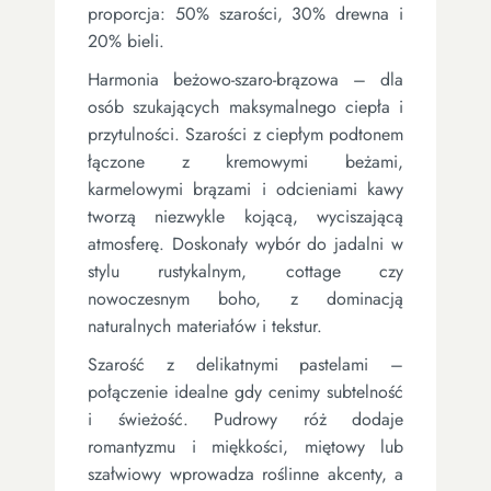
proporcja: 50% szarości, 30% drewna i
20% bieli.
Harmonia beżowo-szaro-brązowa – dla
osób szukających maksymalnego ciepła i
przytulności. Szarości z ciepłym podtonem
łączone z kremowymi beżami,
karmelowymi brązami i odcieniami kawy
tworzą niezwykle kojącą, wyciszającą
atmosferę. Doskonały wybór do jadalni w
stylu rustykalnym, cottage czy
nowoczesnym boho, z dominacją
naturalnych materiałów i tekstur.
Szarość z delikatnymi pastelami –
połączenie idealne gdy cenimy subtelność
i świeżość. Pudrowy róż dodaje
romantyzmu i miękkości, miętowy lub
szałwiowy wprowadza roślinne akcenty, a