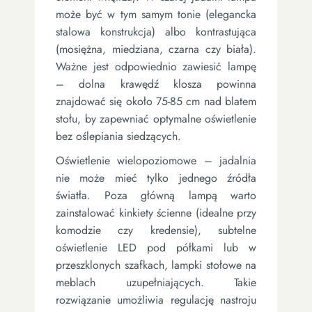
może być w tym samym tonie (elegancka
stalowa konstrukcja) albo kontrastująca
(mosiężna, miedziana, czarna czy biała).
Ważne jest odpowiednio zawiesić lampę
– dolna krawędź klosza powinna
znajdować się około 75-85 cm nad blatem
stołu, by zapewniać optymalne oświetlenie
bez oślepiania siedzących.
Oświetlenie wielopoziomowe – jadalnia
nie może mieć tylko jednego źródła
światła. Poza główną lampą warto
zainstalować kinkiety ścienne (idealne przy
komodzie czy kredensie), subtelne
oświetlenie LED pod półkami lub w
przeszklonych szafkach, lampki stołowe na
meblach uzupełniających. Takie
rozwiązanie umożliwia regulację nastroju