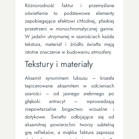
Różnorodność faktur i przemyślane
oświetlenie to podstawowe elementy
zapobiegające efektowi chłodnej, płaskiej
przestrzeni w monochromatycznej gamie.
W jadalni utrzymanej w szarościach każda
tekstura, materiał i źródło światła mają
istotne znaczenie w budowaniu atmosfery.
Tekstury i materiały
Aksamit synonimem luksusu – krzesła
tapicerowane aksamitem w odcieniach
szarości – od jasnego srebrnego po
głęboki antracyt – wprowadzają
niepowtarzalne bogactwo wizualne i
dotykowe. Światło odbijające się od
aksamitnej powierzchni tworzy subtelną
grę refleksów, a miękka faktura zaprasza