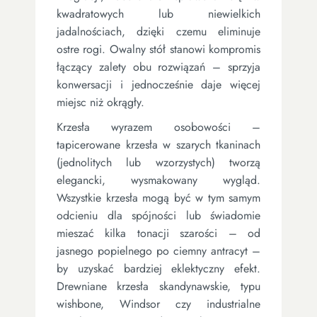
kwadratowych lub niewielkich
jadalnościach, dzięki czemu eliminuje
ostre rogi. Owalny stół stanowi kompromis
łączący zalety obu rozwiązań – sprzyja
konwersacji i jednocześnie daje więcej
miejsc niż okrągły.
Krzesła wyrazem osobowości –
tapicerowane krzesła w szarych tkaninach
(jednolitych lub wzorzystych) tworzą
elegancki, wysmakowany wygląd.
Wszystkie krzesła mogą być w tym samym
odcieniu dla spójności lub świadomie
mieszać kilka tonacji szarości – od
jasnego popielnego po ciemny antracyt –
by uzyskać bardziej eklektyczny efekt.
Drewniane krzesła skandynawskie, typu
wishbone, Windsor czy industrialne