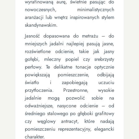
wyrafinowaną aurę, świetnie pasując do
nowoczesnych, minimalistycznych
aranżacji lub wnętrz inspirowanych stylem
skandynawskim.
Jasność dopasowana do metrażu – do
mniejszych jadalni najlepiej pasują jasne,
rozświetlone odcienie, takie jak jasny
gołębi, mleczny popiel czy srebrzysty
perłowy. Te delikatne tonacje optycznie
powiększają pomieszczenie, odbijają
światło i zapobiegają uczuciu
przytłoczenia. Przestronne, wysokie
jadalnie mogą pozwolić sobie na
odważniejsze, nasycone odcienie – od
średniego stalowego po głęboki grafitowy
czy węglowy antracyt, które nadają
pomieszczeniu reprezentacyjny, elegancki
charakter.