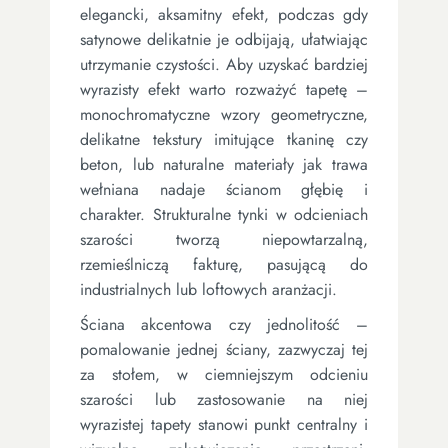
elegancki, aksamitny efekt, podczas gdy
satynowe delikatnie je odbijają, ułatwiając
utrzymanie czystości. Aby uzyskać bardziej
wyrazisty efekt warto rozważyć tapetę –
monochromatyczne wzory geometryczne,
delikatne tekstury imitujące tkaninę czy
beton, lub naturalne materiały jak trawa
wełniana nadaje ścianom głębię i
charakter. Strukturalne tynki w odcieniach
szarości tworzą niepowtarzalną,
rzemieślniczą fakturę, pasującą do
industrialnych lub loftowych aranżacji.
Ściana akcentowa czy jednolitość –
pomalowanie jednej ściany, zazwyczaj tej
za stołem, w ciemniejszym odcieniu
szarości lub zastosowanie na niej
wyrazistej tapety stanowi punkt centralny i