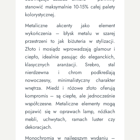
stanowić maksymalnie 10-15% całej palety
kolorystycznej.
Metaliczne akcenty jako element
wykończenia – błysk metalu w szarej
przestrzeni to jak biżuteria w stylizacji.
Złoto i mosiądz wprowadzają glamour i
ciepło, idealnie pasując do eleganckich,
klasycznych aranżacji. Srebro, stal
nierdzewna i chrom podkreślają
nowoczesny, minimalistyczny charakter
wnętrza. Miedź i różowe złoto oferują
kompromis – są ciepłe, ale jednocześnie
współczesne. Metaliczne elementy mogą
pojawić się w oprawach lamp, nóżkach
mebli, uchwytach, ramach luster czy
dekoracjach.
Monochromia w najlepszym wydaniu –