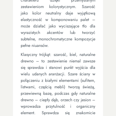
charakteru dzięki przemyślanym
zestawieniom kolorystycznym. Szarość
jako kolor neutralny daje wyjątkową
elastyczność w komponowaniu palet –
może działać jako wyciszające tło dla
wyrazistych akcentów lub tworzyć
subtelne, monochromatyczne kompozycje
pełne niuansów.
Klasyczny trójkąt: szarość, biel, naturalne
drewno – to zestawienie niemal zawsze
się sprawdza i stanowi punkt wyjścia dla
wielu udanych aranżacji. Szare ściany w
połączeniu z białymi elementami (sufitem,
listwami, częścią mebli) tworzą świeżą,
przewiewną bazę, podczas gdy naturalne
drewno – ciepły dąb, orzech czy jesion –
wprowadza przytulność i organiczny
element. Sprawdza się znakomicie