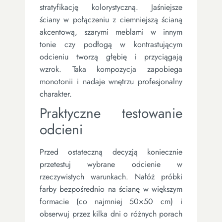
stratyfikację kolorystyczną. Jaśniejsze
ściany w połączeniu z ciemniejszą ścianą
akcentową, szarymi meblami w innym
tonie czy podłogą w kontrastującym
odcieniu tworzą głębię i przyciągają
wzrok. Taka kompozycja zapobiega
monotonii i nadaje wnętrzu profesjonalny
charakter.
Praktyczne testowanie
odcieni
Przed ostateczną decyzją koniecznie
przetestuj wybrane odcienie w
rzeczywistych warunkach. Nałóż próbki
farby bezpośrednio na ścianę w większym
formacie (co najmniej 50×50 cm) i
obserwuj przez kilka dni o różnych porach