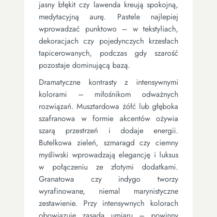
jasny błękit czy lawenda kreują spokojną,
medytacyjną aurę. Pastele najlepiej
wprowadzać punktowo – w tekstyliach,
dekoracjach czy pojedynczych krzesłach
tapicerowanych, podczas gdy szarość
pozostaje dominującą bazą.
Dramatyczne kontrasty z intensywnymi
kolorami – miłośnikom odważnych
rozwiązań. Musztardowa żółć lub głęboka
szafranowa w formie akcentów ożywia
szarą przestrzeń i dodaje energii.
Butelkowa zieleń, szmaragd czy ciemny
myśliwski wprowadzają elegancję i luksus
w połączeniu ze złotymi dodatkami.
Granatowa czy indygo tworzy
wyrafinowane, niemal marynistyczne
zestawienie. Przy intensywnych kolorach
obowiązuje zasada umiaru – powinny