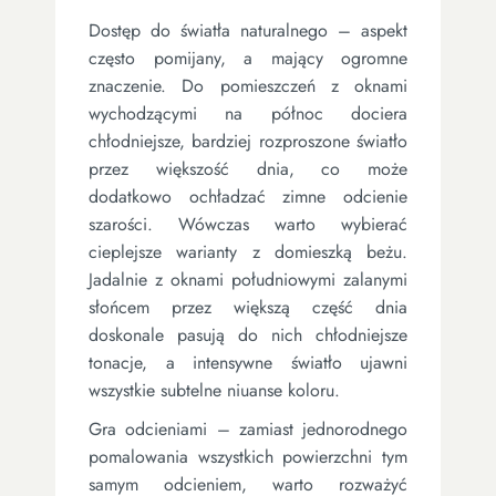
Dostęp do światła naturalnego – aspekt
często pomijany, a mający ogromne
znaczenie. Do pomieszczeń z oknami
wychodzącymi na północ dociera
chłodniejsze, bardziej rozproszone światło
przez większość dnia, co może
dodatkowo ochładzać zimne odcienie
szarości. Wówczas warto wybierać
cieplejsze warianty z domieszką beżu.
Jadalnie z oknami południowymi zalanymi
słońcem przez większą część dnia
doskonale pasują do nich chłodniejsze
tonacje, a intensywne światło ujawni
wszystkie subtelne niuanse koloru.
Gra odcieniami – zamiast jednorodnego
pomalowania wszystkich powierzchni tym
samym odcieniem, warto rozważyć