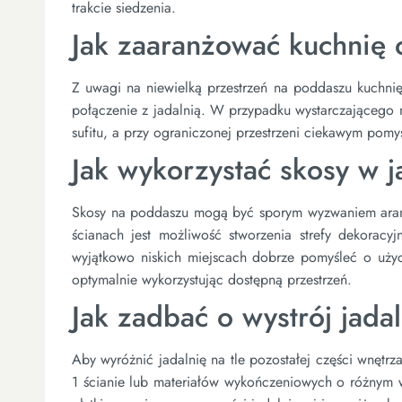
trakcie siedzenia.
Jak zaaranżować kuchnię 
Z uwagi na niewielką przestrzeń na poddaszu kuchnię 
połączenie z jadalnią. W przypadku wystarczającego 
sufitu, a przy ograniczonej przestrzeni ciekawym pomys
Jak wykorzystać skosy w 
Skosy na poddaszu mogą być sporym wyzwaniem aranżac
ścianach jest możliwość stworzenia strefy dekoracyjn
wyjątkowo niskich miejscach dobrze pomyśleć o użyci
optymalnie wykorzystując dostępną przestrzeń.
Jak zadbać o wystrój jada
Aby wyróżnić jadalnię na tle pozostałej części wnętr
1 ścianie lub materiałów wykończeniowych o różnym 