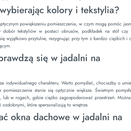
ybierając kolory i tekstylia?
 optycznym powiększeniu pomieszczenia, w czym mogą pomóc jasn
wy dobór tekstyliów w postaci obrusów, podkładek na stół czy 
się wyjątkowo przytulne, rezygnując przy tym z bardzo ciężkich i
jącym.
sprawdzą się w jadalni na
ze indywidualnego charakteru. Warto pomyśleć, chociażby o umie
 że pomieszczenie stanie się optycznie większe. Świetnym pomys
h, lub w rogach, gdzie ciężko zagospodarować przestrzeń. Można
 ozdobnymi, które spersonalizują to wnętrze.
ać okna dachowe w jadalni na