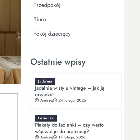
Przedpokój
Biuro
Pokój dziecięcy
Ostatnie wpisy
Jadalnia
Jadalnia w stylu vintage – jak ją
urządzić
Andrzej
24 lutego, 2026
Łazienka
Plakaty do łazienki – czy warto
włączać je do aranżacji?
Andrzej
17 lutego, 2026