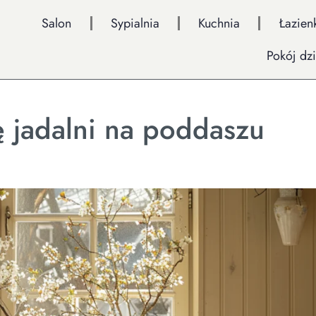
Salon
Sypialnia
Kuchnia
Łazien
Pokój dz
 jadalni na poddaszu