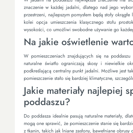
znaczenie w każdej jadalni, dlatego nad jego wyb
przestrzeni, najlepszym pomysłem będą stoły okrągłe l
kolei opcja umieszczenia klasycznego stołu prost
wysokości, co umożliwi swobodne używanie go każde
Na jakie oświetlenie wart
W pomieszczeniach znajdujących się na poddaszu 
naturalne światło ograniczają skosy i niewielkie
podkreślającą centralny punkt jadalni. Możliwe jest 
pomieszczenie stało się bardziej klimatyczne, szczegó
Jakie materiały najlepiej 
poddaszu?
Do poddasza idealnie pasują naturalne materiały, dla
mogą one sprawić, że pomieszczenie stanie się bardz
z tkanin, takich jak lniane zasłony, bawełniane obrus