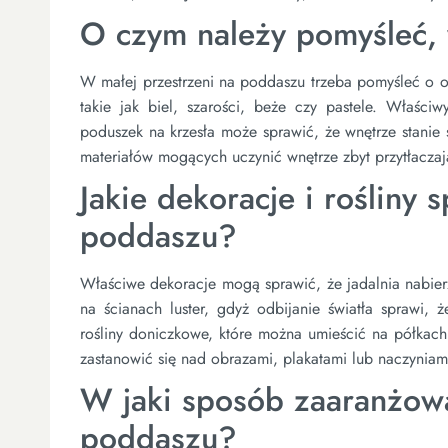
O czym należy pomyśleć, w
W małej przestrzeni na poddaszu trzeba pomyśleć o
takie jak biel, szarości, beże czy pastele. Właści
poduszek na krzesła może sprawić, że wnętrze stanie 
materiałów mogących uczynić wnętrze zbyt przytłacza
Jakie dekoracje i rośliny 
poddaszu?
Właściwe dekoracje mogą sprawić, że jadalnia nabier
na ścianach luster, gdyż odbijanie światła sprawi,
rośliny doniczkowe, które można umieścić na półkac
zastanowić się nad obrazami, plakatami lub naczyniami
W jaki sposób zaaranżow
poddaszu?