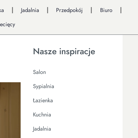
ka
Jadalnia
Przedpokój
Biuro
iecięcy
Nasze inspiracje
Salon
Sypialnia
Łazienka
Kuchnia
Jadalnia