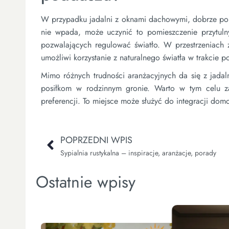
W przypadku jadalni z oknami dachowymi, dobrze pom
nie wpada, może uczynić to pomieszczenie przytuln
pozwalających regulować światło. W przestrzeniach
umożliwi korzystanie z naturalnego światła w trakcie 
Mimo różnych trudności aranżacyjnych da się z jadal
posiłkom w rodzinnym gronie. Warto w tym celu z
preferencji. To miejsce może służyć do integracji domo
POPRZEDNI WPIS
Sypialnia rustykalna – inspiracje, aranżacje, porady
Ostatnie wpisy