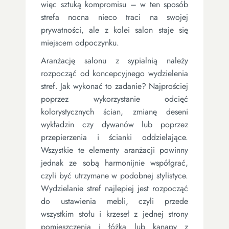
więc sztuką kompromisu – w ten sposób
strefa nocna nieco traci na swojej
prywatności, ale z kolei salon staje się
miejscem odpoczynku.
Aranżację salonu z sypialnią należy
rozpocząć od koncepcyjnego wydzielenia
stref. Jak wykonać to zadanie? Najprościej
poprzez wykorzystanie odcięć
kolorystycznych ścian, zmianę deseni
wykładzin czy dywanów lub poprzez
przepierzenia i ścianki oddzielające.
Wszystkie te elementy aranżacji powinny
jednak ze sobą harmonijnie współgrać,
czyli być utrzymane w podobnej stylistyce.
Wydzielanie stref najlepiej jest rozpocząć
do ustawienia mebli, czyli przede
wszystkim stołu i krzeseł z jednej strony
pomieszczenia i łóżka lub kanapy z