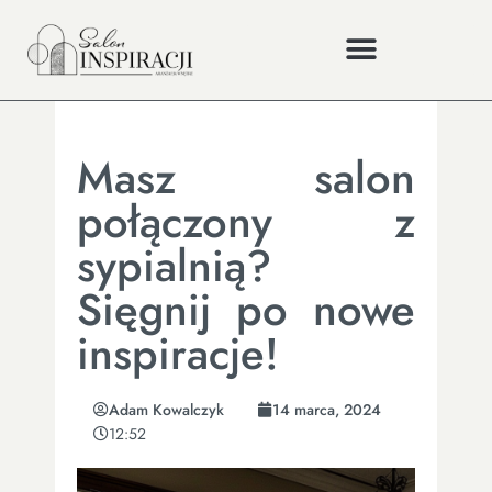
Masz salon
połączony z
sypialnią?
Sięgnij po nowe
inspiracje!
Adam Kowalczyk
14 marca, 2024
12:52