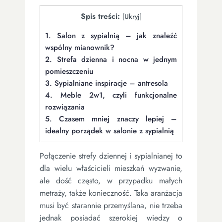
Spis treści:
[
Ukryj
]
1.
Salon z sypialnią – jak znaleźć
wspólny mianownik?
2.
Strefa dzienna i nocna w jednym
pomieszczeniu
3.
Sypialniane inspiracje – antresola
4.
Meble 2w1, czyli funkcjonalne
rozwiązania
5.
Czasem mniej znaczy lepiej –
idealny porządek w salonie z sypialnią
Połączenie strefy dziennej i sypialnianej to
dla wielu właścicieli mieszkań wyzwanie,
ale dość często, w przypadku małych
metraży, także konieczność. Taka aranżacja
musi być starannie przemyślana, nie trzeba
jednak posiadać szerokiej wiedzy o