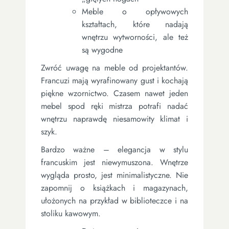
Meble o opływowych
kształtach, które nadają
wnętrzu wytworności, ale też
są wygodne
Zwróć uwagę na meble od projektantów.
Francuzi mają wyrafinowany gust i kochają
piękne wzornictwo. Czasem nawet jeden
mebel spod ręki mistrza potrafi nadać
wnętrzu naprawdę niesamowity klimat i
szyk.
Bardzo ważne – elegancja w stylu
francuskim jest niewymuszona. Wnętrze
wygląda prosto, jest minimalistyczne. Nie
zapomnij o książkach i magazynach,
ułożonych na przykład w biblioteczce i na
stoliku kawowym.