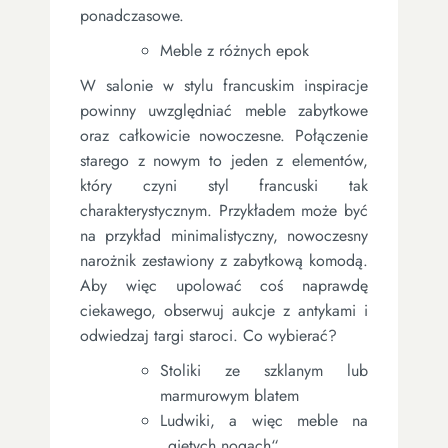
ponadczasowe.
Meble z różnych epok
W salonie w stylu francuskim inspiracje
powinny uwzględniać meble zabytkowe
oraz całkowicie nowoczesne. Połączenie
starego z nowym to jeden z elementów,
który czyni styl francuski tak
charakterystycznym. Przykładem może być
na przykład minimalistyczny, nowoczesny
narożnik zestawiony z zabytkową komodą.
Aby więc upolować coś naprawdę
ciekawego, obserwuj aukcje z antykami i
odwiedzaj targi staroci. Co wybierać?
Stoliki ze szklanym lub
marmurowym blatem
Ludwiki, a więc meble na
„giętych nogach“