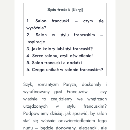
Spis treści:
[
Ukryj
]
1.
Salon francuski – czym się
wyróżnia?
2.
Salon w stylu francuskim –
inspiracje
3.
Jakie kolory lubi styl francuski?
4.
Serce salonu, czyli oświetlenie!
5.
Salon francuski a dodatki
6.
Czego unikać w salonie francuskim?
Szyk, romantyzm Paryża, doskonały i
wyrafinowany gust Francuzów – czy
właśnie to znajdziemy we wnętrzach
urządzonych w stylu francuskim?
Podpowiemy dzisiaj, jak sprawić, by salon
stał się właśnie odzwierciedleniem tego
nurtu – będzie stonowany, elegancki, ale