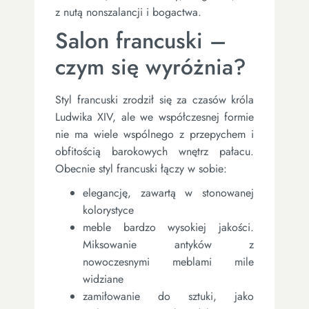
z nutą nonszalancji i bogactwa.
Salon francuski –
czym się wyróżnia?
Styl francuski zrodził się za czasów króla
Ludwika XIV, ale we współczesnej formie
nie ma wiele wspólnego z przepychem i
obfitością barokowych wnętrz pałacu.
Obecnie styl francuski łączy w sobie:
elegancję, zawartą w stonowanej
kolorystyce
meble bardzo wysokiej jakości.
Miksowanie antyków z
nowoczesnymi meblami mile
widziane
zamiłowanie do sztuki, jako