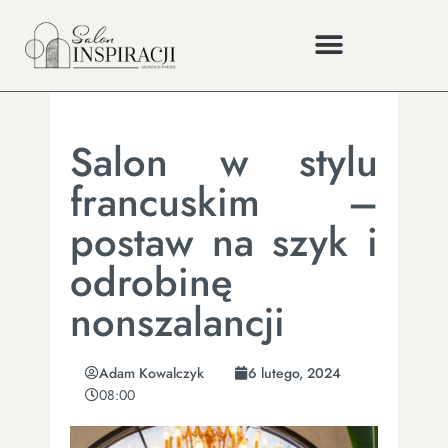
Salon w stylu
francuskim –
postaw na szyk i
odrobinę
nonszalancji
Adam Kowalczyk
6 lutego, 2024
08:00