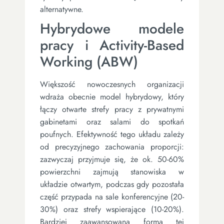
alternatywne.
Hybrydowe modele
pracy i Activity-Based
Working (ABW)
Większość nowoczesnych organizacji
wdraża obecnie model hybrydowy, który
łączy otwarte strefy pracy z prywatnymi
gabinetami oraz salami do spotkań
poufnych. Efektywność tego układu zależy
od precyzyjnego zachowania proporcji:
zazwyczaj przyjmuje się, że ok. 50-60%
powierzchni zajmują stanowiska w
układzie otwartym, podczas gdy pozostała
część przypada na sale konferencyjne (20-
30%) oraz strefy wspierające (10-20%).
Bardziej zaawansowaną formą tej