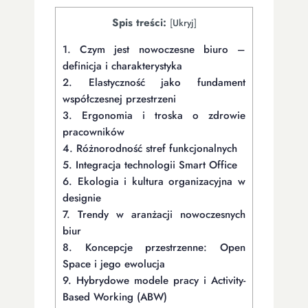
Spis treści:
[
Ukryj
]
1.
Czym jest nowoczesne biuro –
definicja i charakterystyka
2.
Elastyczność jako fundament
współczesnej przestrzeni
3.
Ergonomia i troska o zdrowie
pracowników
4.
Różnorodność stref funkcjonalnych
5.
Integracja technologii Smart Office
6.
Ekologia i kultura organizacyjna w
designie
7.
Trendy w aranżacji nowoczesnych
biur
8.
Koncepcje przestrzenne: Open
Space i jego ewolucja
9.
Hybrydowe modele pracy i Activity-
Based Working (ABW)