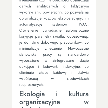
Inteligentne czujniki obecności dostarczają
danych analitycznych o faktycznym
wykorzystaniu powierzchni, co pozwala na
optymalizację kosztów eksploatacyjnych i
automatyzację systemów HVAC.
Oświetlenie cyrkadiasne automatycznie
koryguje parametry światła, dopasowując
je do rytmu dobowego pracowników, co
minimalizuje zmęczenie. Nowoczesne
stanowiska pracy są standardowo
wyposażone w zintegrowane stacje
dokujące i ładowarki indukcyjne, co
eliminuje chaos kablowy i ułatwia
współpracę w środowiskach
rozproszonych.
Ekologia i kultura
organizacyjna w