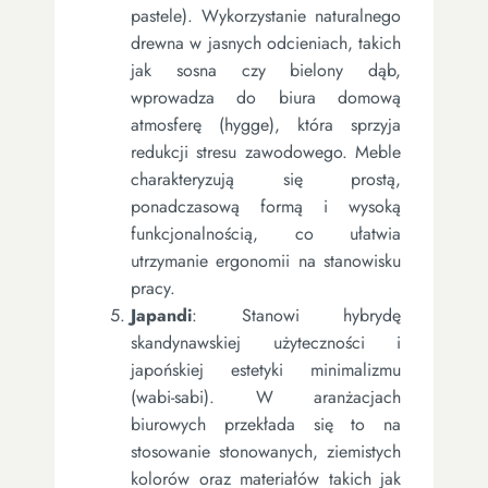
pastele). Wykorzystanie naturalnego
drewna w jasnych odcieniach, takich
jak sosna czy bielony dąb,
wprowadza do biura domową
atmosferę (hygge), która sprzyja
redukcji stresu zawodowego. Meble
charakteryzują się prostą,
ponadczasową formą i wysoką
funkcjonalnością, co ułatwia
utrzymanie ergonomii na stanowisku
pracy.
Japandi
: Stanowi hybrydę
skandynawskiej użyteczności i
japońskiej estetyki minimalizmu
(wabi-sabi). W aranżacjach
biurowych przekłada się to na
stosowanie stonowanych, ziemistych
kolorów oraz materiałów takich jak