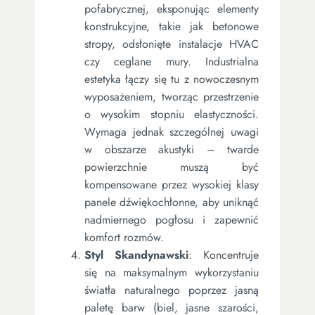
pofabrycznej, eksponując elementy
konstrukcyjne, takie jak betonowe
stropy, odsłonięte instalacje HVAC
czy ceglane mury. Industrialna
estetyka łączy się tu z nowoczesnym
wyposażeniem, tworząc przestrzenie
o wysokim stopniu elastyczności.
Wymaga jednak szczególnej uwagi
w obszarze akustyki – twarde
powierzchnie muszą być
kompensowane przez wysokiej klasy
panele dźwiękochłonne, aby uniknąć
nadmiernego pogłosu i zapewnić
komfort rozmów.
Styl Skandynawski
: Koncentruje
się na maksymalnym wykorzystaniu
światła naturalnego poprzez jasną
paletę barw (biel, jasne szarości,