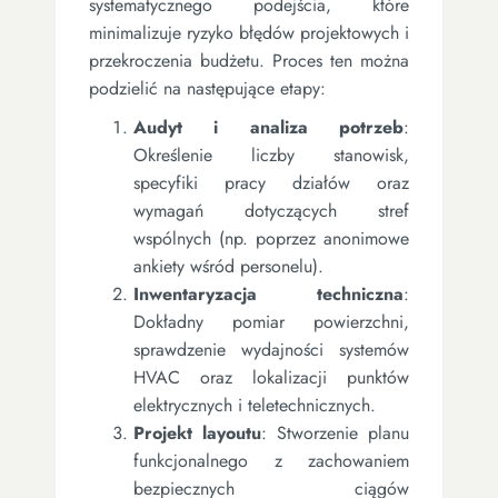
systematycznego podejścia, które
minimalizuje ryzyko błędów projektowych i
przekroczenia budżetu. Proces ten można
podzielić na następujące etapy:
Audyt i analiza potrzeb
:
Określenie liczby stanowisk,
specyfiki pracy działów oraz
wymagań dotyczących stref
wspólnych (np. poprzez anonimowe
ankiety wśród personelu).
Inwentaryzacja techniczna
:
Dokładny pomiar powierzchni,
sprawdzenie wydajności systemów
HVAC oraz lokalizacji punktów
elektrycznych i teletechnicznych.
Projekt layoutu
: Stworzenie planu
funkcjonalnego z zachowaniem
bezpiecznych ciągów