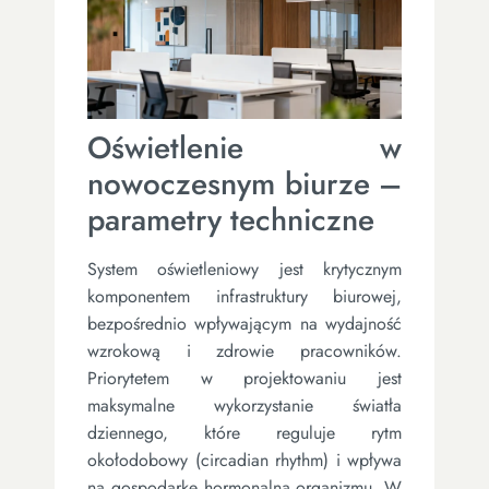
Oświetlenie w
nowoczesnym biurze –
parametry techniczne
System oświetleniowy jest krytycznym
komponentem infrastruktury biurowej,
bezpośrednio wpływającym na wydajność
wzrokową i zdrowie pracowników.
Priorytetem w projektowaniu jest
maksymalne wykorzystanie światła
dziennego, które reguluje rytm
okołodobowy (circadian rhythm) i wpływa
na gospodarkę hormonalną organizmu. W