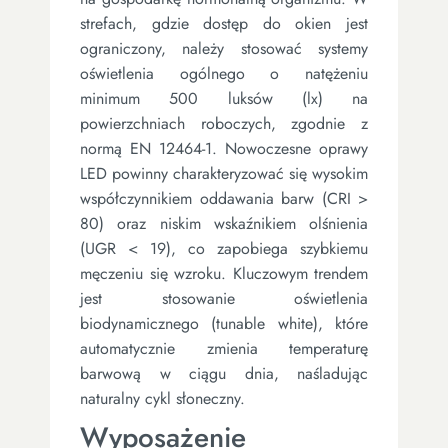
strefach, gdzie dostęp do okien jest
ograniczony, należy stosować systemy
oświetlenia ogólnego o natężeniu
minimum 500 luksów (lx) na
powierzchniach roboczych, zgodnie z
normą EN 12464-1. Nowoczesne oprawy
LED powinny charakteryzować się wysokim
współczynnikiem oddawania barw (CRI >
80) oraz niskim wskaźnikiem olśnienia
(UGR < 19), co zapobiega szybkiemu
męczeniu się wzroku. Kluczowym trendem
jest stosowanie oświetlenia
biodynamicznego (tunable white), które
automatycznie zmienia temperaturę
barwową w ciągu dnia, naśladując
naturalny cykl słoneczny.
Wyposażenie