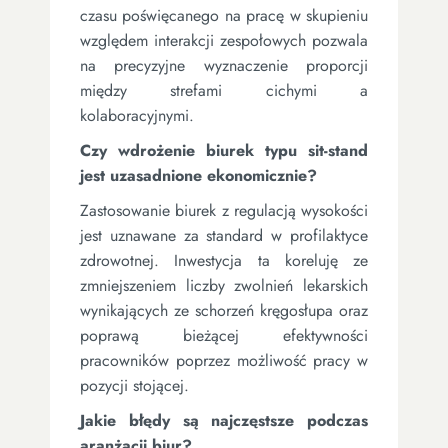
czasu poświęcanego na pracę w skupieniu
względem interakcji zespołowych pozwala
na precyzyjne wyznaczenie proporcji
między strefami cichymi a
kolaboracyjnymi.
Czy wdrożenie biurek typu sit-stand
jest uzasadnione ekonomicznie?
Zastosowanie biurek z regulacją wysokości
jest uznawane za standard w profilaktyce
zdrowotnej. Inwestycja ta koreluję ze
zmniejszeniem liczby zwolnień lekarskich
wynikających ze schorzeń kręgosłupa oraz
poprawą bieżącej efektywności
pracowników poprzez możliwość pracy w
pozycji stojącej.
Jakie błędy są najczęstsze podczas
aranżacji biur?