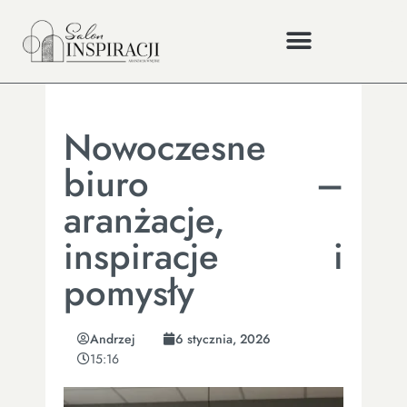
Nowoczesne
biuro –
aranżacje,
inspiracje i
pomysły
Andrzej
6 stycznia, 2026
15:16