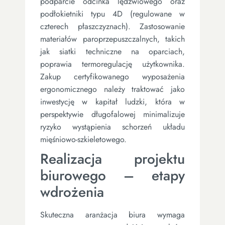
podparcie odcinka lędźwiowego oraz
podłokietniki typu 4D (regulowane w
czterech płaszczyznach). Zastosowanie
materiałów paroprzepuszczalnych, takich
jak siatki techniczne na oparciach,
poprawia termoregulację użytkownika.
Zakup certyfikowanego wyposażenia
ergonomicznego należy traktować jako
inwestycję w kapitał ludzki, która w
perspektywie długofalowej minimalizuje
ryzyko wystąpienia schorzeń układu
mięśniowo-szkieletowego.
Realizacja projektu
biurowego – etapy
wdrożenia
Skuteczna aranżacja biura wymaga