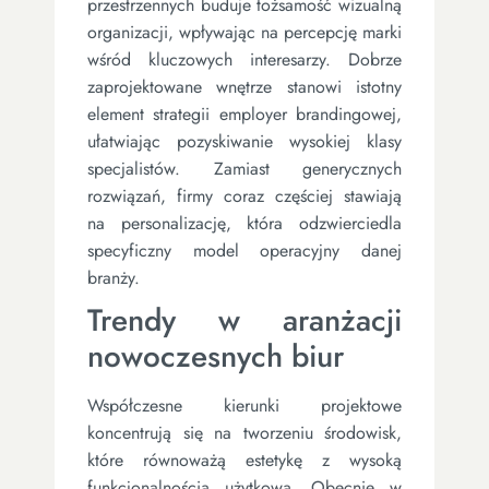
przestrzennych buduje tożsamość wizualną
organizacji, wpływając na percepcję marki
wśród kluczowych interesarzy. Dobrze
zaprojektowane wnętrze stanowi istotny
element strategii employer brandingowej,
ułatwiając pozyskiwanie wysokiej klasy
specjalistów. Zamiast generycznych
rozwiązań, firmy coraz częściej stawiają
na personalizację, która odzwierciedla
specyficzny model operacyjny danej
branży.
Trendy w aranżacji
nowoczesnych biur
Współczesne kierunki projektowe
koncentrują się na tworzeniu środowisk,
które równoważą estetykę z wysoką
funkcjonalnością użytkową. Obecnie w