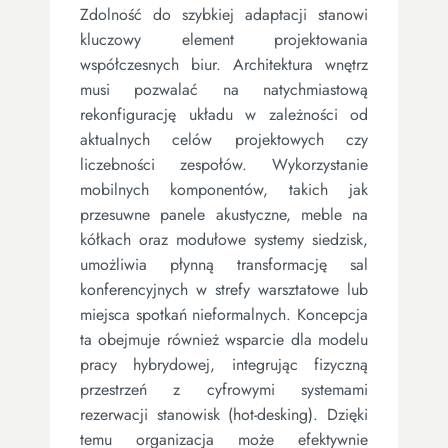
Zdolność do szybkiej adaptacji stanowi
kluczowy element projektowania
współczesnych biur. Architektura wnętrz
musi pozwalać na natychmiastową
rekonfigurację układu w zależności od
aktualnych celów projektowych czy
liczebności zespołów. Wykorzystanie
mobilnych komponentów, takich jak
przesuwne panele akustyczne, meble na
kółkach oraz modułowe systemy siedzisk,
umożliwia płynną transformację sal
konferencyjnych w strefy warsztatowe lub
miejsca spotkań nieformalnych. Koncepcja
ta obejmuje również wsparcie dla modelu
pracy hybrydowej, integrując fizyczną
przestrzeń z cyfrowymi systemami
rezerwacji stanowisk (hot-desking). Dzięki
temu organizacja może efektywnie