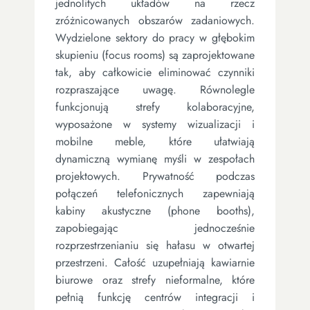
jednolitych układów na rzecz
zróżnicowanych obszarów zadaniowych.
Wydzielone sektory do pracy w głębokim
skupieniu (focus rooms) są zaprojektowane
tak, aby całkowicie eliminować czynniki
rozpraszające uwagę. Równolegle
funkcjonują strefy kolaboracyjne,
wyposażone w systemy wizualizacji i
mobilne meble, które ułatwiają
dynamiczną wymianę myśli w zespołach
projektowych. Prywatność podczas
połączeń telefonicznych zapewniają
kabiny akustyczne (phone booths),
zapobiegając jednocześnie
rozprzestrzenianiu się hałasu w otwartej
przestrzeni. Całość uzupełniają kawiarnie
biurowe oraz strefy nieformalne, które
pełnią funkcję centrów integracji i