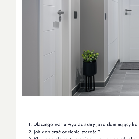
1.
Dlaczego warto wybrać szary jako dominujący ko
2.
Jak dobierać odcienie szarości?