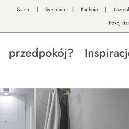
Salon
Sypialnia
Kuchnia
Łazien
Pokój dz
 przedpokój? Inspirac