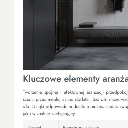
Kluczowe elementy aranża
Tworzenie spójnej i efektownej aranżacji przedpo
ścian, przez meble, aż po dodatki. Szarość może wyda
siła. Dzięki odpowiednim detalom możesz nadać swoje
jak i wizualnie zachęcający.
Element
Pomysły aranżacyjne