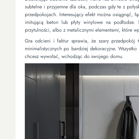
subtelne i przyjemne dla oka, podczas gdy te z poły
przedpokojach. Interesujący efekt można osiągnąć, ł
imitującą beton lub płyty winylowe na podłodze.
przytulności, albo z metalicznymi elementami, które w
Gra odcieni i faktur sprawia, że szary przedpokój
minimalistycznych po bardziej dekoracyjne. Wszystko 
chcesz wywołać, wchodząc do swojego domu.