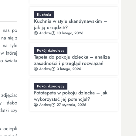
Kuchnia
Kuchnia w stylu skandynawskim –
jak ją urządzić?
a nas po
Andrzej
10 lutego, 2026
 na nią z
 na tyle
Pokój dziecięcy
w której
Tapeta do pokoju dziecka – analiza
do świata
zasadności i przegląd rozwiązań
Andrzej
3 lutego, 2026
Pokój dziecięcy
Fototapeta w pokoju dziecka – jak
 zdjęcia:
wykorzystać jej potencjał?
 i słabo
Andrzej
27 stycznia, 2026
datki czy
 ociepli