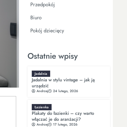
Przedpokój
Biuro
Pokój dziecięcy
Ostatnie wpisy
Jadalnia
Jadalnia w stylu vintage – jak ją
urządzić
Andrzej
24 lutego, 2026
Łazienka
Plakaty do łazienki – czy warto
włączać je do aranżacji?
Andrzej
17 lutego, 2026