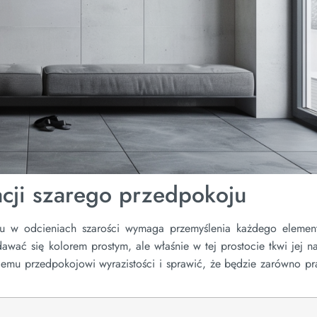
cji szarego przedpokoju
koju w odcieniach szarości wymaga przemyślenia każdego eleme
wać się kolorem prostym, ale właśnie w tej prostocie tkwi jej n
mu przedpokojowi wyrazistości i sprawić, że będzie zarówno pra