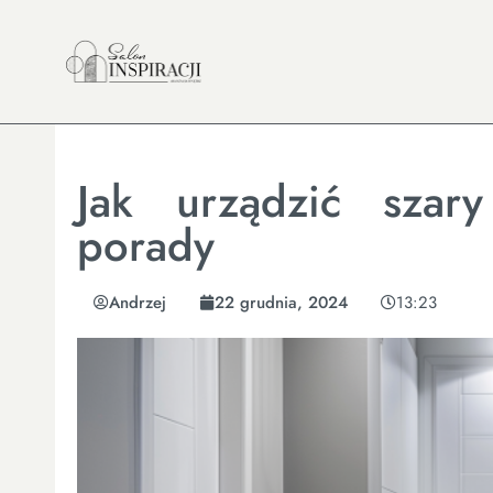
Jak urządzić szary
porady
Andrzej
22 grudnia, 2024
13:23