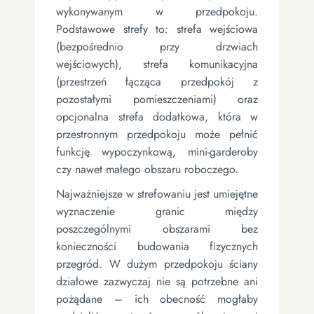
wykonywanym w przedpokoju.
Podstawowe strefy to: strefa wejściowa
(bezpośrednio przy drzwiach
wejściowych), strefa komunikacyjna
(przestrzeń łącząca przedpokój z
pozostałymi pomieszczeniami) oraz
opcjonalna strefa dodatkowa, która w
przestronnym przedpokoju może pełnić
funkcję wypoczynkową, mini-garderoby
czy nawet małego obszaru roboczego.
Najważniejsze w strefowaniu jest umiejętne
wyznaczenie granic między
poszczególnymi obszarami bez
konieczności budowania fizycznych
przegród. W dużym przedpokoju ściany
działowe zazwyczaj nie są potrzebne ani
pożądane – ich obecność mogłaby