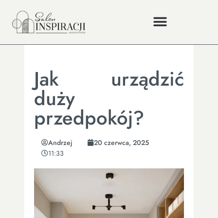
Jak urządzić
duży
przedpokój?
Andrzej
20 czerwca, 2025
11:33