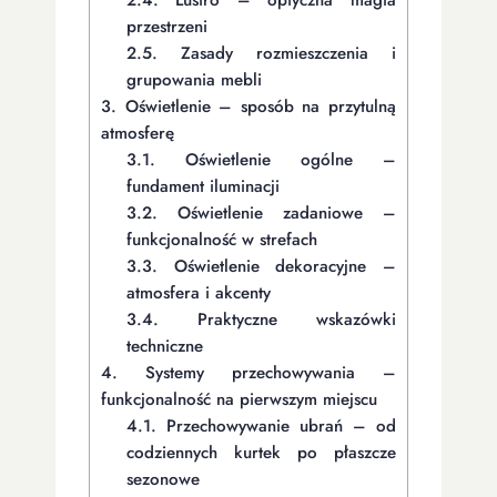
przestrzeni
2.5.
Zasady rozmieszczenia i
grupowania mebli
3.
Oświetlenie – sposób na przytulną
atmosferę
3.1.
Oświetlenie ogólne –
fundament iluminacji
3.2.
Oświetlenie zadaniowe –
funkcjonalność w strefach
3.3.
Oświetlenie dekoracyjne –
atmosfera i akcenty
3.4.
Praktyczne wskazówki
techniczne
4.
Systemy przechowywania –
funkcjonalność na pierwszym miejscu
4.1.
Przechowywanie ubrań – od
codziennych kurtek po płaszcze
sezonowe