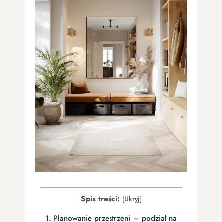
Spis treści:
[
Ukryj
]
1.
Planowanie przestrzeni – podział na