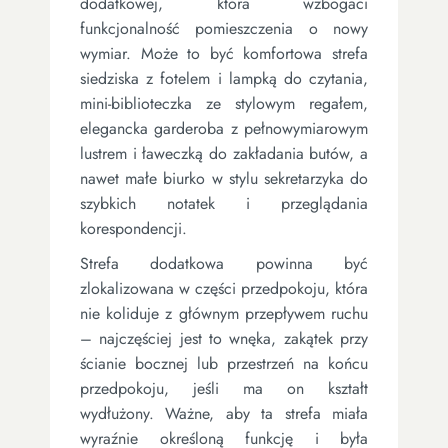
dodatkowej, która wzbogaci
funkcjonalność pomieszczenia o nowy
wymiar. Może to być komfortowa strefa
siedziska z fotelem i lampką do czytania,
mini-biblioteczka ze stylowym regałem,
elegancka garderoba z pełnowymiarowym
lustrem i ławeczką do zakładania butów, a
nawet małe biurko w stylu sekretarzyka do
szybkich notatek i przeglądania
korespondencji.
Strefa dodatkowa powinna być
zlokalizowana w części przedpokoju, która
nie koliduje z głównym przepływem ruchu
– najczęściej jest to wnęka, zakątek przy
ścianie bocznej lub przestrzeń na końcu
przedpokoju, jeśli ma on kształt
wydłużony. Ważne, aby ta strefa miała
wyraźnie określoną funkcję i była