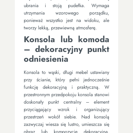
ubrania i stoją pudełka. Wymaga
utrzymania wzorowego porządku,
ponieważ wszystko jest na widoku, ale
tworzy lekką, przewiewną atmosferę.
Konsola lub komoda
– dekoracyjny punkt
odniesienia
Konsola to wąski, długi mebel ustawiany
przy ścianie, który pełni jednocześnie
funkcję dekoracyjną i praktyczną. W
przestronnym przedpokoju konsola stanowi
doskonały punkt centralny – element
przyciągający wzrok i organizujący
przestrzeń wokół siebie. Nad konsolą
zazwyczaj wiesza się lustro, umieszcza się
obraz lub kompozycję dekoracyjną,