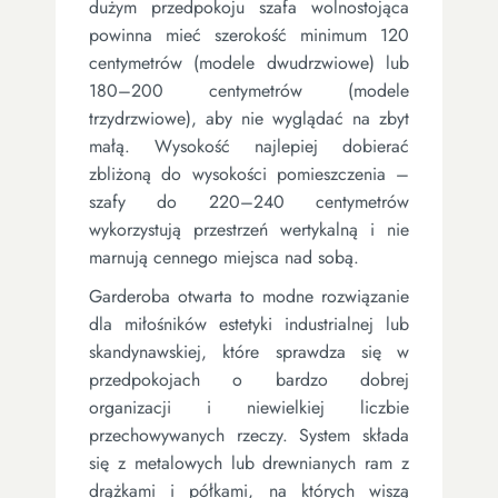
dużym przedpokoju szafa wolnostojąca
powinna mieć szerokość minimum 120
centymetrów (modele dwudrzwiowe) lub
180–200 centymetrów (modele
trzydrzwiowe), aby nie wyglądać na zbyt
małą. Wysokość najlepiej dobierać
zbliżoną do wysokości pomieszczenia –
szafy do 220–240 centymetrów
wykorzystują przestrzeń wertykalną i nie
marnują cennego miejsca nad sobą.
Garderoba otwarta to modne rozwiązanie
dla miłośników estetyki industrialnej lub
skandynawskiej, które sprawdza się w
przedpokojach o bardzo dobrej
organizacji i niewielkiej liczbie
przechowywanych rzeczy. System składa
się z metalowych lub drewnianych ram z
drążkami i półkami, na których wiszą