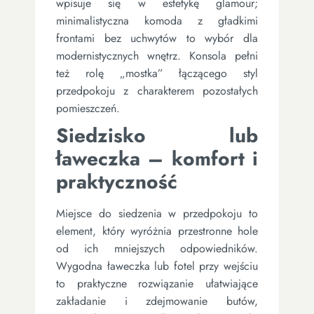
wpisuje się w estetykę glamour;
minimalistyczna komoda z gładkimi
frontami bez uchwytów to wybór dla
modernistycznych wnętrz. Konsola pełni
też rolę „mostka” łączącego styl
przedpokoju z charakterem pozostałych
pomieszczeń.
Siedzisko lub
ławeczka – komfort i
praktyczność
Miejsce do siedzenia w przedpokoju to
element, który wyróżnia przestronne hole
od ich mniejszych odpowiedników.
Wygodna ławeczka lub fotel przy wejściu
to praktyczne rozwiązanie ułatwiające
zakładanie i zdejmowanie butów,