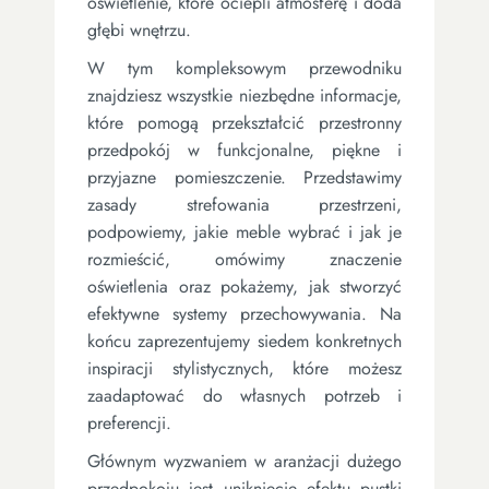
oświetlenie, które ociepli atmosferę i doda
głębi wnętrzu.
W tym kompleksowym przewodniku
znajdziesz wszystkie niezbędne informacje,
które pomogą przekształcić przestronny
przedpokój w funkcjonalne, piękne i
przyjazne pomieszczenie. Przedstawimy
zasady strefowania przestrzeni,
podpowiemy, jakie meble wybrać i jak je
rozmieścić, omówimy znaczenie
oświetlenia oraz pokażemy, jak stworzyć
efektywne systemy przechowywania. Na
końcu zaprezentujemy siedem konkretnych
inspiracji stylistycznych, które możesz
zaadaptować do własnych potrzeb i
preferencji.
Głównym wyzwaniem w aranżacji dużego
przedpokoju jest uniknięcie efektu pustki