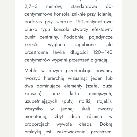
2,7–3 metrów, standardowa 60-
centymetrowa konsola zniknie przy ścianie,
podczas gdy szerokie 150-centymetrowe
biurko typu konsola stworzy efektowny
punkt centralny. Podobnie, pojedyncze
krzesło wygląda zagubione, ale
przestronna ławka długości 120–140
centymetrów wypełni przestrzeń z gracją.
Meble w dużym przedpokoju powinny
tworzyć hierarchię wizualną: jeden lub
dwa dominujące elementy (szafa, duża
konsola) oraz kilka mniejszych,
uzupełniających (pufy, stoliki, stojaki).
Wszystko w jednej skali stworzy
monotonię; zbyt duża różnica w
proporcjach wywoła chaos. Dobrą
praktyką jest „zakotwiczenie” przestrzeni