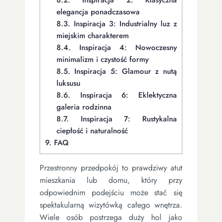
elegancja ponadczasowa
8.3.
Inspiracja 3: Industrialny luz z
miejskim charakterem
8.4.
Inspiracja 4: Nowoczesny
minimalizm i czystość formy
8.5.
Inspiracja 5: Glamour z nutą
luksusu
8.6.
Inspiracja 6: Eklektyczna
galeria rodzinna
8.7.
Inspiracja 7: Rustykalna
ciepłość i naturalność
9.
FAQ
Przestronny przedpokój to prawdziwy atut
mieszkania lub domu, który przy
odpowiednim podejściu może stać się
spektakularną wizytówką całego wnętrza.
Wiele osób postrzega duży hol jako