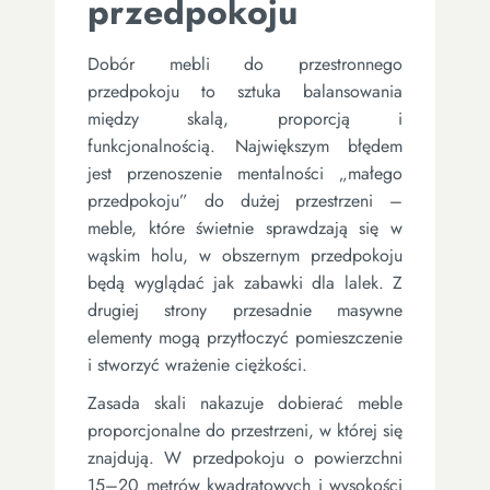
przedpokoju
Dobór mebli do przestronnego
przedpokoju to sztuka balansowania
między skalą, proporcją i
funkcjonalnością. Największym błędem
jest przenoszenie mentalności „małego
przedpokoju” do dużej przestrzeni –
meble, które świetnie sprawdzają się w
wąskim holu, w obszernym przedpokoju
będą wyglądać jak zabawki dla lalek. Z
drugiej strony przesadnie masywne
elementy mogą przytłoczyć pomieszczenie
i stworzyć wrażenie ciężkości.
Zasada skali nakazuje dobierać meble
proporcjonalne do przestrzeni, w której się
znajdują. W przedpokoju o powierzchni
15–20 metrów kwadratowych i wysokości