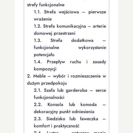
strefy funkcjonalne
1.1.
Strefa wejściowa – pierwsze
wrażenie
1.2.
Strefa komunikacyjna – arterie
domowej przestrzeni
1.3.
Strefa dodatkowa –
funkcjonalne wykorzystanie
potencjału
1.4.
Przepływ ruchu i zasady
kompozycji
2.
Meble – wybór i rozmieszczenie w
dużym przedpokoju
2.1.
Szafa lub garderoba – serce
funkcjonalności
2.2.
Konsola lub komoda –
dekoracyjny punkt odniesienia
2.3.
Siedzisko lub ławeczka –
komfort i praktyczność
2.4.
Lustro – optyczna magia