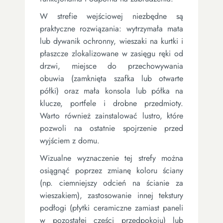
W strefie wejściowej niezbędne są
praktyczne rozwiązania: wytrzymała mata
lub dywanik ochronny, wieszaki na kurtki i
płaszcze zlokalizowane w zasięgu ręki od
drzwi, miejsce do przechowywania
obuwia (zamknięta szafka lub otwarte
półki) oraz mała konsola lub półka na
klucze, portfele i drobne przedmioty.
Warto również zainstalować lustro, które
pozwoli na ostatnie spojrzenie przed
wyjściem z domu.
Wizualne wyznaczenie tej strefy można
osiągnąć poprzez zmianę koloru ściany
(np. ciemniejszy odcień na ścianie za
wieszakiem), zastosowanie innej tekstury
podłogi (płytki ceramiczne zamiast paneli
w pozostałej części przedpokoju) lub