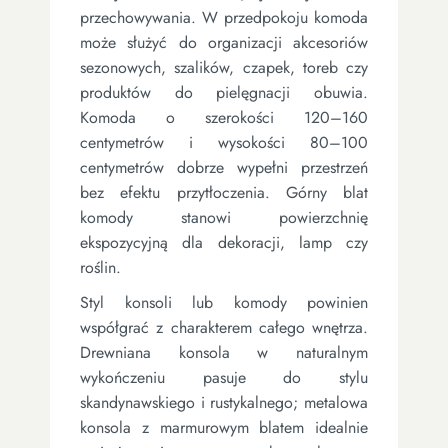
przechowywania. W przedpokoju komoda
może służyć do organizacji akcesoriów
sezonowych, szalików, czapek, toreb czy
produktów do pielęgnacji obuwia.
Komoda o szerokości 120–160
centymetrów i wysokości 80–100
centymetrów dobrze wypełni przestrzeń
bez efektu przytłoczenia. Górny blat
komody stanowi powierzchnię
ekspozycyjną dla dekoracji, lamp czy
roślin.
Styl konsoli lub komody powinien
współgrać z charakterem całego wnętrza.
Drewniana konsola w naturalnym
wykończeniu pasuje do stylu
skandynawskiego i rustykalnego; metalowa
konsola z marmurowym blatem idealnie