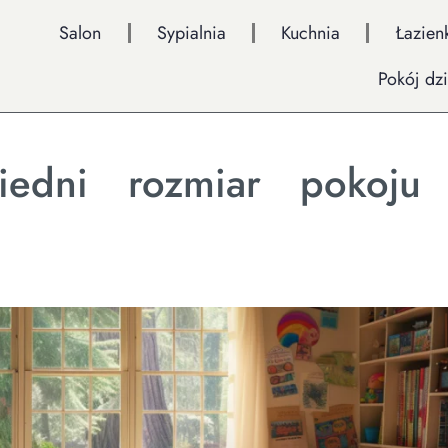
Salon
Sypialnia
Kuchnia
Łazien
Pokój dz
iedni rozmiar pokoju