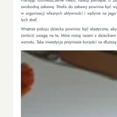
Planując rozmieszczenie mebli, należy pamiętać o zap
swobodną zabawę. Strefa do zabawy powinna być wyr
w organizacji własnych aktywności i wpłynie na jego
tych stref.
Wnętrze pokoju dziecka powinno być elastyczne, ab
zwrócić uwagę na te, które rosną razem z dzieckiem
wzrostu. Taka inwestycja przyniesie korzyści na dłużs