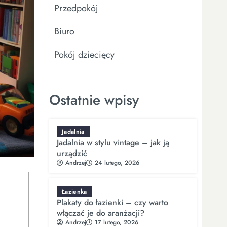
Przedpokój
Biuro
Pokój dziecięcy
Ostatnie wpisy
Jadalnia
Jadalnia w stylu vintage – jak ją
urządzić
Andrzej
24 lutego, 2026
Łazienka
Plakaty do łazienki – czy warto
włączać je do aranżacji?
Andrzej
17 lutego, 2026