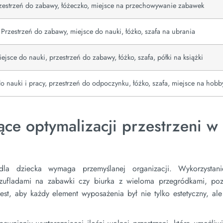
zestrzeń do zabawy, łóżeczko, miejsce na przechowywanie zabawek
Przestrzeń do zabawy, miejsce do nauki, łóżko, szafa na ubrania
ejsce do nauki, przestrzeń do zabawy, łóżko, szafa, półki na książki
o nauki i pracy, przestrzeń do odpoczynku, łóżko, szafa, miejsce na hobb
ce optymalizacji przestrzeni w
i dla dziecka wymaga przemyślanej organizacji. Wykorzystan
 szufladami na zabawki czy biurka z wieloma przegródkami, po
st, aby każdy element wyposażenia był nie tylko estetyczny, ale