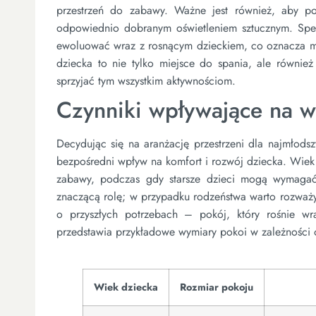
przestrzeń do zabawy. Ważne jest również, aby po
odpowiednio dobranym oświetleniem sztucznym. Specj
ewoluować wraz z rosnącym dzieckiem, co oznacza mo
dziecka to nie tylko miejsce do spania, ale równie
sprzyjać tym wszystkim aktywnościom.
Czynniki wpływające na w
Decydując się na aranżację przestrzeni dla najmłodsz
bezpośredni wpływ na komfort i rozwój dziecka. Wiek
zabawy, podczas gdy starsze dzieci mogą wymagać 
znaczącą rolę; w przypadku rodzeństwa warto rozważy
o przyszłych potrzebach – pokój, który rośnie wr
przedstawia przykładowe wymiary pokoi w zależności 
Wiek dziecka
Rozmiar pokoju