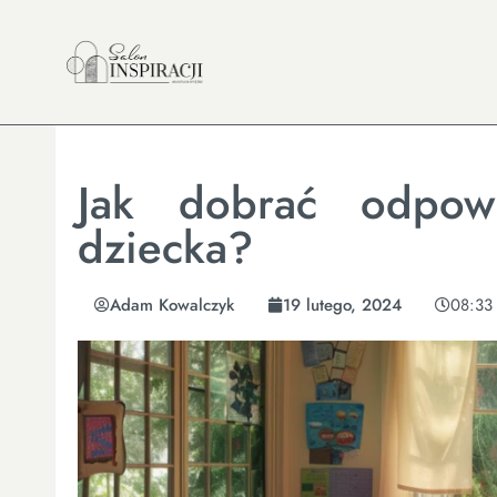
Jak dobrać odpow
dziecka?
Adam Kowalczyk
19 lutego, 2024
08:33