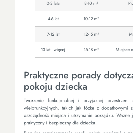
0-3 lata
8-10 m²
Pr
4-6 lat
10-12 m²
7-12 lat
12-15 m²
Mi
13 lat i więcej
15-18 m²
Miejsce d
Praktyczne porady dotyczą
pokoju dziecka
Tworzenie funkcjonalnej i przyjaznej przestrzen
wielofunkcyjnych, takich jak łóżka z dodatkowymi
oszczędność miejsca i utrzymanie porządku. Ważne je
praktyczny i bezpieczny dla dziecka.