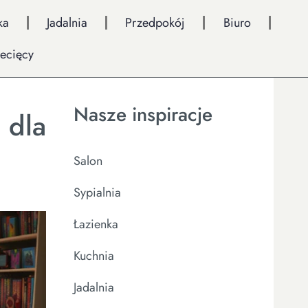
ka
Jadalnia
Przedpokój
Biuro
iecięcy
Nasze inspiracje
 dla
Salon
Sypialnia
Łazienka
Kuchnia
Jadalnia