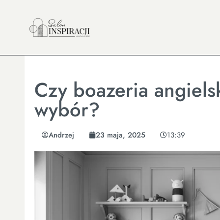
Czy boazeria angiels
wybór?
Andrzej
23 maja, 2025
13:39