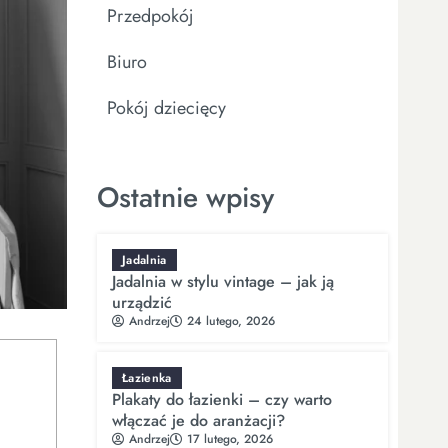
Przedpokój
Biuro
Pokój dziecięcy
Ostatnie wpisy
Jadalnia
Jadalnia w stylu vintage – jak ją
urządzić
Andrzej
24 lutego, 2026
Łazienka
Plakaty do łazienki – czy warto
włączać je do aranżacji?
Andrzej
17 lutego, 2026