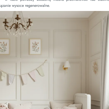
wiązanie wysoce regenerowalne.