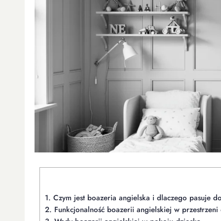
1.
Czym jest boazeria angielska i dlaczego pasuje d
2.
Funkcjonalność boazerii angielskiej w przestrzeni 