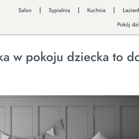
Salon
Sypialnia
Kuchnia
Łazien
Pokój dz
ka w pokoju dziecka to d