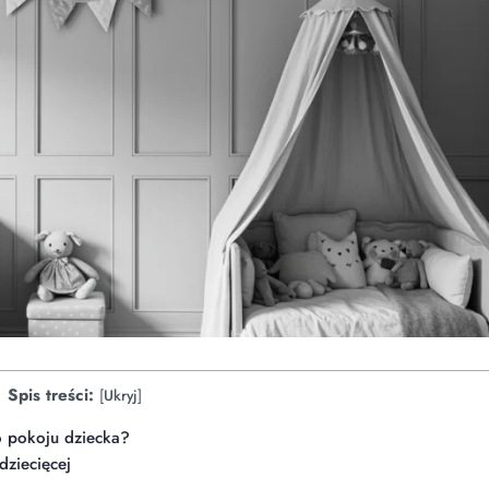
Spis treści:
[
Ukryj
]
o pokoju dziecka?
dziecięcej