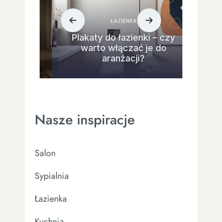
ŁAZIENKA
Plakaty do łazienki – czy
warto włączać je do
aranżacji?
Nasze inspiracje
Salon
Sypialnia
Łazienka
Kuchnia