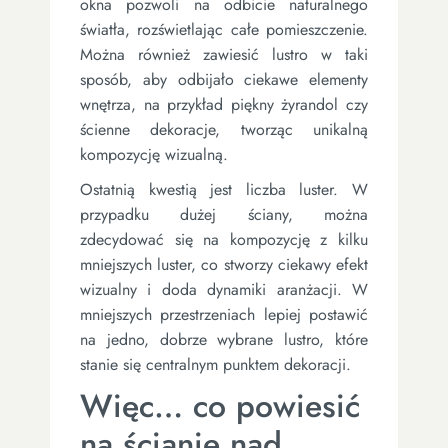
okna pozwoli na odbicie naturalnego
światła, rozświetlając całe pomieszczenie.
Można również zawiesić lustro w taki
sposób, aby odbijało ciekawe elementy
wnętrza, na przykład piękny żyrandol czy
ścienne dekoracje, tworząc unikalną
kompozycję wizualną.
Ostatnią kwestią jest liczba luster. W
przypadku dużej ściany, można
zdecydować się na kompozycję z kilku
mniejszych luster, co stworzy ciekawy efekt
wizualny i doda dynamiki aranżacji. W
mniejszych przestrzeniach lepiej postawić
na jedno, dobrze wybrane lustro, które
stanie się centralnym punktem dekoracji.
Więc… co powiesić
na ścianie nad