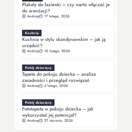
Plakaty do łazienki – czy warto włączać je
do aranżacji?
Andrzej
17 lutego, 2026
Kuchnia
Kuchnia w stylu skandynawskim – jak ją
urządzić?
Andrzej
10 lutego, 2026
Pokój dziecięcy
Tapeta do pokoju dziecka – analiza
zasadności i przegląd rozwiązań
Andrzej
3 lutego, 2026
Pokój dziecięcy
Fototapeta w pokoju dziecka – jak
wykorzystać jej potencjał?
Andrzej
27 stycznia, 2026