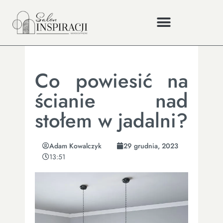
Co powiesić na
ścianie nad
stołem w jadalni?
Adam Kowalczyk
29 grudnia, 2023
13:51