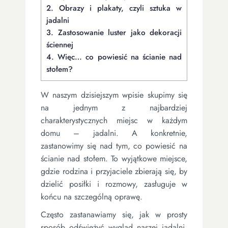
2.
Obrazy i plakaty, czyli sztuka w
jadalni
3.
Zastosowanie luster jako dekoracji
ściennej
4.
Więc… co powiesić na ścianie nad
stołem?
W naszym dzisiejszym wpisie skupimy się
na jednym z najbardziej
charakterystycznych miejsc w każdym
domu – jadalni. A konkretnie,
zastanowimy się nad tym, co powiesić na
ścianie nad stołem. To wyjątkowe miejsce,
gdzie rodzina i przyjaciele zbierają się, by
dzielić posiłki i rozmowy, zasługuje w
końcu na szczególną oprawę.
Często zastanawiamy się, jak w prosty
sposób odświeżyć wygląd naszej jadalni,