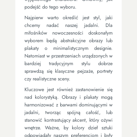
podejść do tego wyboru.
Najpierw warto określić jest styl, jaki
chcemy nadać naszej jadalni. Dla
miłośników nowoczesności doskonałym
wyborem będą abstrakcyjne obrazy lub
plakaty o minimalistycznym designie.
Natomiast w przestrzeniach urządzonych w
bardziej tradycyjnym stylu dobrze
sprawdzą się klasyczne pejzaże, portrety
czy realistyczne sceny.
Kluczowe jest również zastanowienie się
nad kolorystyką. Obrazy i plakaty mogą
harmonizować z barwami dominującymi w
jadalni, tworząc spójną całość, lub
stanowić kontrastujący akcent, który ożywi
wnętrze. Ważne, by kolory dzieł sztuki
odpowiadały naszym preferencjom i były