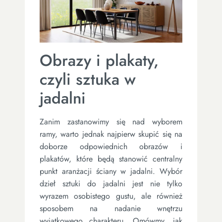
Obrazy i plakaty,
czyli sztuka w
jadalni
Zanim zastanowimy się nad wyborem
ramy, warto jednak najpierw skupić się na
doborze odpowiednich obrazów i
plakatów, które będą stanowić centralny
punkt aranżacji ściany w jadalni. Wybór
dzieł sztuki do jadalni jest nie tylko
wyrazem osobistego gustu, ale również
sposobem na nadanie wnętrzu
wyjątkowego charakteru. Omówmy, jak