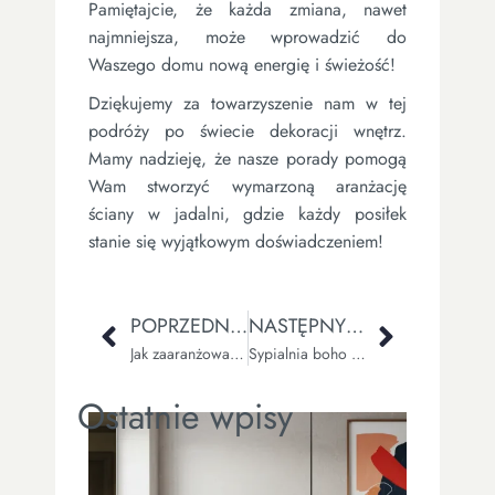
Pamiętajcie, że każda zmiana, nawet
najmniejsza, może wprowadzić do
Waszego domu nową energię i świeżość!
Dziękujemy za towarzyszenie nam w tej
podróży po świecie dekoracji wnętrz.
Mamy nadzieję, że nasze porady pomogą
Wam stworzyć wymarzoną aranżację
ściany w jadalni, gdzie każdy posiłek
stanie się wyjątkowym doświadczeniem!
POPRZEDNI WPIS
NASTĘPNY WPIS
Jak zaaranżować przedpokój w domu jednorodzinnym?
Sypialnia boho – inspiracje i przykładowe dekoracje
Ostatnie wpisy