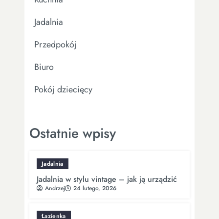
Jadalnia
Przedpokój
Biuro
Pokój dziecięcy
Ostatnie wpisy
Jadalnia
Jadalnia w stylu vintage – jak ją urządzić
Andrzej
24 lutego, 2026
Łazienka