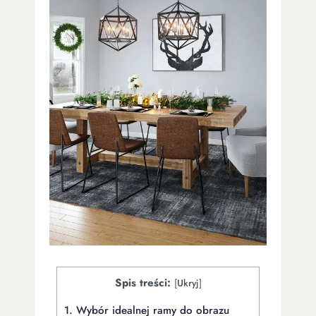
Spis treści:
[
Ukryj
]
1.
Wybór idealnej ramy do obrazu