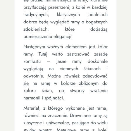
przytłaczają przestrzeni; z kolei w bardziej
tradycyjnych, klasycznych jadalniach
dobrze będą wyglądać ramy o bogatszych
zdobieniach, które dodadzą
pomieszczeniu elegancji.
Następnym ważnym elementem jest kolor
ramy. Tutaj warto zastosować zasadę
kontrastu – jasne ramy doskonale
wyglądają na ciemnych ścianach i
odwrotnie. Można również zdecydować
się na ramę w kolorze zbliżonym do
koloru ścian, co stworzy wrażenie
harmonii i spójności.
Materiał, z którego wykonana jest rama,
również ma znaczenie. Drewniane ramy są
klasyczne i uniwersalne, pasujące do wielu
stylów wnętrz. Metalowe ramy z kolei