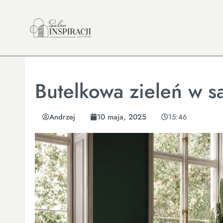
Butelkowa zieleń w s
Andrzej
10 maja, 2025
15:46