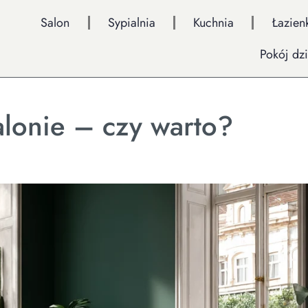
Salon
Sypialnia
Kuchnia
Łazien
Pokój dz
alonie – czy warto?