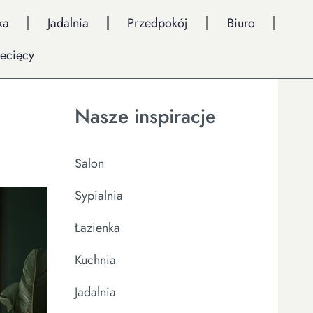
ka
Jadalnia
Przedpokój
Biuro
iecięcy
Nasze inspiracje
Salon
Sypialnia
Łazienka
Kuchnia
Jadalnia