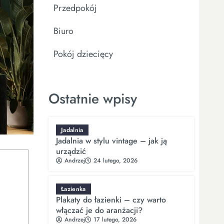
Przedpokój
Biuro
Pokój dziecięcy
Ostatnie wpisy
Jadalnia
Jadalnia w stylu vintage – jak ją
urządzić
Andrzej
24 lutego, 2026
Łazienka
Plakaty do łazienki – czy warto
włączać je do aranżacji?
Andrzej
17 lutego, 2026