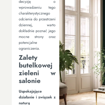
decyzję o
wprowadzeniu tego
charakterystycznego
odcienia do przestrzeni
dziennej, warto
dokładnie poznać jego
mocne strony oraz
potencjalne
ograniczenia.
Zalety
butelkowej
zieleni w
salonie
Uspokajające
działanie i związek z
naturą