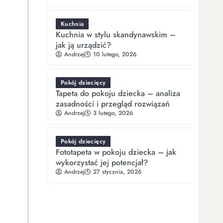
Kuchnia
Kuchnia w stylu skandynawskim –
jak ją urządzić?
Andrzej
10 lutego, 2026
Pokój dziecięcy
Tapeta do pokoju dziecka – analiza
zasadności i przegląd rozwiązań
Andrzej
3 lutego, 2026
Pokój dziecięcy
Fototapeta w pokoju dziecka – jak
wykorzystać jej potencjał?
Andrzej
27 stycznia, 2026