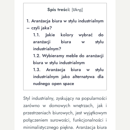
Spis treści:
[
Ukryj
]
1.
Aranżacja biura w stylu industrialnym
– czyli jaka?
1.1.
Jakie kolory wybrać do
aranżacji biura w stylu
industrialnym?
1.2.
Wybieramy meble do aranżacji
biura w stylu industrialnym
1.3.
Aranżacja biura w stylu
industrialnym jako alternatywa dla
nudnego open space
Styl industrialny, zyskujący na popularności
zarówno w domowych wnętrzach, jak i
przestrzeniach biurowych, jest wyjątkowym
połączeniem surowości, funkcjonalności i
minimalistycznego piękna. Aranżacja biura