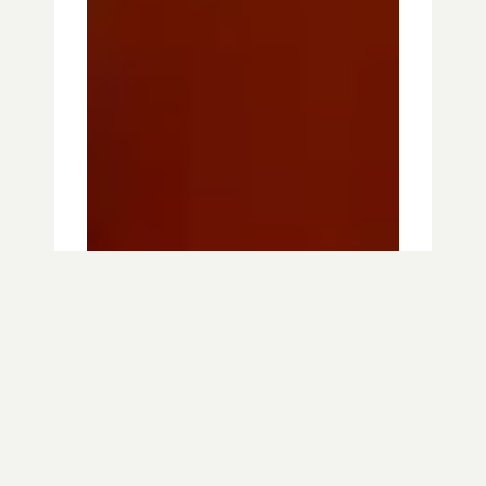
Jakie kolory wybrać do
aranżacji biura w stylu
industrialnym?