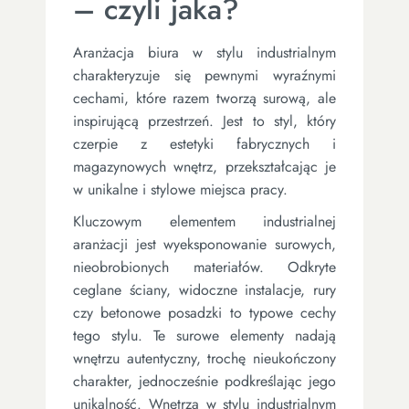
– czyli jaka?
Aranżacja biura w stylu industrialnym
charakteryzuje się pewnymi wyraźnymi
cechami, które razem tworzą surową, ale
inspirującą przestrzeń. Jest to styl, który
czerpie z estetyki fabrycznych i
magazynowych wnętrz, przekształcając je
w unikalne i stylowe miejsca pracy.
Kluczowym elementem industrialnej
aranżacji jest wyeksponowanie surowych,
nieobrobionych materiałów. Odkryte
ceglane ściany, widoczne instalacje, rury
czy betonowe posadzki to typowe cechy
tego stylu. Te surowe elementy nadają
wnętrzu autentyczny, trochę nieukończony
charakter, jednocześnie podkreślając jego
unikalność. Wnętrza w stylu industrialnym