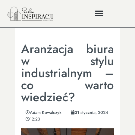
Aranżacja biura
w stylu
industrialnym –
co warto
wiedzieć?
Adam Kowalczyk
31 stycznia, 2024
12:23