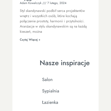
Adam Kowalczyk
7 lutego, 2024
Styl skandynawski podbił serca projektantów
wnętrz i wszystkich osób, które kochają
połączenie prostoty, harmonii i przytulności.
Aranżacje w stylu skandynawskim są na każdą
kieszeń, można
Czytaj Więcej »
Nasze inspiracje
Salon
Sypialnia
Łazienka